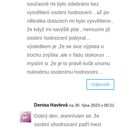
současné mi bylo odebráno bez
vysvětlení osobní hodnocení…až po
několika dotazech mi bylo vysvětleno ,
že když mi navýšili plat , nemusím již
osobní hodnocení pobyrat…
výsledkem je ,že se sice výplata o
trochu zvýšila ,ale v řádu stokorun …
myslím si ,že je to právě kvůli onomu
nulovému osobnímu hodnoceni…
Odpovìdìt
Denisa Havlová
na 30. října 2023 v 00:21
Dobrý den, domnívám se, že
osobní ohodnocení patří mezi