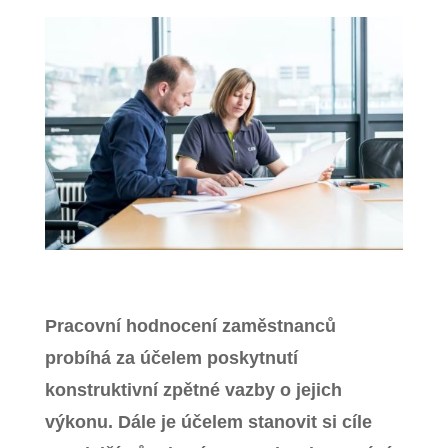
Zavřít menu
Pracovní hodnocení zaměstnanců
probíhá za účelem poskytnutí
konstruktivní zpětné vazby o jejich
výkonu. Dále je účelem stanovit si cíle