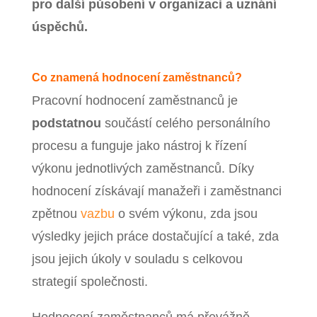
pro další působení v organizaci a uznání
úspěchů.
Co znamená hodnocení zaměstnanců?
Pracovní hodnocení zaměstnanců je
podstatnou
součástí celého personálního
procesu a funguje jako nástroj k řízení
výkonu jednotlivých zaměstnanců. Díky
hodnocení získávají manažeři i zaměstnanci
zpětnou
vazbu
o svém výkonu, zda jsou
výsledky jejich práce dostačující a také, zda
jsou jejich úkoly v souladu s celkovou
strategií společnosti.