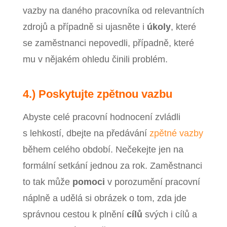
vazby na daného pracovníka od relevantních
zdrojů a případně si ujasněte i
úkoly
, které
se zaměstnanci nepovedli, případně, které
mu v nějakém ohledu činili problém.
4.) Poskytujte zpětnou vazbu
Abyste celé pracovní hodnocení zvládli
s lehkostí, dbejte na předávání
zpětné vazby
během celého období. Nečekejte jen na
formální setkání jednou za rok. Zaměstnanci
to tak může
pomoci
v porozumění pracovní
náplně a udělá si obrázek o tom, zda jde
správnou cestou k plnění
cílů
svých i cílů a