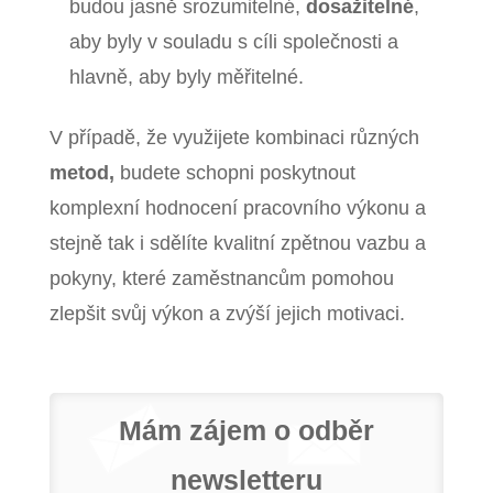
budou jasně srozumitelné,
dosažitelné
,
aby byly v souladu s cíli společnosti a
hlavně, aby byly měřitelné.
V případě, že využijete kombinaci různých
metod,
budete schopni poskytnout
komplexní hodnocení pracovního výkonu a
stejně tak i sdělíte kvalitní zpětnou vazbu a
pokyny, které zaměstnancům pomohou
zlepšit svůj výkon a zvýší jejich motivaci.
Mám zájem o odběr
newsletteru