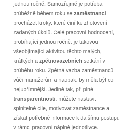
jednou ročně. Samozřejmě je potřeba
průběžně během roku se
zaměstnanci
procházet kroky, které činí ke zhotovení
zadaných úkolů. Celé pracovní hodnocení,
probíhající jednou ročně, je takovou
všeobjímající aktivitou těchto malých,
krátkých a
zpětnovazebních
setkání v
průběhu roku. Zpětná vazba zaměstnanců
vůči manažerům a naopak, by měla být co
nejupřímnější. Jedině tak, při plné
transparentnosti
, můžete nastavit
splnitelné cíle, motivovat zaměstnance a
získat potřebné informace k dalšímu postupu
v rámci pracovní náplně jednotlivce.