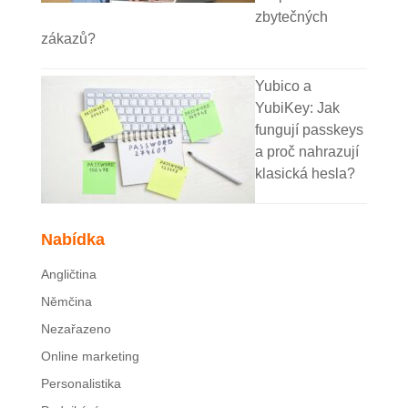
zbytečných
zákazů?
Yubico a
YubiKey: Jak
fungují passkeys
a proč nahrazují
klasická hesla?
Nabídka
Angličtina
Němčina
Nezařazeno
Online marketing
Personalistika