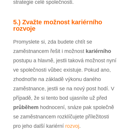
strategie celé společnosti.
5.) Zvažte možnost kariérního
rozvoje
Promyslete si, zda budete chtít se
zaměstnancem řešit i možnost
kariérního
postupu a hlavně, jestli taková možnost nyní
ve společnosti vůbec existuje. Pokud ano,
zhodnoťte na základě výkonu daného
zaměstnance, jestli se na nový post hodí. V
případě, že si tento bod ujasníte už před
průběhem
hodnocení, snáze pak společně
se zaměstnancem rozklíčujete příležitosti
pro jeho další kariérní
rozvoj
.