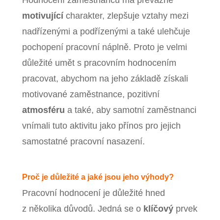
Hodnocení zaměstnanců má převážně
motivující
charakter, zlepšuje vztahy mezi
nadřízenými a podřízenými a také ulehčuje
pochopení pracovní náplně. Proto je velmi
důležité umět s pracovním hodnocením
pracovat, abychom na jeho základě získali
motivované zaměstnance, pozitivní
atmosféru
a také, aby samotní zaměstnanci
vnímali tuto aktivitu jako přínos pro jejich
samostatné pracovní nasazení.
Proč je důležité a jaké jsou jeho výhody?
Pracovní hodnocení je důležité hned
z několika důvodů. Jedná se o
klíčový
prvek