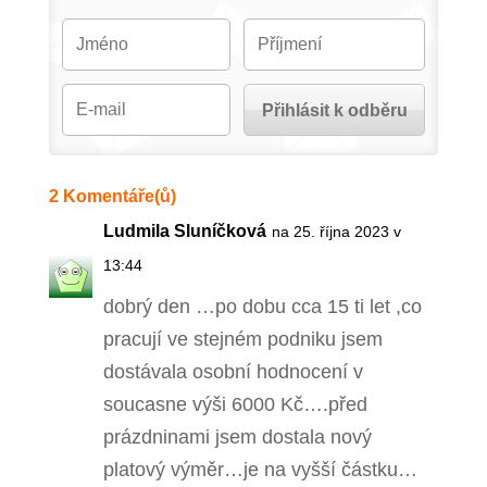
2 Komentáře(ů)
Ludmila Sluníčková
na 25. října 2023 v
13:44
dobrý den …po dobu cca 15 ti let ,co
pracují ve stejném podniku jsem
dostávala osobní hodnocení v
soucasne výši 6000 Kč….před
prázdninami jsem dostala nový
platový výměr…je na vyšší částku…