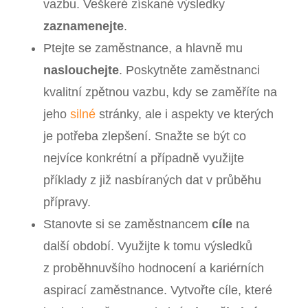
vazbu. Veškeré získané výsledky
zaznamenejte
.
Ptejte se zaměstnance, a hlavně mu
naslouchejte
. Poskytněte zaměstnanci
kvalitní zpětnou vazbu, kdy se zaměříte na
jeho
silné
stránky, ale i aspekty ve kterých
je potřeba zlepšení. Snažte se být co
nejvíce konkrétní a případně využijte
příklady z již nasbíraných dat v průběhu
přípravy.
Stanovte si se zaměstnancem
cíle
na
další období. Využijte k tomu výsledků
z proběhnuvšího hodnocení a kariérních
aspirací zaměstnance. Vytvořte cíle, které