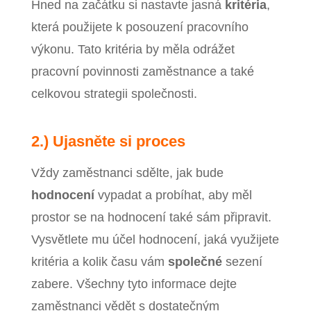
Hned na začátku si nastavte jasná
kritéria
,
která použijete k posouzení pracovního
výkonu. Tato kritéria by měla odrážet
pracovní povinnosti zaměstnance a také
celkovou strategii společnosti.
2.) Ujasněte si proces
Vždy zaměstnanci sdělte, jak bude
hodnocení
vypadat a probíhat, aby měl
prostor se na hodnocení také sám připravit.
Vysvětlete mu účel hodnocení, jaká využijete
kritéria a kolik času vám
společné
sezení
zabere. Všechny tyto informace dejte
zaměstnanci vědět s dostatečným