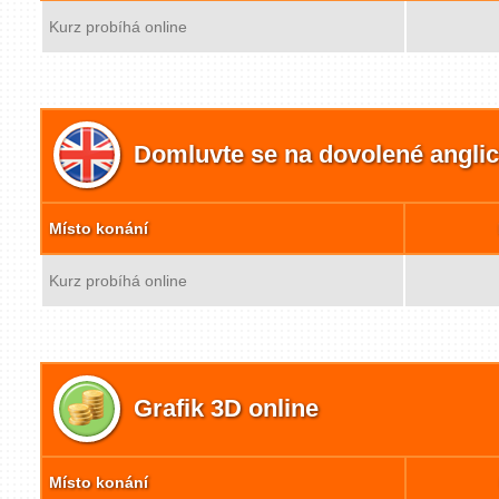
Kurz probíhá online
Domluvte se na dovolené angli
Místo konání
Kurz probíhá online
Grafik 3D online
Místo konání