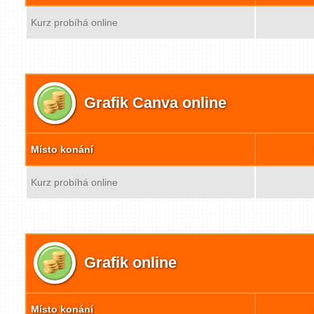
Kurz probíhá online
Grafik Canva online
Místo konání
Kurz probíhá online
Grafik online
Místo konání