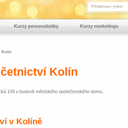
Kurzy personalistiky
Kurzy marketingu
í Kolín
četnictví Kolín
ámecká 109 v budově městského společenského domu.
ví v Kolíně