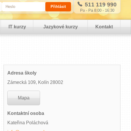
511 119 990
Po - Pá 8:00 - 16:30
IT kurzy
Jazykové kurzy
Kontakt
Adresa školy
Zámecká 109, Kolín 28002
Mapa
Kontaktní osoba
Kateřina Poláchová