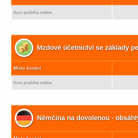
Kurz probíhá online
Mzdové účetnictví se základy pe
Místo konání
Kurz probíhá online
Němčina na dovolenou - obsáhl