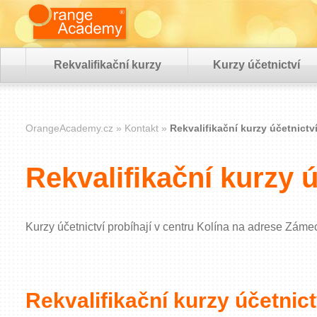
Rekvalifikační kurzy
Kurzy účetnictví
OrangeAcademy.cz
Kontakt
Rekvalifikační kurzy účetnictv
Rekvalifikační kurzy ú
Kurzy účetnictví probíhají v centru Kolína na adrese Z
Rekvalifikační kurzy účetnict