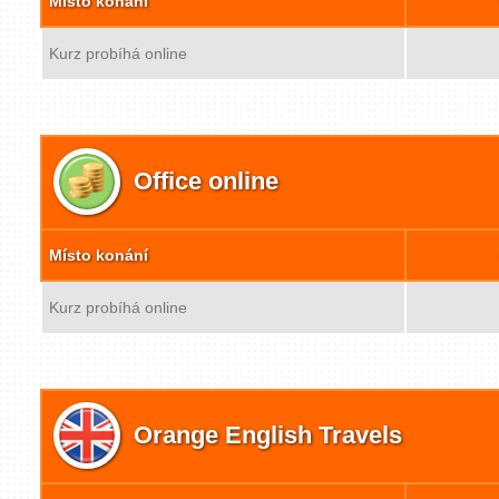
Místo konání
Kurz probíhá online
Office online
Místo konání
Kurz probíhá online
Orange English Travels