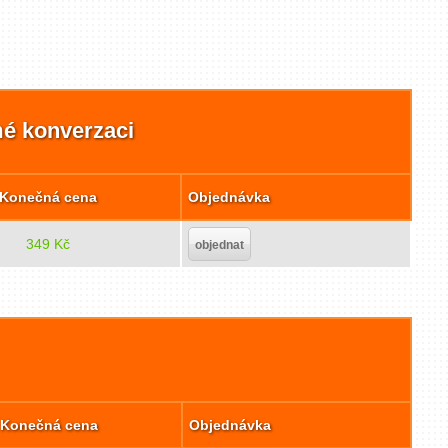
mé konverzaci
Konečná cena
Objednávka
349 Kč
objednat
Konečná cena
Objednávka