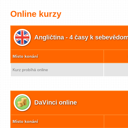
Online kurzy
Angličtina - 4 časy k sebevědo
Místo konání
Kurz probíhá online
DaVinci online
Místo konání