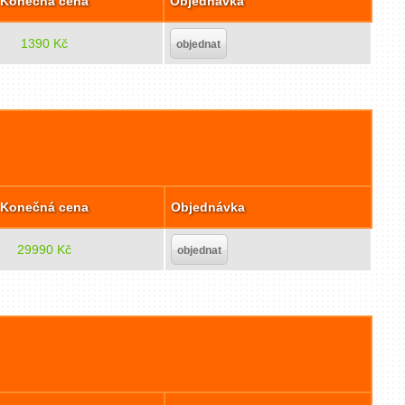
Konečná cena
Objednávka
1390 Kč
objednat
Konečná cena
Objednávka
29990 Kč
objednat