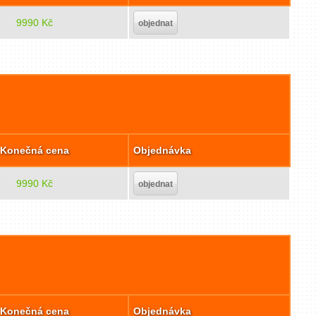
9990 Kč
objednat
Konečná cena
Objednávka
9990 Kč
objednat
Konečná cena
Objednávka