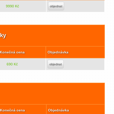
9990 Kč
objednat
cky
Konečná cena
Objednávka
690 Kč
objednat
Konečná cena
Objednávka