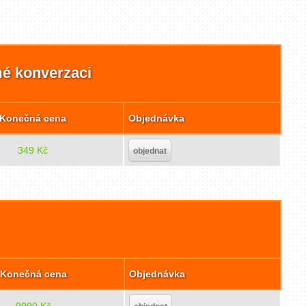
mé konverzaci
Konečná cena
Objednávka
349 Kč
objednat
Konečná cena
Objednávka
9990 Kč