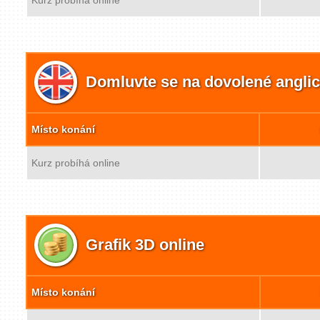
Domluvte se na dovolené angli
Místo konání
Kurz probíhá online
Grafik 3D online
Místo konání