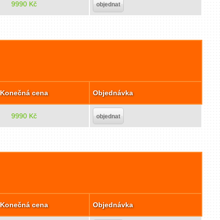
9990 Kč
objednat
Konečná cena
Objednávka
9990 Kč
objednat
Konečná cena
Objednávka