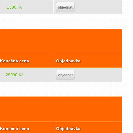
1390 Kč
objednat
Konečná cena
Objednávka
29990 Kč
objednat
Konečná cena
Objednávka