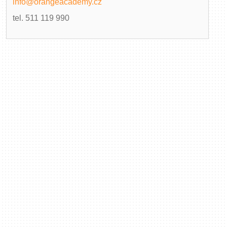
info@orangeacademy.cz
tel. 511 119 990