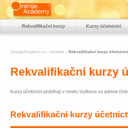
Rekvalifikační kurzy
Kurzy účetnictví
OrangeAcademy.cz
Kontakt
Rekvalifikační kurzy účetnictv
Rekvalifikační kurzy 
Kurzy účetnictví probíhají v centru Vyškova na adrese D
Rekvalifikační kurzy účetnic