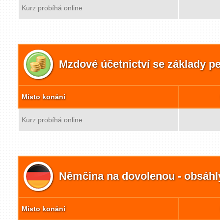
Kurz probíhá online
Mzdové účetnictví se základy pe
Místo konání
Kurz probíhá online
Němčina na dovolenou - obsáhl
Místo konání