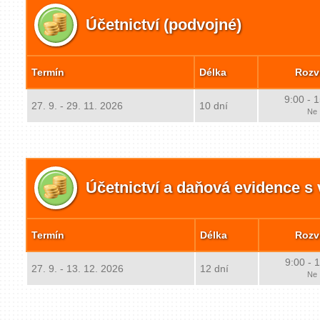
Účetnictví (podvojné)
Termín
Délka
Rozv
9:00 - 
27. 9. - 29. 11. 2026
10 dní
Ne
Účetnictví a daňová evidence s
Termín
Délka
Rozv
9:00 - 
27. 9. - 13. 12. 2026
12 dní
Ne