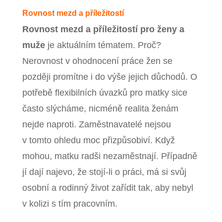
Rovnost mezd a příležitostí
Rovnost mezd a příležitostí pro ženy a
muže
je aktuálním tématem. Proč?
Nerovnost v ohodnocení práce žen se
později promítne i do výše jejich důchodů. O
potřebě flexibilních úvazků pro matky sice
často slýcháme, nicméně realita ženám
nejde naproti. Zaměstnavatelé nejsou
v tomto ohledu moc přizpůsobiví. Když
mohou, matku radši nezaměstnají. Případně
jí dají najevo, že stojí-li o práci, má si svůj
osobní a rodinný život zařídit tak, aby nebyl
v kolizi s tím pracovním.