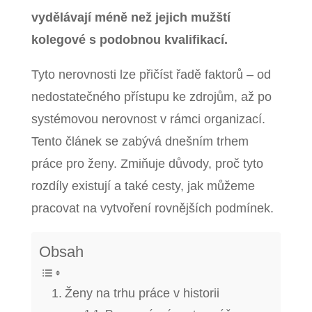
vydělávají méně než jejich mužští
kolegové s podobnou kvalifikací.
Tyto nerovnosti lze přičíst řadě faktorů – od
nedostatečného přístupu ke zdrojům, až po
systémovou nerovnost v rámci organizací.
Tento článek se zabývá dnešním trhem
práce pro ženy. Zmiňuje důvody, proč tyto
rozdíly existují a také cesty, jak můžeme
pracovat na vytvoření rovnějších podmínek.
Obsah
Ženy na trhu práce v historii