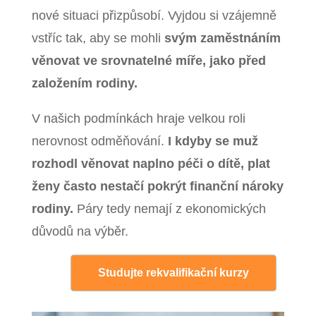
nové situaci přizpůsobí. Vyjdou si vzájemně
vstříc tak, aby se mohli
svým zaměstnáním
věnovat ve srovnatelné míře, jako před
založením rodiny.
V našich podmínkách hraje velkou roli
nerovnost odměňování.
I kdyby se muž
rozhodl věnovat naplno péči o dítě, plat
ženy často nestačí pokrýt finanční nároky
rodiny.
Páry tedy nemají z ekonomických
důvodů na výběr.
Studujte rekvalifikační kurzy