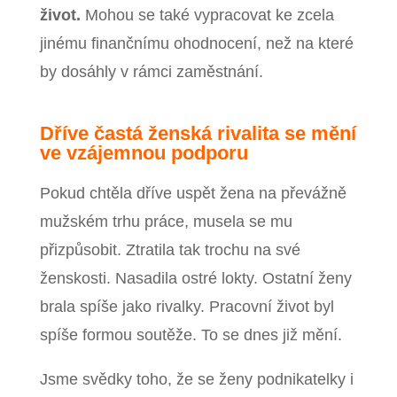
život.
Mohou se také vypracovat ke zcela
jinému finančnímu ohodnocení, než na které
by dosáhly v rámci zaměstnání.
Dříve častá ženská rivalita se mění
ve vzájemnou podporu
Pokud chtěla dříve uspět žena na převážně
mužském trhu práce, musela se mu
přizpůsobit. Ztratila tak trochu na své
ženskosti. Nasadila ostré lokty. Ostatní ženy
brala spíše jako rivalky. Pracovní život byl
spíše formou soutěže. To se dnes již mění.
Jsme svědky toho, že se ženy podnikatelky i