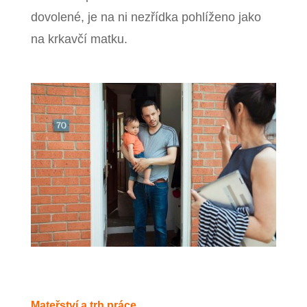
dovolené, je na ni nezřídka pohlíženo jako
na krkavčí matku.
Mateřství a trh práce