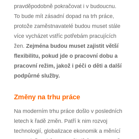
pravděpodobně pokračovat i v budoucnu.
To bude mít zásadní dopad na trh práce,
protože zaměstnavatelé budou muset stále
více vycházet vstříc potřebám pracujících
žen.
Zejména budou muset zajistit větší
flexibilitu, pokud jde o pracovní dobu a
pracovní režim, jakož i péči o děti a další
podpůrné služby.
Změny na trhu práce
Na moderním trhu práce došlo v posledních
letech k řadě změn. Patří k nim rozvoj
technologií, globalizace ekonomik a měnící