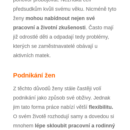
předsudkům kvůli svému věku. Nicméně tyto
ženy
mohou nabídnout nejen své
pracovní a životní zkušenosti
. Často mají
již odrostlé děti a odpadají tedy problémy,
kterých se zaměstnavatelé obávají u
aktivních matek.
Podnikání žen
Z těchto důvodů ženy stále častěji volí
podnikání jako způsob své obživy. Jednak
jim tato forma práce nabízí větší
flexibilitu.
O svém životě rozhodují samy a dovedou si
mnohem
lépe skloubit pracovní a rodinný