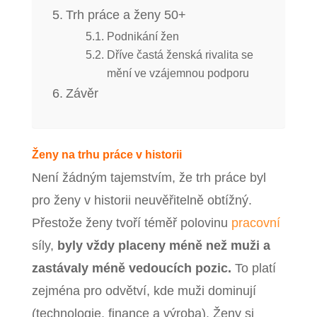
Trh práce a ženy 50+
Podnikání žen
Dříve častá ženská rivalita se
mění ve vzájemnou podporu
Závěr
Ženy na trhu práce v historii
Není žádným tajemstvím, že trh práce byl
pro ženy v historii neuvěřitelně obtížný.
Přestože ženy tvoří téměř polovinu
pracovní
síly,
byly vždy placeny méně než muži a
zastávaly méně vedoucích pozic.
To platí
zejména pro odvětví, kde muži dominují
(technologie, finance a výroba). Ženy si