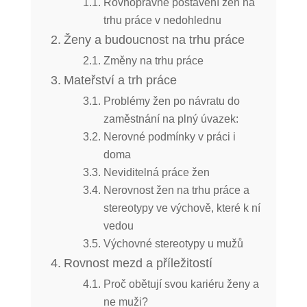
Rovnoprávné postavení žen na
trhu práce v nedohlednu
Ženy a budoucnost na trhu práce
Změny na trhu práce
Mateřství a trh práce
Problémy žen po návratu do
zaměstnání na plný úvazek:
Nerovné podmínky v práci i
doma
Neviditelná práce žen
Nerovnost žen na trhu práce a
stereotypy ve výchově, které k ní
vedou
Výchovné stereotypy u mužů
Rovnost mezd a příležitostí
Proč obětují svou kariéru ženy a
ne muži?