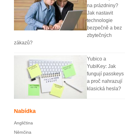
na prázdniny?
Jak nastavit
technologie
bezpečně a bez
zbytečných
zákazů?
Yubico a
YubiKey: Jak
fungují passkeys
a proč nahrazují
klasická hesla?
Nabídka
Angličtina
Němčina