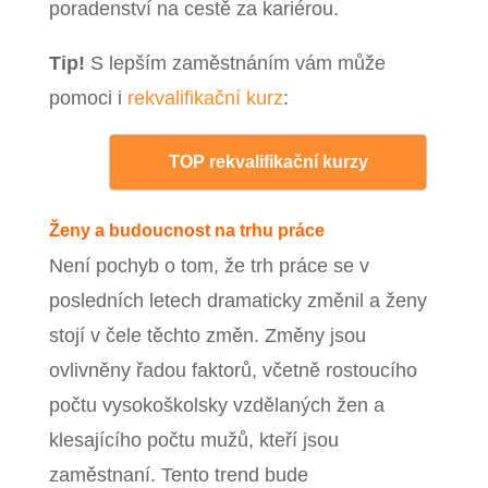
poradenství na cestě za kariérou.
Tip!
S lepším zaměstnáním vám může
pomoci i
rekvalifikační kurz
:
TOP rekvalifikační kurzy
Ženy a budoucnost na trhu práce
Není pochyb o tom, že trh práce se v
posledních letech dramaticky změnil a ženy
stojí v čele těchto změn. Změny jsou
ovlivněny řadou faktorů, včetně rostoucího
počtu vysokoškolsky vzdělaných žen a
klesajícího počtu mužů, kteří jsou
zaměstnaní. Tento trend bude