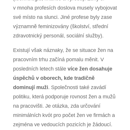
v mnoha profesích doslova musely vybojovat
své místo na slunci. Jiné profese byly zase
významně feminizovány (školství, střední
zdravotnický personál, sociální služby).
Existují však náznaky, že se situace žen na
pracovním trhu začíná pomalu měnit. V
posledních letech stále
více žen dosahuje
úspěchů v oborech, kde tradičně
dominují muži
. Společnosti také zavádí
politiku, která podporuje rovnost žen a mužů
na pracovišti. Je otázka, zda určování
minimálních kvót pro počet žen ve firmách a
zejména ve vedoucích pozicích je žádoucí.