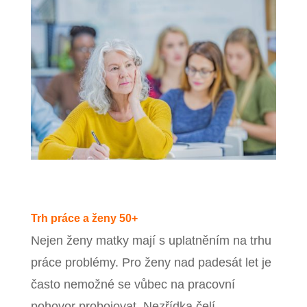
Trh práce a ženy 50+
Nejen ženy matky mají s uplatněním na trhu
práce problémy. Pro ženy nad padesát let je
často nemožné se vůbec na pracovní
pohovor probojovat. Nezřídka čelí