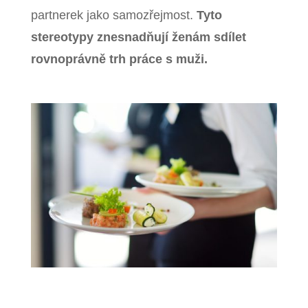
partnerek jako samozřejmost.
Tyto
stereotypy znesnadňují ženám sdílet
rovnoprávně trh práce s muži.