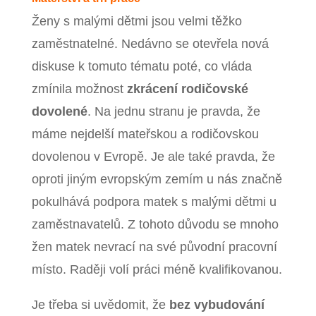
Ženy s malými dětmi jsou velmi těžko
zaměstnatelné. Nedávno se otevřela nová
diskuse k tomuto tématu poté, co vláda
zmínila možnost
zkrácení rodičovské
dovolené
. Na jednu stranu je pravda, že
máme nejdelší mateřskou a rodičovskou
dovolenou v Evropě. Je ale také pravda, že
oproti jiným evropským zemím u nás značně
pokulhává podpora matek s malými dětmi u
zaměstnavatelů. Z tohoto důvodu se mnoho
žen matek nevrací na své původní pracovní
místo. Raději volí práci méně kvalifikovanou.
Je třeba si uvědomit, že
bez vybudování