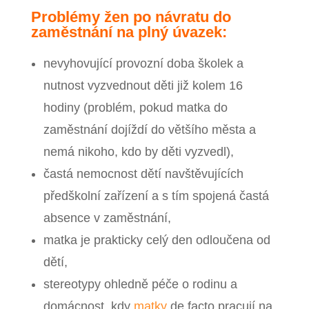
Problémy žen po návratu do
zaměstnání na plný úvazek:
nevyhovující provozní doba školek a
nutnost vyzvednout děti již kolem 16
hodiny (problém, pokud matka do
zaměstnání dojíždí do většího města a
nemá nikoho, kdo by děti vyzvedl),
častá nemocnost dětí navštěvujících
předškolní zařízení a s tím spojená častá
absence v zaměstnání,
matka je prakticky celý den odloučena od
dětí,
stereotypy ohledně péče o rodinu a
domácnost, kdy
matky
de facto pracují na