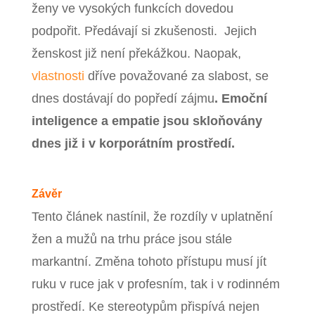
ženy ve vysokých funkcích dovedou
podpořit. Předávají si zkušenosti. Jejich
ženskost již není překážkou. Naopak,
vlastnosti
dříve považované za slabost, se
dnes dostávají do popředí zájmu
. Emoční
inteligence a empatie jsou skloňovány
dnes již i v korporátním prostředí.
Závěr
Tento článek nastínil, že rozdíly v uplatnění
žen a mužů na trhu práce jsou stále
markantní. Změna tohoto přístupu musí jít
ruku v ruce jak v profesním, tak i v rodinném
prostředí. Ke stereotypům přispívá nejen