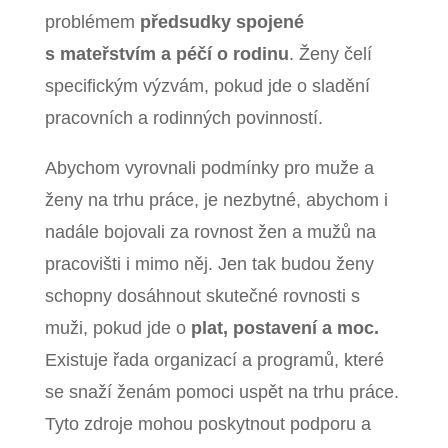
problémem
předsudky spojené
s mateřstvím a péčí o rodinu
. Ženy čelí
specifickým výzvám, pokud jde o sladění
pracovních a rodinných povinností.
Abychom vyrovnali podmínky pro muže a
ženy na trhu práce, je nezbytné, abychom i
nadále bojovali za rovnost žen a mužů na
pracovišti i mimo něj. Jen tak budou ženy
schopny dosáhnout skutečné rovnosti s
muži, pokud jde o
plat, postavení a moc.
Existuje řada organizací a programů, které
se snaží ženám pomoci uspět na trhu práce.
Tyto zdroje mohou poskytnout podporu a