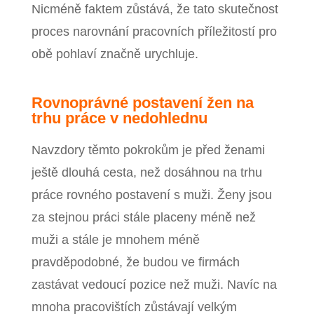
Nicméně faktem zůstává, že tato skutečnost
proces narovnání pracovních příležitostí pro
obě pohlaví značně urychluje.
Rovnoprávné postavení žen na
trhu práce v nedohlednu
Navzdory těmto pokrokům je před ženami
ještě dlouhá cesta, než dosáhnou na trhu
práce rovného postavení s muži. Ženy jsou
za stejnou práci stále placeny méně než
muži a stále je mnohem méně
pravděpodobné, že budou ve firmách
zastávat vedoucí pozice než muži. Navíc na
mnoha pracovištích zůstávají velkým