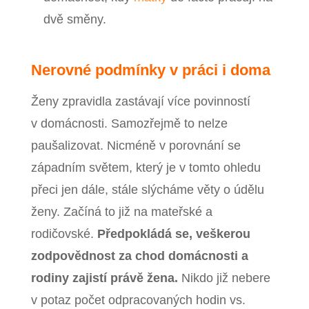
dvě směny.
Nerovné podmínky v práci i doma
Ženy zpravidla zastávají více povinností
v domácnosti. Samozřejmě to nelze
paušalizovat. Nicméně v porovnání se
západním světem, který je v tomto ohledu
přeci jen dále, stále slýcháme věty o údělu
ženy. Začíná to již na mateřské a
rodičovské.
Předpokládá se, veškerou
zodpovědnost za chod domácnosti a
rodiny zajistí právě žena.
Nikdo již nebere
v potaz počet odpracovaných hodin vs.