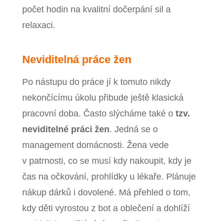
počet hodin na kvalitní dočerpání sil a
relaxaci.
Neviditelná práce žen
Po nástupu do práce jí k tomuto nikdy
nekončícímu úkolu přibude ještě klasická
pracovní doba. Často slýcháme také o
tzv.
neviditelné práci žen
. Jedná se o
management domácnosti. Žena vede
v patrnosti, co se musí kdy nakoupit, kdy je
čas na očkování, prohlídky u lékaře. Plánuje
nákup dárků i dovolené. Má přehled o tom,
kdy děti vyrostou z bot a oblečení a dohlíží