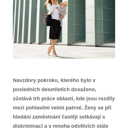
Zavřít menu
Navzdory pokroku, kterého bylo v
posledních desetiletích dosaženo,
zůstává trh práce oblastí, kde jsou rozdíly
mezi pohlavími velmi patrné. Ženy se při
hledání zaměstnání častěji setkávají s
diskriminací a v mnoha odvětvích stále