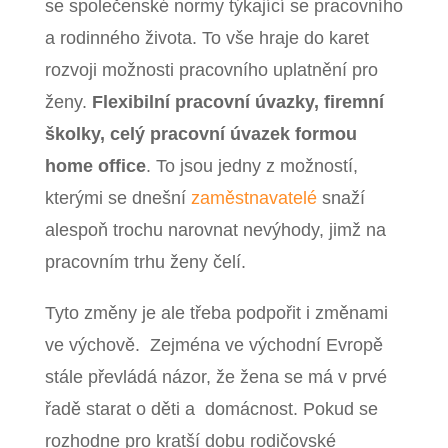
se společenské normy týkající se pracovního
a rodinného života. To vše hraje do karet
rozvoji možnosti pracovního uplatnění pro
ženy.
Flexibilní pracovní úvazky, firemní
školky, celý pracovní úvazek formou
home office
. To jsou jedny z možností,
kterými se dnešní
zaměstnavatelé
snaží
alespoň trochu narovnat nevýhody, jimž na
pracovním trhu ženy čelí.
Tyto změny je ale třeba podpořit i změnami
ve výchově. Zejména ve východní Evropě
stále převládá názor, že žena se má v prvé
řadě starat o děti a domácnost. Pokud se
rozhodne pro kratší dobu rodičovské