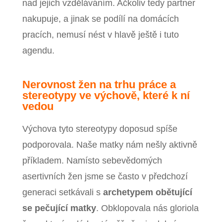
nad jejich vzděláváním. Ačkoliv tedy partner
nakupuje, a jinak se podílí na domácích
pracích, nemusí nést v hlavě ještě i tuto
agendu.
Nerovnost žen na trhu práce a
stereotypy ve výchově, které k ní
vedou
Výchova tyto stereotypy doposud spíše
podporovala. Naše matky nám nešly aktivně
příkladem. Namísto sebevědomých
asertivních žen jsme se často v předchozí
generaci setkávali s
archetypem obětující
se pečující matky
. Obklopovala nás gloriola