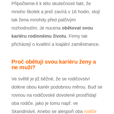
Připočteme-li k této skutečnosti fakt, že
mnoho školek a jeslí zavírá v 16 hodin, stojí
tak žena mnohdy před palčivým
rozhodnutím. Je nucena
obětovat svou
kariéru rodinnému životu
. Firmy tak
přicházejí o kvalitní a loajální zaměstnance.
Proč obětují svou kariéru ženy a
ne muži?
Ve světě je již běžné, že se rodičovství
dotkne obou kariér podobnou měrou. Buď se
rovnou na rodičovské dovolené prostřídají
oba rodiče, jako je tomu např. ve
Skandinávii. Anebo se alespoň oba
rodiče