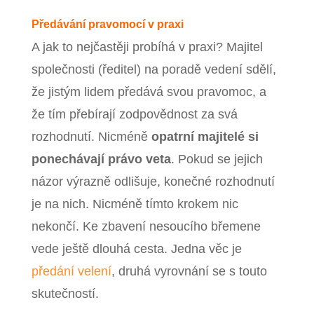
Předávání pravomocí v praxi
A jak to nejčastěji probíhá v praxi? Majitel
společnosti (ředitel) na poradě vedení sdělí,
že jistým lidem předává svou pravomoc, a
že tím přebírají zodpovědnost za svá
rozhodnutí. Nicméně
opatrní majitelé si
ponechávají právo veta
. Pokud se jejich
názor výrazně odlišuje, konečné rozhodnutí
je na nich. Nicméně tímto krokem nic
nekončí. Ke zbavení nesoucího břemene
vede ještě dlouhá cesta. Jedna věc je
předání velení
, druhá vyrovnání se s touto
skutečností.