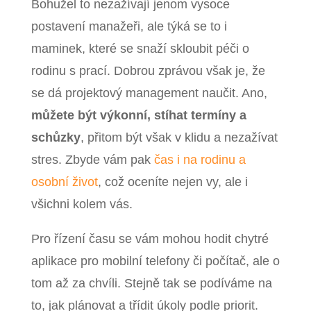
Bohužel to nezažívají jenom vysoce
postavení manažeři, ale týká se to i
maminek, které se snaží skloubit péči o
rodinu s prací. Dobrou zprávou však je, že
se dá projektový management naučit. Ano,
můžete být výkonní, stíhat termíny a
schůzky
, přitom být však v klidu a nezažívat
stres. Zbyde vám pak
čas i na rodinu a
osobní život
, což oceníte nejen vy, ale i
všichni kolem vás.
Pro řízení času se vám mohou hodit chytré
aplikace pro mobilní telefony či počítač, ale o
tom až za chvíli. Stejně tak se podíváme na
to, jak plánovat a třídit úkoly podle priorit.