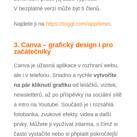
V bezplatné verzi může být 5 členů.
Najdete ji na
https://toggl.com/app/timer
.
3. Canva – grafický design i pro
začátečníky
Canva je úžasná aplikace v rozhraní webu,
ale i v telefonu. Snadno a rychle
vytvoříte
na pár kliknutí grafiku
od letáčků, vizitek,
newsletterů, až po příspěvky na sociální sítě
a intro na Youtube. Součástí je i rozsáhlá
fotobanka, zvukové efekty, videa a další
prvky. Můžete ji využívat zdarma, s čímž si
často vystačíte nebo si připlatit pokročilejší