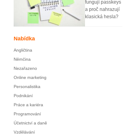
fungují passkeys
a proč nahrazují
klasická hesla?
Nabídka
Angličtina
Němčina
Nezařazeno
Online marketing
Personalistika
Podnikání
Práce a kariéra
Programování
Účetnictví a daně
Vzdělávání