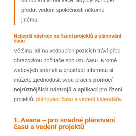
odhodlání a motivace, aby byl schopen
předat vedení společnosti někomu
jinému.
Nejlepší nástroje na řízení projektů a plánování
času
Většina lidí na vedoucích pozicích tráví před
obrazovkou počítače spoustu času. Kromě
webových stránek a prostředí internetu si
můžete zjednodušit svou práci
s pomocí
nejrůznějších nástrojů a aplikací
pro řízení
projektů,
plánování času a vedení kalendáře
.
1. Asana – pro snadné plánování
času a vedení projektů