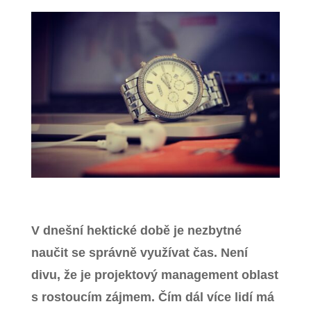
Zavřít menu
V dnešní hektické době je nezbytné
naučit se správně využívat čas. Není
divu, že je projektový management oblast
s rostoucím zájmem. Čím dál více lidí má