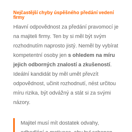
Nejčastější chyby úspěšného předání vedení
firmy
Hlavní odpovědnost za předání pravomocí je
na majiteli firmy. Ten by si měl být svým
rozhodnutím naprosto jistý. Neměl by vybírat
kompetentní osoby jen
s ohledem na míru
jejich odborných znalostí a zkušeností
.
Ideální kandidát by měl umět převzít
odpovědnost, učinit rozhodnutí, nést určitou
míru rizika, být odvážný a stát si za svými
názory.
Majitel musí mít dostatek odvahy,