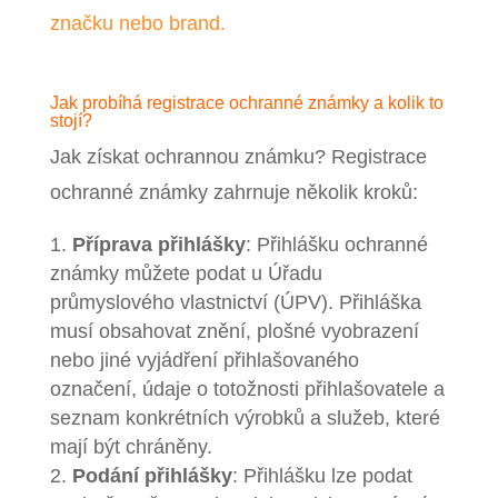
značku nebo brand.
Jak probíhá registrace ochranné známky a kolik to
stojí?
Jak získat ochrannou známku?
Registrace
ochranné známky zahrnuje několik kroků:
Příprava přihlášky
: Přihlášku ochranné
známky můžete podat u Úřadu
průmyslového vlastnictví (ÚPV). Přihláška
musí obsahovat znění, plošné vyobrazení
nebo jiné vyjádření přihlašovaného
označení, údaje o totožnosti přihlašovatele a
seznam konkrétních výrobků a služeb, které
mají být chráněny.
Podání přihlášky
: Přihlášku lze podat