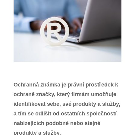
Zavřít menu
Ochranná známka je právní prostředek k
ochraně značky, který firmám umožňuje
identifikovat sebe, své produkty a služby,
a tím se odlišit od ostatních společností
nabízejících podobné nebo stejné
produkty a služby.