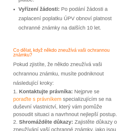
Vyřízení žádosti:
Po podání žádosti a
zaplacení poplatku ÚPV obnoví platnost
ochranné známky na dalších 10 let.
Co dělat, když někdo zneužívá vaši ochrannou
známku?
Pokud zjistíte, že někdo zneužívá vaši
ochrannou známku, musíte podniknout
následující kroky:
Kontaktujte právníka:
Nejprve se
poraďte s právníkem
specializujícím se na
duševní vlastnictví, který vám pomůže
posoudit situaci a navrhnout nejlepší postup.
Shromážděte důkazy:
Zajistěte důkazy o
zneužívání vaší ochranné známky, jako jsou