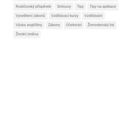
Rodičovský příspěvek
Smlouvy
Tipy
Tipy na aplikace
Vysvětlení zákonů
Vzdělávací kurzy
Vzdělávání
Výuka angličtiny
Zákony
Účetnictví
Živnostenský list
Životní změna