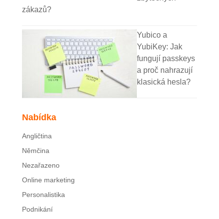
zákazů?
Yubico a
YubiKey: Jak
fungují passkeys
a proč nahrazují
klasická hesla?
Nabídka
Angličtina
Němčina
Nezařazeno
Online marketing
Personalistika
Podnikání