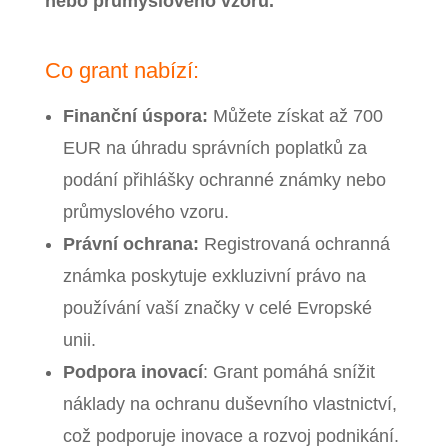
nebo průmyslového vzoru.
Co grant nabízí:
Finanční úspora:
Můžete získat až 700
EUR na úhradu správních poplatků za
podání přihlášky ochranné známky nebo
průmyslového vzoru.
Právní ochrana:
Registrovaná ochranná
známka poskytuje exkluzivní právo na
používání vaší značky v celé Evropské
unii.
Podpora inovací
: Grant pomáhá snížit
náklady na ochranu duševního vlastnictví,
což podporuje inovace a rozvoj podnikání.