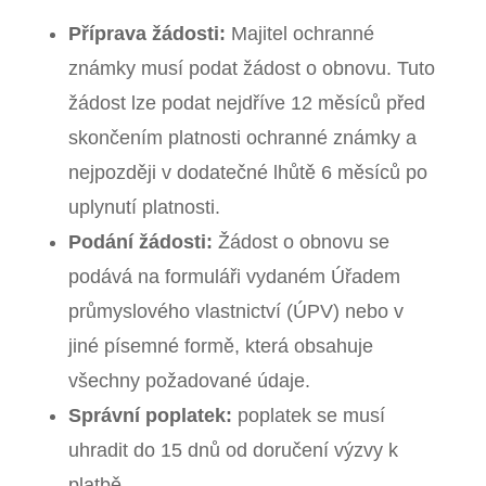
Příprava žádosti:
Majitel ochranné
známky musí podat žádost o obnovu. Tuto
žádost lze podat nejdříve 12 měsíců před
skončením platnosti ochranné známky a
nejpozději v dodatečné lhůtě 6 měsíců po
uplynutí platnosti.
Podání žádosti:
Žádost o obnovu se
podává na formuláři vydaném Úřadem
průmyslového vlastnictví (ÚPV) nebo v
jiné písemné formě, která obsahuje
všechny požadované údaje.
Správní poplatek:
poplatek se musí
uhradit do 15 dnů od doručení výzvy k
platbě.