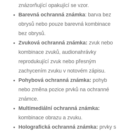
znázorňující opakující se vzor.
Barevná ochranná známka
: barva bez
obrysů nebo pouze barevná kombinace
bez obrysů.
Zvuková ochranná známka:
zvuk nebo
kombinace zvuků, audionahrávky
reprodukující zvuk nebo přesným
zachycením zvuku v notovém zápisu.
Pohybová ochranná známka:
pohyb
nebo změna pozice prvků na ochranné
známce.
Multimediální ochranná známka:
kombinace obrazu a zvuku.
Holografická ochranná známka:
prvky s