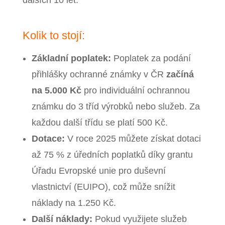
dalších 10 let.
Kolik to stojí:
Základní poplatek:
Poplatek za podání
přihlášky ochranné známky v ČR
začíná
na 5.000 Kč
pro individuální ochrannou
známku do 3 tříd výrobků nebo služeb. Za
každou další třídu se platí 500 Kč.
Dotace:
V roce 2025 můžete získat dotaci
až 75 % z úředních poplatků díky grantu
Úřadu Evropské unie pro duševní
vlastnictví (EUIPO), což může snížit
náklady na 1.250 Kč.
Další náklady:
Pokud využijete služeb