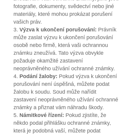
fotografie, dokumenty, svědectví nebo jiné
materiály, které mohou prokázat porušení
vašich práv.
Výzva k ukončení porušování:
Právník
může zaslat výzvu k ukončení porušování
osobě nebo firmě, která vaši ochrannou
známku zneužívá. Tato výzva obvykle
požaduje okamžité zastavení
neoprávněného užívání ochranné známky.
Podání žaloby:
Pokud výzva k ukončení
porušování není úspěšná, můžete podat
žalobu k soudu. Soud může nařídit
zastavení neoprávněného užívání ochranné
známky a přiznat vám náhradu škody.
Námitkové řízení:
Pokud zjistíte, že
někdo podal přihlášku ochranné známky,
která je podobná vaší, můžete podat