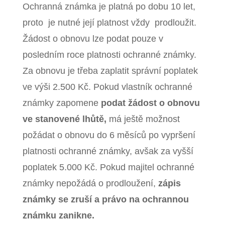
Ochranná známka je platná po dobu 10 let,
proto je nutné její platnost vždy prodloužit.
Žádost o obnovu lze podat pouze v
posledním roce platnosti ochranné známky.
Za obnovu je třeba zaplatit správní poplatek
ve výši 2.500 Kč. Pokud vlastník ochranné
známky zapomene
podat žádost o obnovu
ve stanovené lhůtě,
má ještě možnost
požádat o obnovu do 6 měsíců po vypršení
platnosti ochranné známky, avšak za vyšší
poplatek 5.000 Kč. Pokud majitel ochranné
známky nepožádá o prodloužení,
zápis
známky se zruší a právo na ochrannou
známku zanikne.