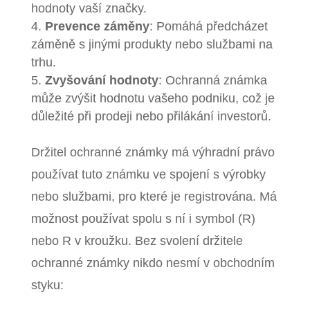
hodnoty vaší značky.
Prevence záměny
: Pomáhá předcházet
záměně s jinými produkty nebo službami na
trhu.
Zvyšování hodnoty
: Ochranná známka
může zvýšit hodnotu vašeho podniku, což je
důležité při prodeji nebo přilákání investorů.
Držitel ochranné známky má výhradní právo
používat tuto známku ve spojení s výrobky
nebo službami, pro které je registrována. Má
možnost používat spolu s ní i symbol (R)
nebo R v kroužku.
Bez svolení držitele
ochranné známky nikdo nesmí v obchodním
styku: