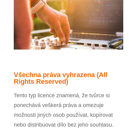
Všechna práva vyhrazena (All
Rights Reserved)
Tento typ licence znamená, že tvůrce si
ponechává veškerá práva a omezuje
možnosti jiných osob používat, kopírovat
nebo distribuovat dílo bez jeho souhlasu.