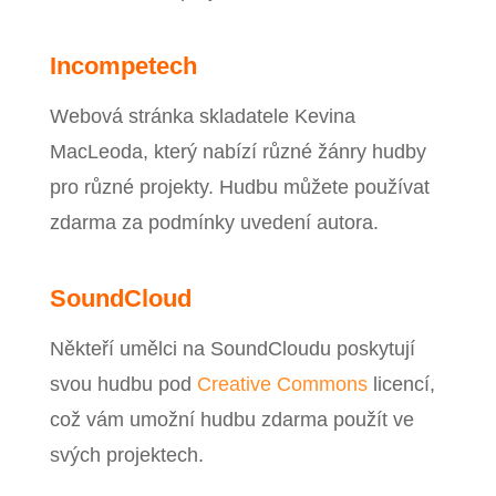
Incompetech
Webová stránka skladatele Kevina
MacLeoda, který nabízí různé žánry hudby
pro různé projekty. Hudbu můžete používat
zdarma za podmínky uvedení autora.
SoundCloud
Někteří umělci na SoundCloudu poskytují
svou hudbu pod
Creative Commons
licencí,
což vám umožní hudbu zdarma použít ve
svých projektech.