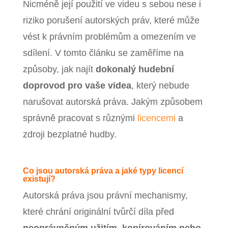
Nicméně její použití ve videu s sebou nese i
riziko porušení autorských práv, které může
vést k právním problémům a omezením ve
sdílení. V tomto článku se zaměříme na
způsoby, jak najít
dokonalý hudební
doprovod pro vaše videa
, který nebude
narušovat autorská práva. Jakým způsobem
správně pracovat s různými
licencemi
a
zdroji bezplatné hudby.
Co jsou autorská práva a jaké typy licencí
existují?
Autorská práva jsou právní mechanismy,
které chrání originální tvůrčí díla před