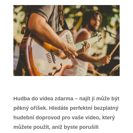
Zavřít menu
Hudba do videa zdarma – najít ji může být
pěkný oříšek. Hledáte perfektní bezplatný
hudební doprovod pro vaše video, který
můžete použít, aniž byste porušili