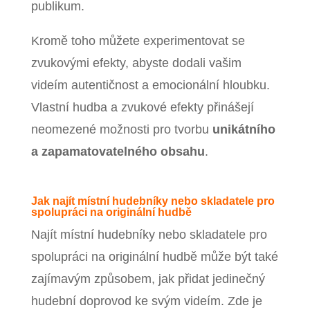
publikum.
Kromě toho můžete experimentovat se
zvukovými efekty, abyste dodali vašim
videím autentičnost a emocionální hloubku.
Vlastní hudba a zvukové efekty přinášejí
neomezené možnosti pro tvorbu
unikátního
a zapamatovatelného obsahu
.
Jak najít místní hudebníky nebo skladatele pro
spolupráci na originální hudbě
Najít místní hudebníky nebo skladatele pro
spolupráci na originální hudbě může být také
zajímavým způsobem, jak přidat jedinečný
hudební doprovod ke svým videím. Zde je