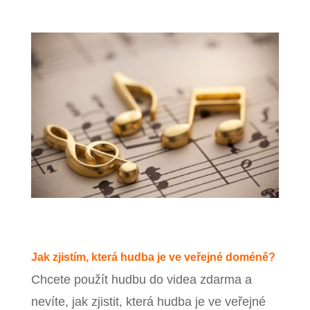
Jak zjistím, která hudba je ve veřejné doméně?
Chcete použít hudbu do videa zdarma a
nevíte, jak zjistit, která hudba je ve veřejné