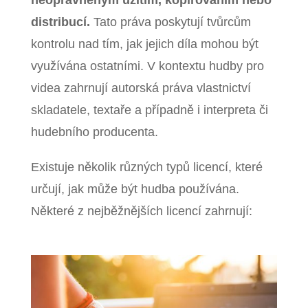
neoprávněným užitím, kopírováním nebo
distribucí.
Tato práva poskytují tvůrcům
kontrolu nad tím, jak jejich díla mohou být
využívána ostatními. V kontextu hudby pro
videa zahrnují autorská práva vlastnictví
skladatele, textaře a případně i interpreta či
hudebního producenta.
Existuje několik různých typů licencí, které
určují, jak může být hudba používána.
Některé z nejběžnějších licencí zahrnují: