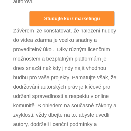
autorovi.
Studujte kurz marketingu
Závěrem lze konstatovat, že nalezení hudby
do videa zdarma je vcelku snadný a
proveditelný úkol. Díky různým licenčním
možnostem a bezplatným platformám je
dnes snazší než kdy jindy najít vhodnou
hudbu pro vaše projekty. Pamatujte však, že
dodržování autorských práv je klíčové pro
udržení spravedlnosti a respektu v online
komunitě. S ohledem na současné zákony a
zvyklosti, vždy dbejte na to, abyste uvedli
autory, dodrželi licenční podmínky a