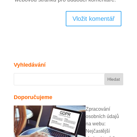
Vyhledávání
Doporučujeme
Zpracování
osobních údajů
na webu:
Nejčastější