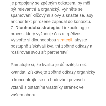
je propojený se zpětným odkazem, by měl
být relevantní a organický. Vyhněte se
spamování klíčovými slovy a snažte se, aby
anchor text přirozeně zapadal do kontextu.
Dlouhodobá strategie:
Linkbuilding je
proces, který vyžaduje čas a trpělivost.
Vytvořte si dlouhodobou
strategii
, abyste
postupně získávali kvalitní zpětné odkazy a
rozšiřovali svou síť partnerství.
Pamatujte si, že kvalita je důležitější než
kvantita. Získávejte zpětné odkazy organicky
a koncentrujte se na budování pevných
vztahů s ostatními vlastníky stránek ve
vašem oboru.