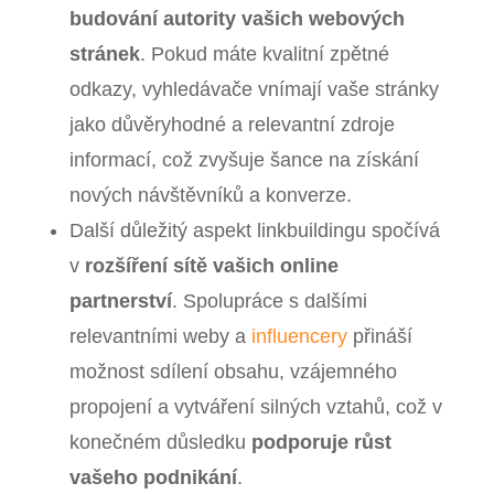
budování autority vašich webových
stránek
. Pokud máte kvalitní zpětné
odkazy, vyhledávače vnímají vaše stránky
jako důvěryhodné a relevantní zdroje
informací, což zvyšuje šance na získání
nových návštěvníků a konverze.
Další důležitý aspekt linkbuildingu spočívá
v
rozšíření sítě vašich online
partnerství
. Spolupráce s dalšími
relevantními weby a
influencery
přináší
možnost sdílení obsahu, vzájemného
propojení a vytváření silných vztahů, což v
konečném důsledku
podporuje růst
vašeho podnikání
.