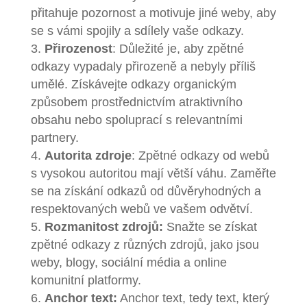
přitahuje pozornost a motivuje jiné weby, aby
se s vámi spojily a sdílely vaše odkazy.
Přirozenost
: Důležité je, aby zpětné
odkazy vypadaly přirozeně a nebyly příliš
umělé. Získávejte odkazy organickým
způsobem prostřednictvím atraktivního
obsahu nebo spoluprací s relevantními
partnery.
Autorita zdroje
: Zpětné odkazy od webů
s vysokou autoritou mají větší váhu. Zaměřte
se na získání odkazů od důvěryhodných a
respektovaných webů ve vašem odvětví.
Rozmanitost zdrojů:
Snažte se získat
zpětné odkazy z různých zdrojů, jako jsou
weby, blogy, sociální média a online
komunitní platformy.
Anchor text:
Anchor text, tedy text, který