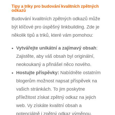
Tipy a triky pro budování kvalitních zpětných
odkazů
Budování kvalitních zpětných odkazů může
být klíčové pro úspěšný linkbuilding. Zde je
několik tipů a triků, které vám pomohou:
Vytvářejte unikátní a zajímavý obsah
:
Zajistěte, aby váš obsah byl originální,
neokoukaný a přinášel něco nového.
Hostujte příspěvky:
Nabídněte ostatním
blogerům možnost napsat příspěvek na
vašich stránkách. To jim poskytne
příležitost získat zpětný odkaz na jejich
web. Vy získáte kvalitní obsah a
potenciálně i zpětný odkaz výměnou.