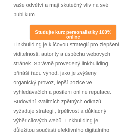
vaše odvětví a mají skutečný vliv na své
publikum.
Studujte kurz personalistiky 100%
online
Linkbuilding je klíčovou strategií pro zlepšení
viditelnosti, autority a úspěchu webových
stránek. Správně provedený linkbuilding
přináší řadu výhod, jako je zvýšený
organický provoz, lepší pozice ve
vyhledávačích a posílení online reputace.
Budování kvalitních zpětných odkazů
vyžaduje strategii, trpělivost a důkladný
výběr cílových webů. Linkbuilding je
důležitou součástí efektivního digitálního