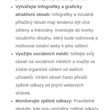
Vytvářejte infografiky a graficky
atraktivní obsah:
Infografiky a vizuálně
přitažlivý obsah mají tendenci být více
sdíleny a linkovány. Investujte do tvorby
vizuálního obsahu, který bude oslovovat a
motivovat ostatní weby k jeho sdílení.
Využijte sociálních médií:
Sdílejte svůj
obsah na sociálních médiích a snažte se
získat organické sdílení od dalších
uživatelů. Virální obsah často přináší
zpětné odkazy od jiných webových
stránek.
Monitorujte zpětné odkazy:
Pravidelně
sledujte, kde jsou umístěny zpětné odkazy