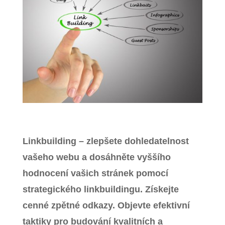
Zavřít menu
Linkbuilding – zlepšete dohledatelnost
vašeho webu a dosáhněte vyššího
hodnocení vašich stránek pomocí
strategického linkbuildingu. Získejte
cenné zpětné odkazy. Objevte efektivní
taktiky pro budování kvalitních a