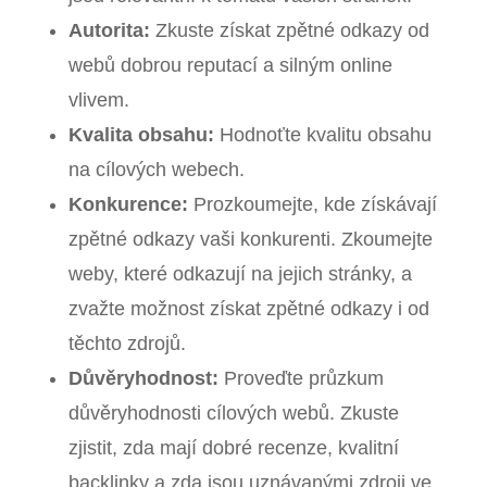
Autorita:
Zkuste získat zpětné odkazy od
webů dobrou reputací a silným online
vlivem.
Kvalita obsahu:
Hodnoťte kvalitu obsahu
na cílových webech.
Konkurence:
Prozkoumejte, kde získávají
zpětné odkazy vaši konkurenti. Zkoumejte
weby, které odkazují na jejich stránky, a
zvažte možnost získat zpětné odkazy i od
těchto zdrojů.
Důvěryhodnost:
Proveďte průzkum
důvěryhodnosti cílových webů. Zkuste
zjistit, zda mají dobré recenze, kvalitní
backlinky a zda jsou uznávanými zdroji ve