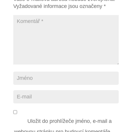
Vyžadované informace jsou označeny
*
Uložit do prohlížeče jméno, e-mail a
webovou stránku pro budoucí komentáře.