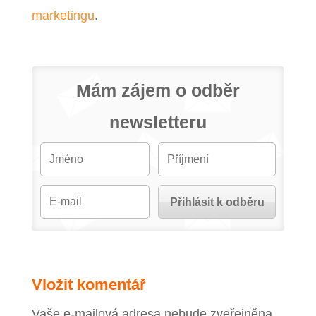
marketingu
.
Mám zájem o odběr
newsletteru
Vložit komentář
Vaše e-mailová adresa nebude zveřejněna.