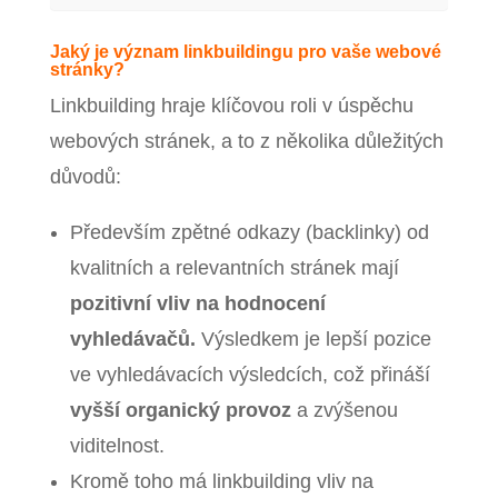
Jaký je význam linkbuildingu pro vaše webové
stránky?
Linkbuilding hraje klíčovou roli v úspěchu
webových stránek, a to z několika důležitých
důvodů:
Především zpětné odkazy (backlinky) od
kvalitních a relevantních stránek mají
pozitivní vliv na hodnocení
vyhledávačů.
Výsledkem je lepší pozice
ve vyhledávacích výsledcích, což přináší
vyšší organický provoz
a zvýšenou
viditelnost.
Kromě toho má linkbuilding vliv na