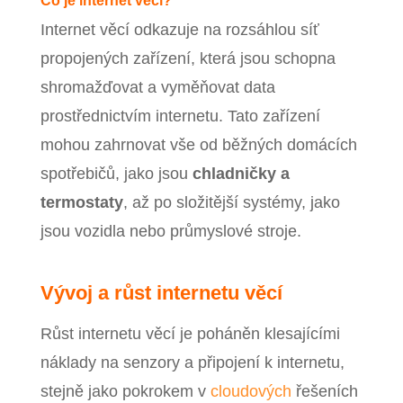
Co je internet věcí?
Internet věcí odkazuje na rozsáhlou síť
propojených zařízení, která jsou schopna
shromažďovat a vyměňovat data
prostřednictvím internetu. Tato zařízení
mohou zahrnovat vše od běžných domácích
spotřebičů, jako jsou
chladničky a
termostaty
, až po složitější systémy, jako
jsou vozidla nebo průmyslové stroje.
Vývoj a růst internetu věcí
Růst internetu věcí je poháněn klesajícími
náklady na senzory a připojení k internetu,
stejně jako pokrokem v
cloudových
řešeních