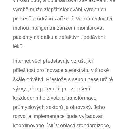
vlhkost půdy a optimalizovat zavlažování. Ve
výrobě může zlepšit sledování výrobních
procesů a údržbu zařízení. Ve zdravotnictví
mohou inteligentní zařízení monitorovat
pacienty na dálku a zefektivnit podávání
léků.
Internet věcí představuje vzrušující
příležitost pro inovace a efektivitu v široké
škále odvětví. Přestože s sebou nese určité
výzvy, jeho potenciál pro zlepšení
každodenního života a transformace
průmyslových sektorů je obrovský. Jeho
rozvoj a implementace bude vyžadovat
koordinované úsilí v oblasti standardizace,