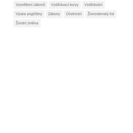
Vysvětlení zákonů
Vzdělávací kurzy
Vzdělávání
Výuka angličtiny
Zákony
Účetnictví
Živnostenský list
Životní změna