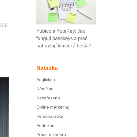
 000
Yubico a YubiKey: Jak
fungují passkeys a proč
nahrazují klasická hesla?
Nabídka
Angličtina
Němčina
Nezařazeno
Online marketing
Personalistika
Podnikání
Práce a kariéra