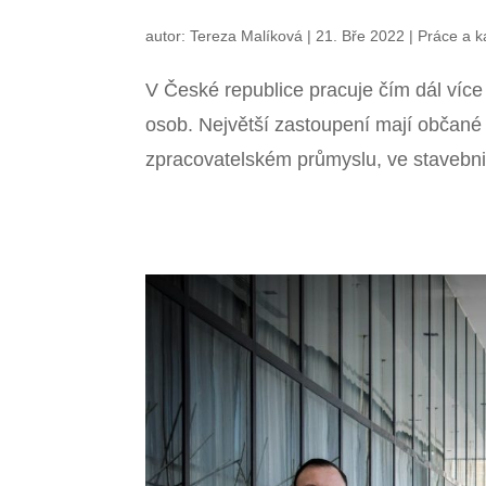
autor:
Tereza Malíková
|
21. Bře 2022
|
Práce a k
V České republice pracuje čím dál více 
osob. Největší zastoupení mají občané S
zpracovatelském průmyslu, ve stavebnictv