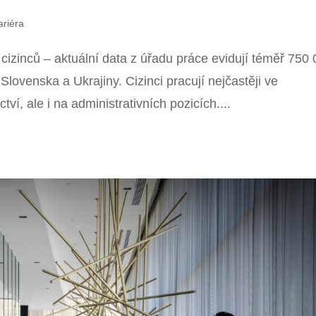
ariéra
cizinců – aktuální data z úřadu práce evidují téměř 750
lovenska a Ukrajiny. Cizinci pracují nejčastěji ve
í, ale i na administrativních pozicích....