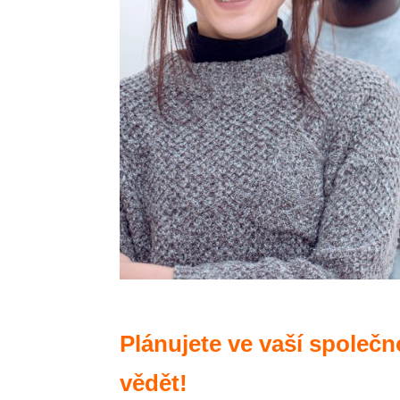
Plánujete ve vaší společn
vědět!