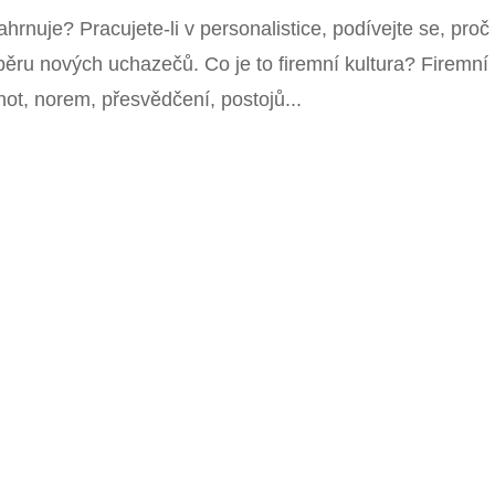
ahrnuje? Pracujete-li v personalistice, podívejte se, proč
běru nových uchazečů. Co je to firemní kultura? Firemní
not, norem, přesvědčení, postojů...