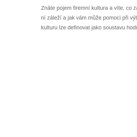
Znáte pojem firemní kultura a víte, co z
ní záleží a jak vám může pomoci při vý
kulturu lze definovat jako soustavu hod