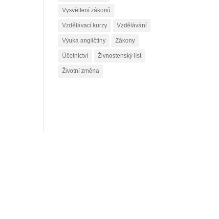
Vysvětlení zákonů
Vzdělávací kurzy
Vzdělávání
Výuka angličtiny
Zákony
Účetnictví
Živnostenský list
Životní změna