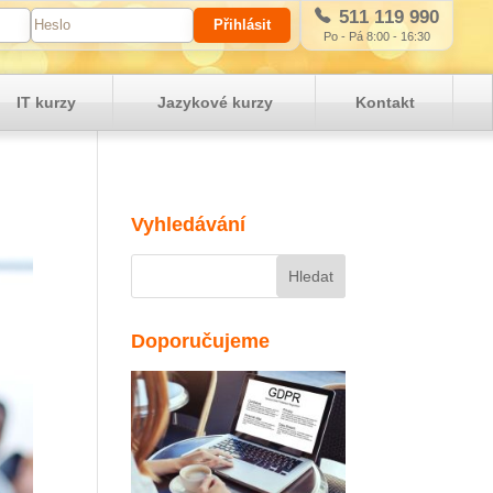
511 119 990
Po - Pá 8:00 - 16:30
IT kurzy
Jazykové kurzy
Kontakt
Vyhledávání
Doporučujeme