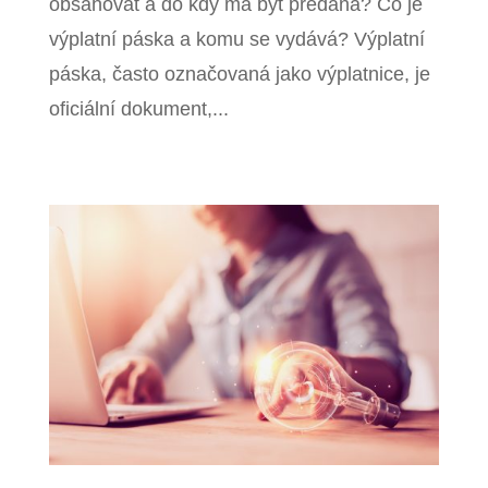
obsahovat a do kdy má být předána? Co je
výplatní páska a komu se vydává? Výplatní
páska, často označovaná jako výplatnice, je
oficiální dokument,...