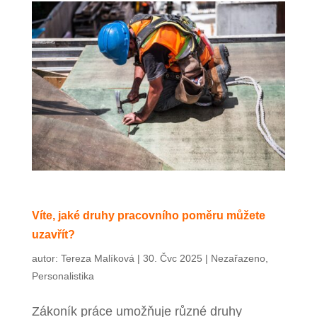
Víte, jaké druhy pracovního poměru můžete
uzavřít?
autor:
Tereza Malíková
|
30. Čvc 2025
|
Nezařazeno
,
Personalistika
Zákoník práce umožňuje různé druhy