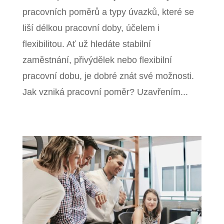
pracovních poměrů a typy úvazků, které se
liší délkou pracovní doby, účelem i
flexibilitou. Ať už hledáte stabilní
zaměstnání, přivýdělek nebo flexibilní
pracovní dobu, je dobré znát své možnosti.
Jak vzniká pracovní poměr? Uzavřením...