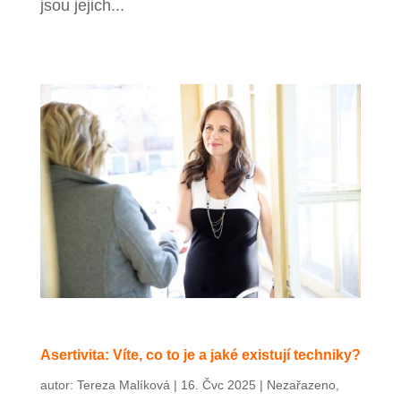
jsou jejich...
Asertivita: Víte, co to je a jaké existují techniky?
autor:
Tereza Malíková
|
16. Čvc 2025
|
Nezařazeno
,