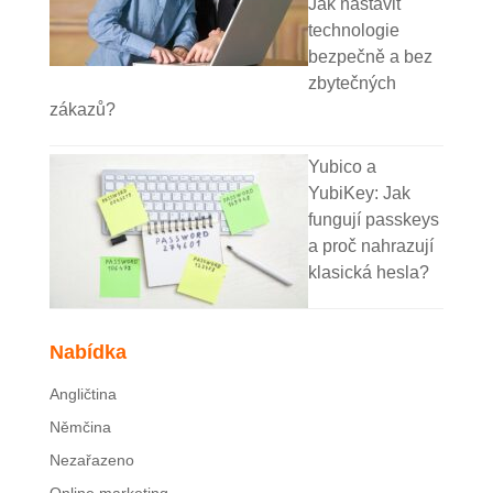
Jak nastavit
technologie
bezpečně a bez
zbytečných
zákazů?
Yubico a
YubiKey: Jak
fungují passkeys
a proč nahrazují
klasická hesla?
Nabídka
Angličtina
Němčina
Nezařazeno