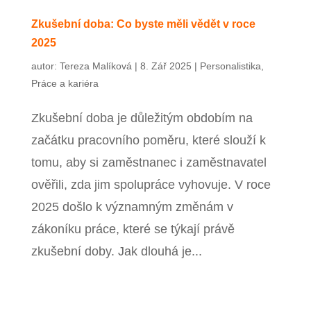
Zavřít menu
Zkušební doba: Co byste měli vědět v roce
2025
autor:
Tereza Malíková
|
8. Zář 2025
|
Personalistika
,
Práce a kariéra
Zkušební doba je důležitým obdobím na
začátku pracovního poměru, které slouží k
tomu, aby si zaměstnanec i zaměstnavatel
ověřili, zda jim spolupráce vyhovuje. V roce
2025 došlo k významným změnám v
zákoníku práce, které se týkají právě
zkušební doby. Jak dlouhá je...