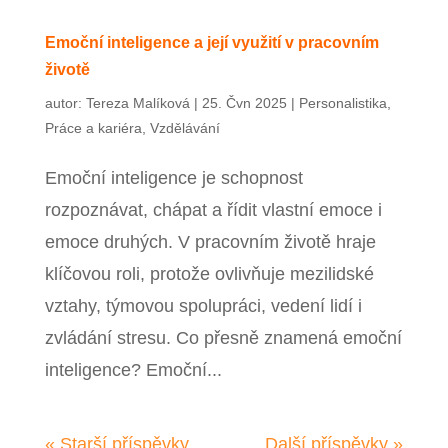
Emoční inteligence a její využití v pracovním
životě
autor:
Tereza Malíková
|
25. Čvn 2025
|
Personalistika
,
Práce a kariéra
,
Vzdělávání
Emoční inteligence je schopnost
rozpoznávat, chápat a řídit vlastní emoce i
emoce druhých. V pracovním životě hraje
klíčovou roli, protože ovlivňuje mezilidské
vztahy, týmovou spolupráci, vedení lidí i
zvládání stresu. Co přesně znamená emoční
inteligence? Emoční...
« Starší příspěvky
Další příspěvky »