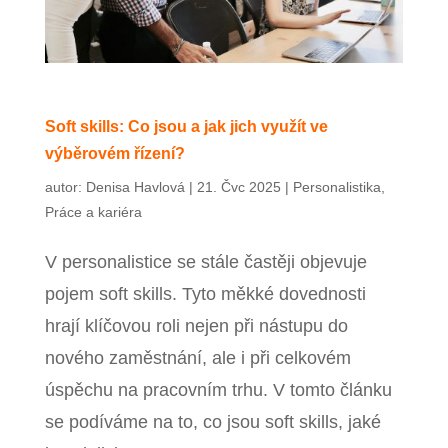
Soft skills: Co jsou a jak jich využít ve
výběrovém řízení?
autor:
Denisa Havlová
|
21. Čvc 2025
|
Personalistika
,
Práce a kariéra
V personalistice se stále častěji objevuje
pojem soft skills. Tyto měkké dovednosti
hrají klíčovou roli nejen při nástupu do
nového zaměstnání, ale i při celkovém
úspěchu na pracovním trhu. V tomto článku
se podíváme na to, co jsou soft skills, jaké