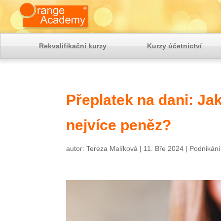
Rekvalifikační kurzy
Kurzy účetnictví
Přeplatek na dani: Jak 
nejvíce peněz?
autor:
Tereza Malíková
|
11. Bře 2024
|
Podnikání