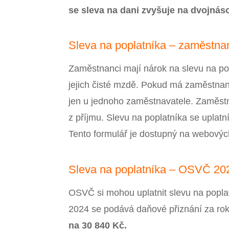
se sleva na dani zvyšuje na dvojná
Sleva na poplatníka – zaměstn
Zaměstnanci mají nárok na slevu na po
jejich čisté mzdě. Pokud má zaměstnan
jen u jednoho zaměstnavatele. Zaměst
z příjmu. Slevu na poplatníka se uplat
Tento formulář je dostupný na webovýc
Sleva na poplatníka – OSVČ 20
OSVČ si mohou uplatnit slevu na poplat
2024 se podává daňové přiznání za rok
na 30 840 Kč.