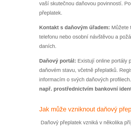
vaší skutečnou daňovou povinností. Poku
přeplatek.
Kontakt s daňovým úřadem:
Můžete t
telefonu nebo osobní návštěvou a pož
daních.
Daňový portál:
Existují online portály
daňovém stavu, včetně přeplatků. Regis
informacím o svých daňových profilech
např.
prostřednictvím bankovní iden
Jak může vzniknout daňový přep
Daňový přeplatek vzniká v několika pří