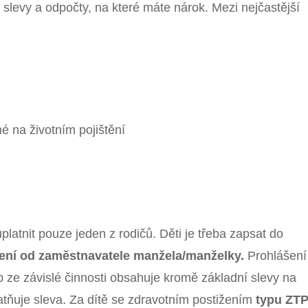
slevy a odpočty, na které máte nárok. Mezi nejčastější
é na životním pojištění
latnit pouze jeden z rodičů. Děti je třeba zapsat do
ení od zaměstnavatele manžela/manželky.
Prohlášení
b ze závislé činnosti obsahuje kromě základní slevy na
latňuje sleva. Za dítě se zdravotním postižením
typu ZTP