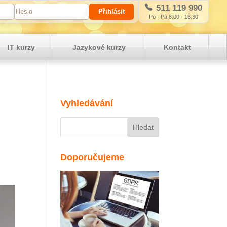
511 119 990
Po - Pá 8:00 - 16:30
IT kurzy
Jazykové kurzy
Kontakt
Vyhledávání
Doporučujeme