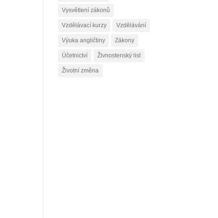
Vysvětlení zákonů
Vzdělávací kurzy
Vzdělávání
Výuka angličtiny
Zákony
Účetnictví
Živnostenský list
Životní změna