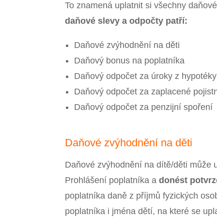
To znamená uplatnit si všechny daňové 
daňové slevy a odpočty patří:
Daňové zvýhodnění na děti
Daňový bonus na poplatníka
Daňový odpočet za úroky z hypotéky
Daňový odpočet za zaplacené pojistn
Daňový odpočet za penzijní spoření
Daňové zvýhodnění na děti
Daňové zvýhodnění na dítě/děti může up
Prohlášení poplatníka a
donést potvrz
poplatníka daně z příjmů fyzických oso
poplatníka i jména dětí, na které se up