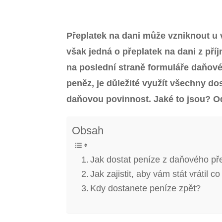
Přeplatek na dani může vzniknout u v
však jedná o přeplatek na dani z pří
na poslední straně formuláře daňovéh
peněz, je důležité využít všechny d
daňovou povinnost. Jaké to jsou? O
Obsah
Jak dostat peníze z daňového př
Jak zajistit, aby vám stát vrátil 
Kdy dostanete peníze zpět?