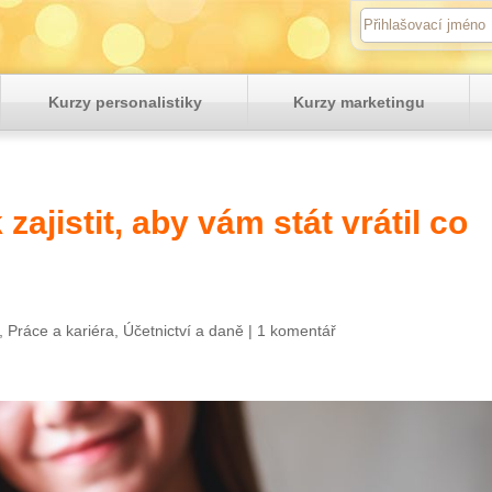
Kurzy personalistiky
Kurzy marketingu
zajistit, aby vám stát vrátil co
,
Práce a kariéra
,
Účetnictví a daně
|
1 komentář