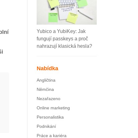
Yubico a YubiKey: Jak
plní
fungují passkeys a proč
nahrazují klasická hesla?
ši
Nabídka
Angličtina
Němčina
Nezařazeno
Online marketing
Personalistika
Podnikání
Práce a kariéra