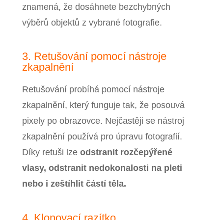
znamená, že dosáhnete bezchybných
výběrů objektů z vybrané fotografie.
3. Retušování pomocí nástroje
zkapalnění
Retušování probíhá pomocí nástroje
zkapalnění, který funguje tak, že posouvá
pixely po obrazovce. Nejčastěji se nástroj
zkapalnění používá pro úpravu fotografií.
Díky retuši lze
odstranit rozčepýřené
vlasy, odstranit nedokonalosti na pleti
nebo i zeštíhlit částí těla.
4. Klonovací razítko