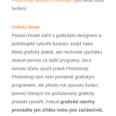
Photoshop skvělým nástrojem
pro tento druh
tvoření.
Grafický design
Pokud chcete začít s grafickým designem a
potřebujete vytvořit ilustraci, koláž nebo
třeba grafický plakát, ale nechcete zpočátku
utrácet peníze za další programy, lze k
tomuto účelu využít právě Photoshop.
Photoshop sice není primárně grafickým
programem, ale přesto má spoustu funkcí,
pomocí kterých lze požadovaný grafický
produkt vytvořit. Pokud
grafické návrhy
provádíte jen zřídka nebo jste začátečník,