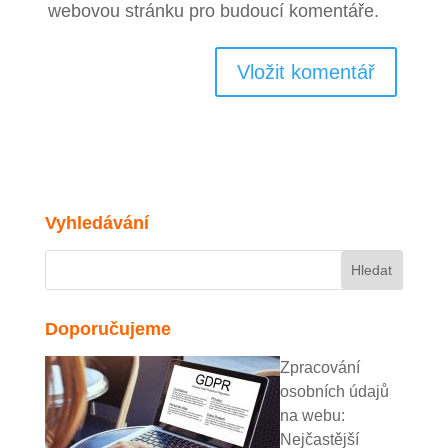
webovou stránku pro budoucí komentáře.
Vyhledávání
Doporučujeme
Zpracování
osobních údajů
na webu:
Nejčastější