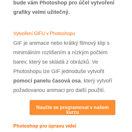
bude vám Photoshop pro účel vytvoření
grafiky velmi užitečný.
Vytvoření GIFU v Photoshopu
GIF je
animace nebo krátký filmový klip s
minimálním rozlišením a nízkým počtem
barev, který se skládá z obrázků. Ve
Photoshopu lze GIF jednoduše vytvořit
pomocí
panelu časová osa
, který vytvoří
požadovanou animaci pro další použití.
Naučte se programovat v našem
kurzu
Photoshop pro úpravu videí