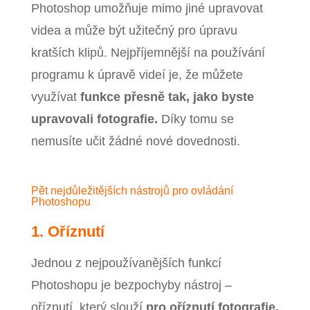
Photoshop umožňuje mimo jiné upravovat
videa a může být užitečný pro úpravu
kratších klipů. Nejpříjemnější na používání
programu k úpravě videí je, že můžete
využívat
funkce přesně tak, jako byste
upravovali fotografie.
Díky tomu se
nemusíte učit žádné nové dovednosti.
Pět nejdůležitějších nástrojů pro ovládání
Photoshopu
1. Oříznutí
Jednou z nejpoužívanějších funkcí
Photoshopu je bezpochyby nástroj –
oříznutí, který slouží
pro oříznutí fotografie,