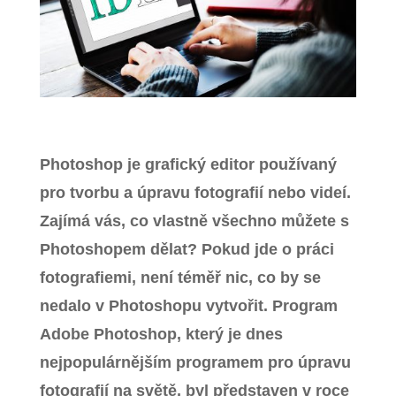
Zavřít menu
Photoshop je grafický editor používaný
pro tvorbu a úpravu fotografií nebo videí.
Zajímá vás, co vlastně všechno můžete s
Photoshopem dělat? Pokud jde o práci
fotografiemi, není téměř nic, co by se
nedalo v Photoshopu vytvořit. Program
Adobe Photoshop, který je dnes
nejpopulárnějším programem pro úpravu
fotografií na světě, byl představen v roce