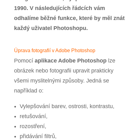
1990. V následujících řádcích vám
odhalíme běžné funkce, které by měl znát
každý uživatel Photoshopu.
Úprava fotografií v Adobe Photoshop
Pomocí
aplikace Adobe Photoshop
lze
obrázek nebo fotografii upravit prakticky
všemi myslitelnými způsoby.
Jedná se
například o:
Vylepšování barev, ostrosti, kontrastu,
retušování,
rozostření,
přidávání filtrů,