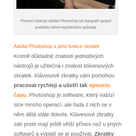
Pomocí nástroje Adobe Photoshop lze fotografii upravit
prakticky všemi myslitelnými způsoby.
Adobe Photoshop a jeho funkce zkratek
Kromě důkladné znalosti jednotlivých
nástrojů je užitečná i znalost klávesových
zkratek. Klávesové zkratky vám pomohou
pracovat rychleji a ušetří tak
spoustu
času.
Photoshop je software, který nabízí
sice mnoho operací, ale řada z nich se v
něm dělá stále dokola. Klávesové zkratky
zde proto mají ještě větší přínos než u jiných
softwarů a vyplatí se je používat.
Zkratky