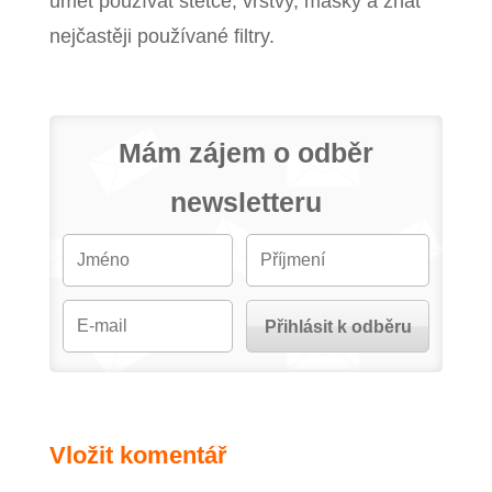
umět používat štětce, vrstvy, masky a znát
nejčastěji používané filtry.
Mám zájem o odběr
newsletteru
Vložit komentář