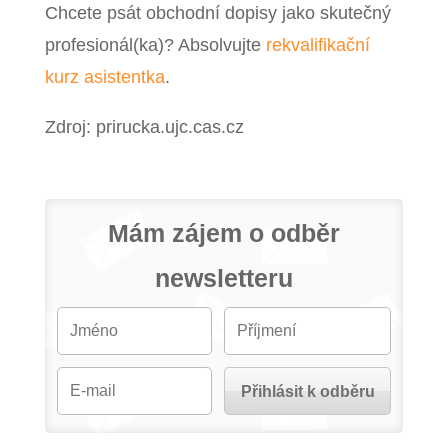
Chcete psát obchodní dopisy jako skutečný
profesionál(ka)? Absolvujte
rekvalifikační
kurz asistentka
.
Zdroj: prirucka.ujc.cas.cz
Mám zájem o odběr
newsletteru