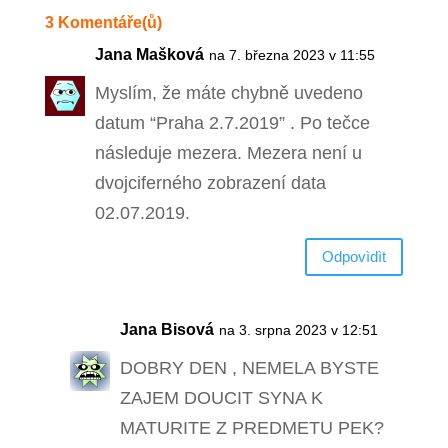
3 Komentáře(ů)
Jana Mašková
na 7. března 2023 v 11:55
Myslím, že máte chybně uvedeno
datum “Praha 2.7.2019” . Po tečce
následuje mezera. Mezera není u
dvojciferného zobrazení data
02.07.2019.
Odpovìdìt
Jana Bisová
na 3. srpna 2023 v 12:51
DOBRY DEN , NEMELA BYSTE
ZAJEM DOUCIT SYNA K
MATURITE Z PREDMETU PEK?