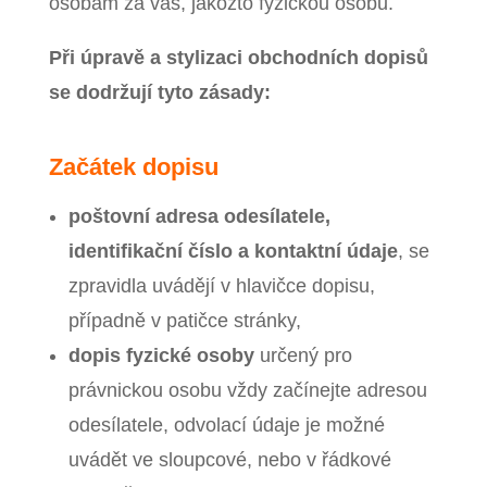
osobám za vás, jakožto fyzickou osobu.
Při úpravě a stylizaci obchodních dopisů
se dodržují tyto zásady:
Začátek dopisu
poštovní adresa odesílatele,
identifikační číslo a kontaktní údaje
, se
zpravidla uvádějí v hlavičce dopisu,
případně v patičce stránky,
dopis fyzické osoby
určený pro
právnickou osobu vždy začínejte adresou
odesílatele, odvolací údaje je možné
uvádět ve sloupcové, nebo v řádkové