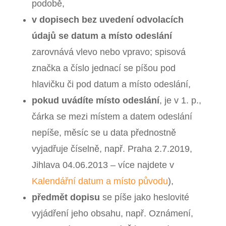
podobě,
v dopisech bez uvedení odvolacích
údajů se datum a místo odeslání
zarovnává vlevo nebo vpravo; spisová
značka a číslo jednací se píšou pod
hlavičku či pod datum a místo odeslání,
pokud uvádíte místo odeslání
, je v 1. p.,
čárka se mezi místem a datem odeslání
nepíše, měsíc se u data přednostně
vyjadřuje číselně, např. Praha 2.7.2019,
Jihlava 04.06.2013 –⁠ více najdete v
Kalendářní datum a místo původu
),
předmět dopisu
se píše jako heslovité
vyjádření jeho obsahu, např. Oznámení,