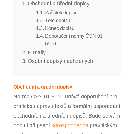
Obchodní a úřední dopisy
Začátek dopisu
Tělo dopisu
Konec dopisu
Doporučení normy ČSN 01
6910
E‑maily
Osobní dopisy nadřízených
Obchodní a úřední dopisy
Norma ČSN 01 6910 udává doporučení pro
grafickou úpravu textů a formální uspořádání
obchodních a úředních dopisů. Bude se vám
hodit i při psaní
korespondence
právnickým