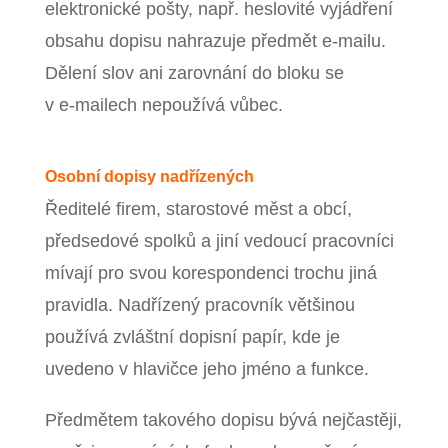
elektronické pošty, např. heslovité vyjádření
obsahu dopisu nahrazuje předmět e‑mailu.
Dělení slov ani zarovnání do bloku se
v e‑mailech nepoužívá vůbec.
Osobní dopisy nadřízených
Ředitelé firem, starostové měst a obcí,
předsedové spolků a jiní vedoucí pracovníci
mívají pro svou korespondenci trochu jiná
pravidla. Nadřízený pracovník většinou
používá zvláštní dopisní papír, kde je
uvedeno v hlavičce jeho jméno a funkce.
Předmětem takového dopisu bývá nejčastěji,