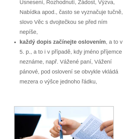
Usnesení, Rozhodnutí, Žádost, Výzva,
Nabídka apod., často se vyznačuje tučně,
slovo Věc s dvojtečkou se před ním
nepíše,
každý dopis začínejte oslovením
, a to v
5. p., a to i v případě, kdy jméno příjemce
neznáme, např. Vážené paní, Vážení
pánové, pod oslovení se obvykle vkládá
mezera o výšce jednoho řádku,