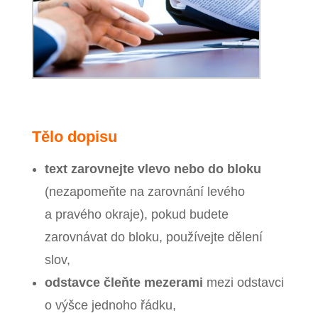
Tělo dopisu
text zarovnejte vlevo nebo do bloku
(nezapomeňte na zarovnání levého
a pravého okraje), pokud budete
zarovnávat do bloku, používejte dělení
slov,
odstavce čleňte mezerami
mezi odstavci
o výšce jednoho řádku,