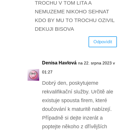
TROCHU V TOM LITA A
NEMUZEME NIKOHO SEHNAT
KDO BY MU TO TROCHU OZIVIL
DEKUJI BISOVA
Odpovìdìt
Denisa Havlová
na 22. srpna 2023 v
01:27
Dobrý den, poskytujeme
rekvalifikační služby. Určitě ale
existuje spousta firem, které
doučování k maturitě nabízejí.
Případně si dejte inzerát a
poptejte někoho z dřívějších