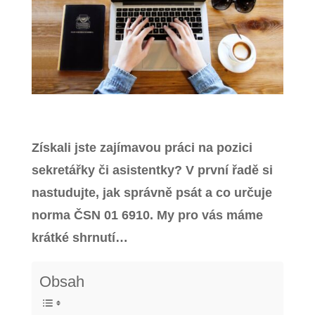
Zavřít menu
Získali jste zajímavou práci na pozici
sekretářky či asistentky? V první řadě si
nastudujte, jak správně psát a co určuje
norma ČSN 01 6910.
My pro vás máme
krátké shrnutí…
Obsah