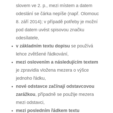
slovem ve 2. p., mezi místem a datem
odeslání se čárka nepíše (např. Olomouc
8. září 2014); v případě potřeby je možní
pod datem uvést spisovou značku
odesílatele,
v základním textu dopisu
se používá
lehce zvětšené řádkování,
mezi oslovením a následujícím textem
je zpravidla vložena mezera o výšce
jednoho řádku,
nové odstavce začínají odstavcovou
zarážkou
, případně se použije mezera
mezi odstavci,
mezi posledním řádkem textu