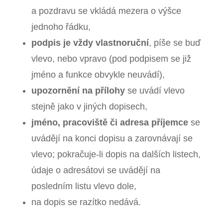
a pozdravu se vkládá mezera o výšce
jednoho řádku,
podpis je vždy vlastnoruční
, píše se buď
vlevo, nebo vpravo (pod podpisem se již
jméno a funkce obvykle neuvádí),
upozornění na přílohy
se uvádí vlevo
stejně jako v jiných dopisech,
jméno, pracoviště či adresa příjemce
se
uvádějí na konci dopisu a zarovnávají se
vlevo; pokračuje‑li dopis na dalších listech,
údaje o adresátovi se uvádějí na
posledním listu vlevo dole,
na dopis se razítko nedává.