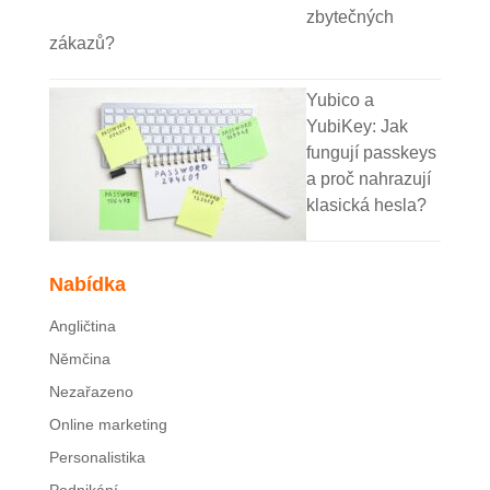
zbytečných
zákazů?
Yubico a
YubiKey: Jak
fungují passkeys
a proč nahrazují
klasická hesla?
Nabídka
Angličtina
Němčina
Nezařazeno
Online marketing
Personalistika
Podnikání