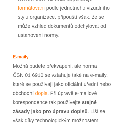
formátování
podle jednotného vizuálního
stylu organizace, připouští však, že se
může vzhled dokumentů odchylovat od
ustanovení normy.
E‑maily
Možná budete překvapeni, ale norma
ČSN 01 6910 se vztahuje také na e‑maily,
které se používají jako oficiální úřední nebo
obchodní
dopis
. Při úpravě e-mailové
korespondence tak používejte
stejné
zásady jako pro úpravu dopisů
. Liší se
však díky technologickým možnostem