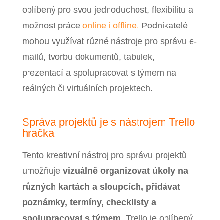
oblíbený pro svou jednoduchost, flexibilitu a
možnost práce
online i offline.
Podnikatelé
mohou využívat různé nástroje pro správu e-
mailů, tvorbu dokumentů, tabulek,
prezentací a spolupracovat s týmem na
reálných či virtuálních projektech.
Správa projektů je s nástrojem Trello
hračka
Tento kreativní nástroj pro správu projektů
umožňuje
vizuálně organizovat úkoly na
různých kartách a sloupcích, přidávat
poznámky, termíny, checklisty a
spolupracovat s týmem.
Trello je oblíbený