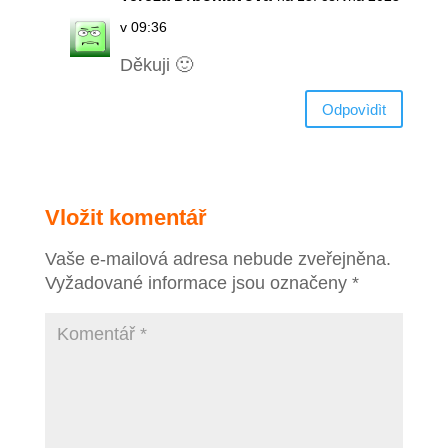
v 09:36
Děkuji 🙂
Odpovìdìt
Vložit komentář
Vaše e-mailová adresa nebude zveřejněna.
Vyžadované informace jsou označeny
*