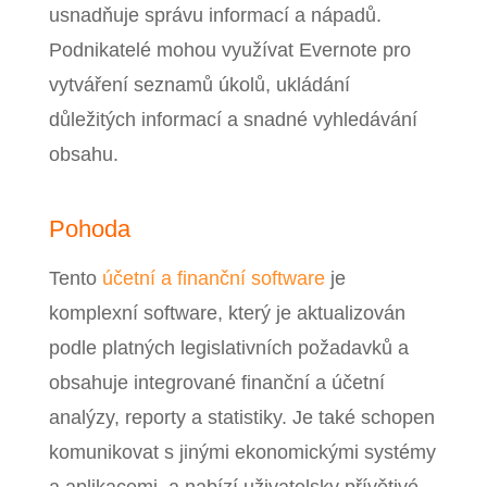
usnadňuje správu informací a nápadů.
Podnikatelé mohou využívat Evernote pro
vytváření seznamů úkolů, ukládání
důležitých informací a snadné vyhledávání
obsahu.
Pohoda
Tento
účetní a finanční software
je
komplexní software, který je aktualizován
podle platných legislativních požadavků a
obsahuje integrované finanční a účetní
analýzy, reporty a statistiky. Je také schopen
komunikovat s jinými ekonomickými systémy
a aplikacemi, a nabízí uživatelsky přívětivé