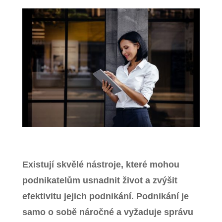
Zavřít menu
Existují skvělé nástroje, které mohou
podnikatelům usnadnit život a zvýšit
efektivitu jejich podnikání. Podnikání je
samo o sobě náročné a vyžaduje správu