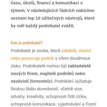
času, úkolů, financí a komunikaci s
týmem. V následujících řádcích nabízíme
seznam top 10 užitečných nástrojů, které
by měl každý podnikatel zvážit.
Kdo je podnikatel?
Podnikatel je osoba, která
zakládá, vlastní
nebo provozuje podnik
s cílem dosáhnout
zisku. Podnikatelé mohou být
zakladatelé
nových firem, majitelé podniků nebo
nezávislí živnostníci.
Podnikání vyžaduje
širokou škálu dovedností, včetně vize,
odvahy, kreativity, schopnosti řídit rizika,
schopnosti komunikace, vyjednávání a řízení