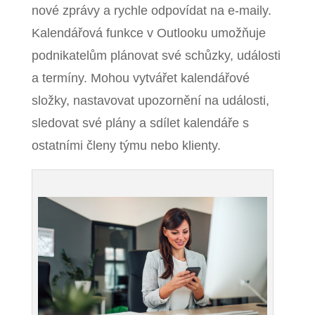
nové zprávy a rychle odpovídat na e-maily.
Kalendářová funkce v Outlooku umožňuje
podnikatelům plánovat své schůzky, události
a termíny. Mohou vytvářet kalendářové
složky, nastavovat upozornění na události,
sledovat své plány a sdílet kalendáře s
ostatními členy týmu nebo klienty.