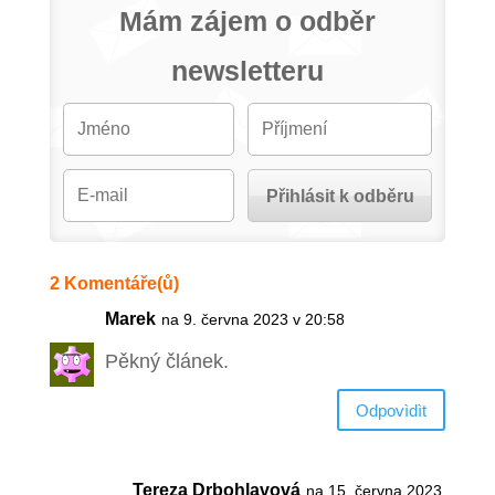
Mám zájem o odběr
newsletteru
2 Komentáře(ů)
Marek
na 9. června 2023 v 20:58
Pěkný článek.
Odpovìdìt
Tereza Drbohlavová
na 15. června 2023