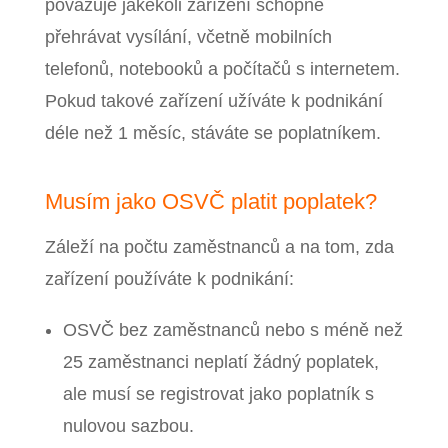
považuje jakékoli zařízení schopné
přehrávat vysílání, včetně mobilních
telefonů, notebooků a počítačů s internetem.
Pokud takové zařízení užíváte k podnikání
déle než 1 měsíc, stáváte se poplatníkem.
Musím jako OSVČ platit poplatek?
Záleží na počtu zaměstnanců a na tom, zda
zařízení používáte k podnikání:
OSVČ bez zaměstnanců nebo s méně než
25 zaměstnanci neplatí žádný poplatek,
ale musí se registrovat jako poplatník s
nulovou sazbou.