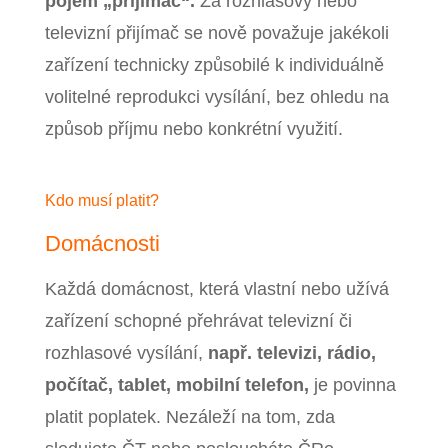
pojem „přijímač“.
Za rozhlasový nebo
televizní přijímač se nově považuje jakékoli
zařízení technicky způsobilé k individuálně
volitelné reprodukci vysílání, bez ohledu na
způsob příjmu nebo konkrétní využití.
Kdo musí platit?
Domácnosti
Každá domácnost, která vlastní nebo užívá
zařízení schopné přehrávat televizní či
rozhlasové vysílání,
např. televizi, rádio,
počítač, tablet, mobilní telefon,
je povinna
platit poplatek. Nezáleží na tom, zda