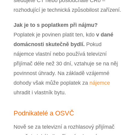
sledujete ČT nebo posloucháte ČRo –
rozhodující je technická způsobilost zařízení.
Jak je to s poplatkem při nájmu?
Poplatek je povinen platit ten, kdo
v dané
domácnosti skutečně bydlí.
Pokud
nájemce vlastní nebo používá televizní
přijímač déle než 30 dní, vztahuje se na něj
povinnost úhrady. Na základě vzájemné
dohody však může poplatek za
nájemce
uhradit i vlastník bytu.
Podnikatelé a OSVČ
Nově se za televizní a rozhlasový přijímač