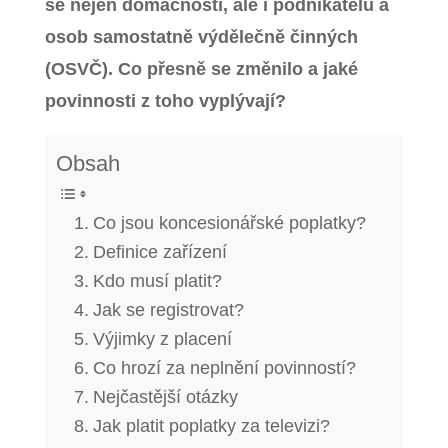
se nejen domácností, ale i podnikatelů a
osob samostatně výdělečně činných
(OSVČ). Co přesně se změnilo a jaké
povinnosti z toho vyplývají?
Obsah
Co jsou koncesionářské poplatky?
Definice zařízení
Kdo musí platit?
Jak se registrovat?
Výjimky z placení
Co hrozí za neplnění povinností?
Nejčastější otázky
Jak platit poplatky za televizi?