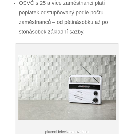
OSVČ s 25 a více zaměstnanci platí
poplatek odstupňovaný podle počtu
zaměstnanců – od pětinásobku až po
stonásobek základní sazby.
placení televize a rozhlasu