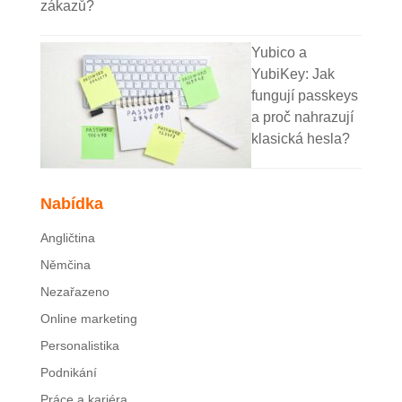
zákazů?
Yubico a
YubiKey: Jak
fungují passkeys
a proč nahrazují
klasická hesla?
Nabídka
Angličtina
Němčina
Nezařazeno
Online marketing
Personalistika
Podnikání
Práce a kariéra