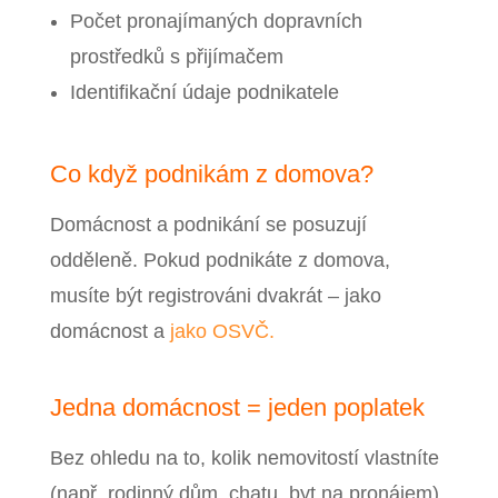
Počet pronajímaných dopravních
prostředků s přijímačem
Identifikační údaje podnikatele
Co když podnikám z domova?
Domácnost a podnikání se posuzují
odděleně. Pokud podnikáte z domova,
musíte být registrováni dvakrát – jako
domácnost a
jako OSVČ.
Jedna domácnost = jeden poplatek
Bez ohledu na to, kolik nemovitostí vlastníte
(např. rodinný dům, chatu, byt na pronájem),