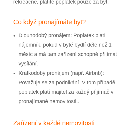
rekreačně, platíte poplatek pouze za byt.
Co když pronajímáte byt?
Dlouhodobý pronájem: Poplatek platí
nájemník, pokud v bytě bydlí déle než 1
měsíc a má tam zařízení schopné přijímat
vysílání.
Krátkodobý pronájem (např. Airbnb):
Považuje se za podnikání. V tom případě
poplatek platí majitel za každý přijímač v
pronajímané nemovitosti..
Zařízení v každé nemovitosti