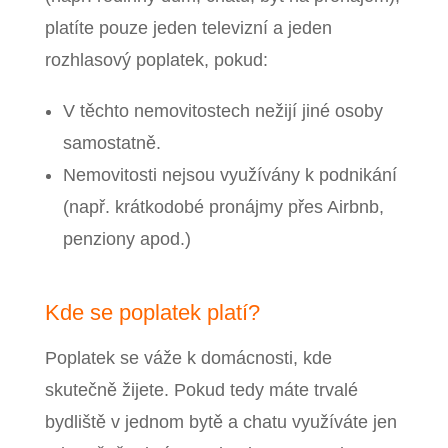
platíte pouze jeden televizní a jeden
rozhlasový poplatek, pokud:
V těchto nemovitostech nežijí jiné osoby
samostatně.
Nemovitosti nejsou využívány k podnikání
(např. krátkodobé pronájmy přes Airbnb,
penziony apod.)
Kde se poplatek platí?
Poplatek se váže k domácnosti, kde
skutečně žijete. Pokud tedy máte trvalé
bydliště v jednom bytě a chatu využíváte jen