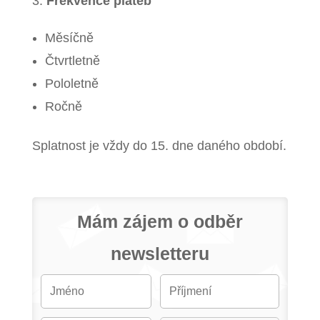
Frekvence plateb
Měsíčně
Čtvrtletně
Pololetně
Ročně
Splatnost je vždy do 15. dne daného období.
Mám zájem o odběr
newsletteru