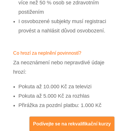
více než 50 % osob se zdravotním
postižením
I osvobozené subjekty musí registraci
provést a nahlásit důvod osvobození.
Co hrozí za neplnění povinností?
Za neoznámení nebo nepravdivé údaje
hrozí:
Pokuta až 10.000 Kč za televizi
Pokuta až 5.000 Kč za rozhlas
Přirážka za pozdní platbu: 1.000 Kč
Podívejte se na rekvalifikační kurzy