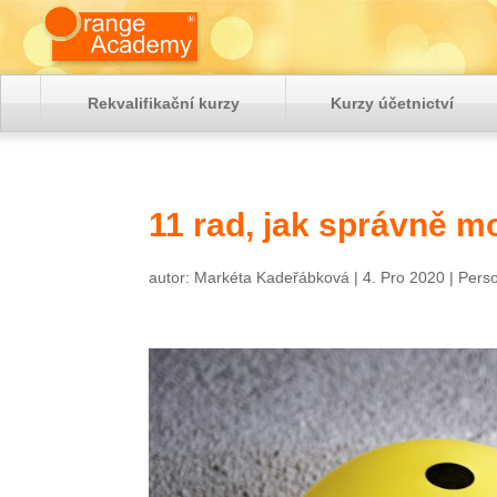
Rekvalifikační kurzy
Kurzy účetnictví
11 rad, jak správně m
autor:
Markéta Kadeřábková
|
4. Pro 2020
|
Perso