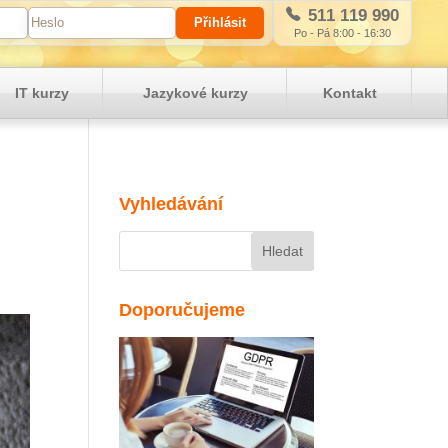
511 119 990
Po - Pá 8:00 - 16:30
IT kurzy
Jazykové kurzy
Kontakt
Vyhledávání
Doporučujeme