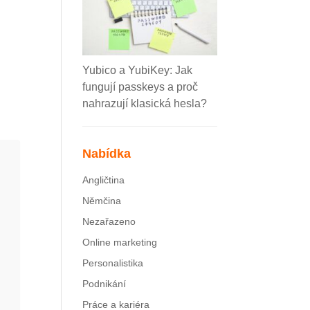
Yubico a YubiKey: Jak
fungují passkeys a proč
n
nahrazují klasická hesla?
Nabídka
Angličtina
Němčina
Nezařazeno
Online marketing
Personalistika
Podnikání
Práce a kariéra