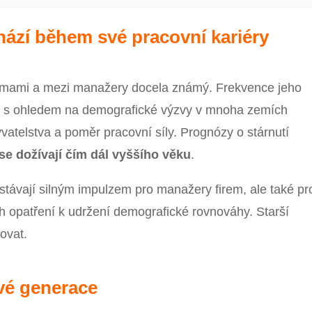
ází během své pracovní kariéry
irmami a mezi manažery docela známý. Frekvence jeho
to s ohledem na demografické výzvy v mnoha zemích
vatelstva a poměr pracovní síly. Prognózy o stárnutí
 se dožívají čím dál vyššího věku
.
stávají silným impulzem pro manažery firem, ale také pr
ích opatření k udržení demografické rovnováhy. Starší
ovat.
vé generace