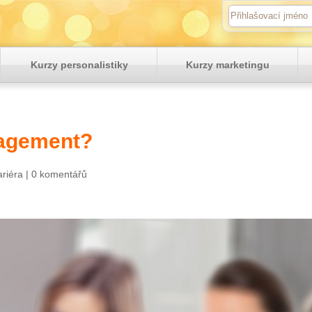
Kurzy personalistiky
Kurzy marketingu
nagement?
ariéra
|
0 komentářů