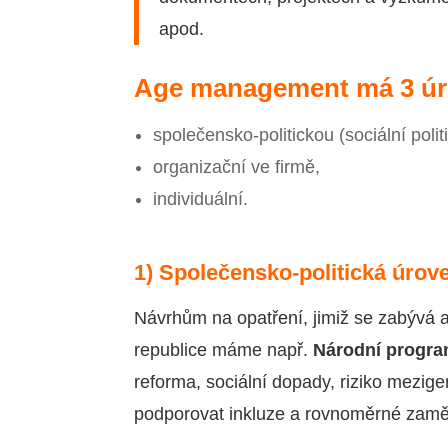
apod.
Age management má 3 ú
společensko-politickou (sociální politi
organizační ve firmě,
individuální.
1) Společensko-politická úrov
Návrhům na opatření, jimiž se zabývá 
republice máme např.
Národní program
reforma, sociální dopady, riziko mezig
podporovat inkluze a rovnoměrné zaměst