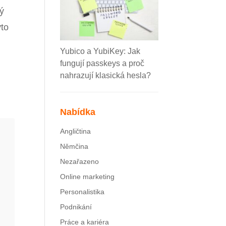
ý
yto
Yubico a YubiKey: Jak
fungují passkeys a proč
nahrazují klasická hesla?
Nabídka
Angličtina
Němčina
Nezařazeno
Online marketing
Personalistika
Podnikání
Práce a kariéra