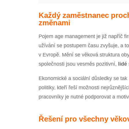
Každý zaměstnanec proch
změnami
Pojem age management je již napříč f
užívání se postupem času zvyšuje, a 
v Evropě. Mění se věková struktura oby
společnosti jsou vesměs pozitivní,
lidé
Ekonomické a sociální důsledky se tak 
politiky, kteří řeší možnosti nejrůznějš
pracovníky je nutné podporovat a motiv
Řešení pro všechny věko