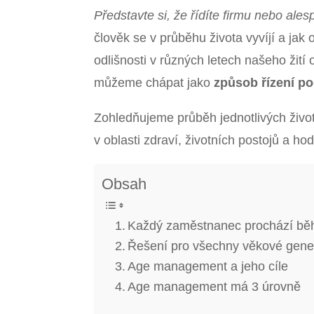
Představte si, že řídíte firmu nebo ales
člověk se v průběhu života vyvíjí a jak
odlišnosti v různých letech našeho žití
můžeme chápat jako
způsob řízení p
Zohledňujeme průběh jednotlivých život
v oblasti zdraví, životních postojů a ho
Obsah
Každý zaměstnanec prochází běh
Řešení pro všechny věkové gene
Age management a jeho cíle
Age management má 3 úrovně