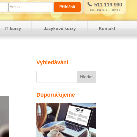
511 119 990
Po - Pá 8:00 - 16:30
IT kurzy
Jazykové kurzy
Kontakt
Vyhledávání
Doporučujeme