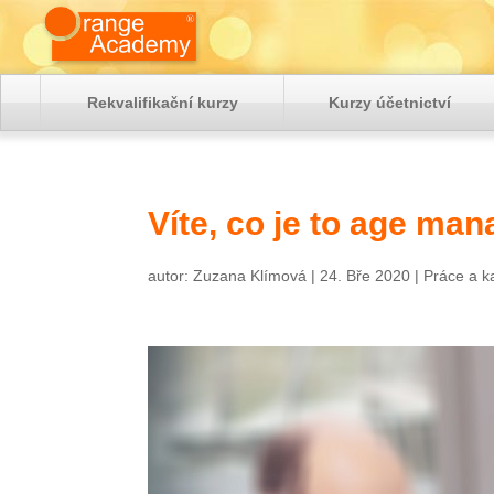
Rekvalifikační kurzy
Kurzy účetnictví
Víte, co je to age ma
autor:
Zuzana Klímová
|
24. Bře 2020
|
Práce a k