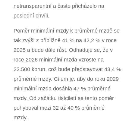
netransparentní a často přicházelo na
poslední chvíli.
Poměr minimální mzdy k průměrné mzdě se
tak zvýší z přibližně 41 % na 42,2 % v roce
2025 a bude dále růst. Odhaduje se, že v
roce 2026 minimální mzda vzroste na
22.500 korun, což bude představovat 43,4 %
průměrné mzdy. Cílem je, aby do roku 2029
minimální mzda dosáhla 47 % průměrné
mzdy. Od začátku tisíciletí se tento poměr
pohyboval mezi 32 až 40 % průměrné
mzdy.