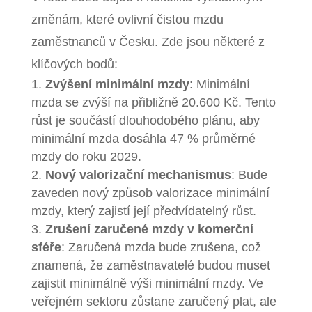
změnám, které ovlivní čistou mzdu
zaměstnanců v Česku. Zde jsou některé z
klíčových bodů:
Zvýšení minimální mzdy
: Minimální
mzda se zvýší na přibližně 20.600 Kč. Tento
růst je součástí dlouhodobého plánu, aby
minimální mzda dosáhla 47 % průměrné
mzdy do roku 2029.
Nový valorizační mechanismus
: Bude
zaveden nový způsob valorizace minimální
mzdy, který zajistí její předvídatelný růst.
Zrušení zaručené mzdy v komerční
sféře
: Zaručená mzda bude zrušena, což
znamená, že zaměstnavatelé budou muset
zajistit minimálně výši minimální mzdy. Ve
veřejném sektoru zůstane zaručený plat, ale