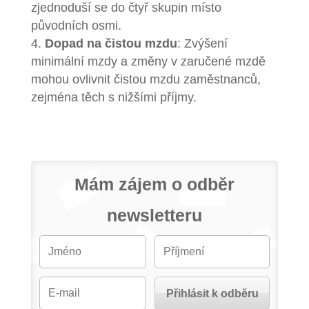
zjednoduší se do čtyř skupin místo
původních osmi.
Dopad na čistou mzdu
: Zvýšení
minimální mzdy a změny v zaručené mzdě
mohou ovlivnit čistou mzdu zaměstnanců,
zejména těch s nižšími příjmy.
Mám zájem o odběr
newsletteru