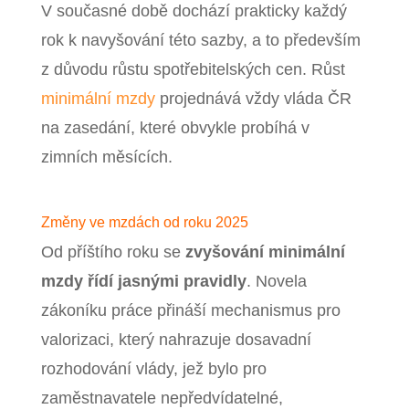
V současné době dochází prakticky každý
rok k navyšování této sazby, a to především
z důvodu růstu spotřebitelských cen. Růst
minimální mzdy
projednává vždy vláda ČR
na zasedání, které obvykle probíhá v
zimních měsících.
Změny ve mzdách od roku 2025
Od příštího roku se
zvyšování minimální
mzdy řídí jasnými pravidly
. Novela
zákoníku práce přináší mechanismus pro
valorizaci, který nahrazuje dosavadní
rozhodování vlády, jež bylo pro
zaměstnavatele nepředvídatelné,