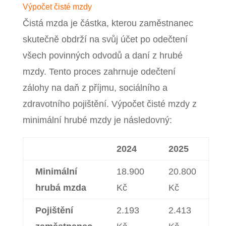
Výpočet čisté mzdy
Čistá mzda je částka, kterou zaměstnanec
skutečně obdrží na svůj účet po odečtení
všech povinných odvodů a daní z hrubé
mzdy. Tento proces zahrnuje odečtení
zálohy na daň z příjmu, sociálního a
zdravotního pojištění. Výpočet čisté mzdy z
minimální hrubé mzdy je následovný:
2024
2025
Minimální
18.900
20.800
hrubá mzda
Kč
Kč
Pojištění
2.193
2.413