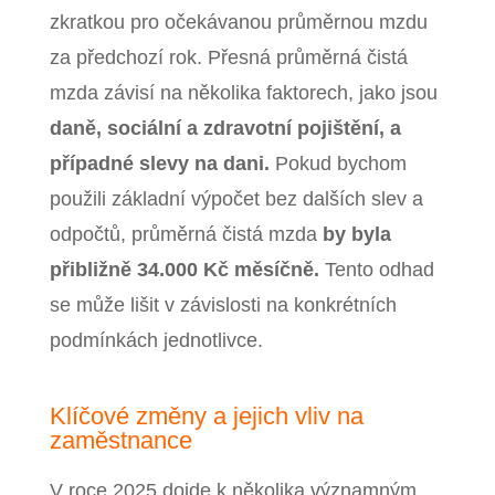
zkratkou pro očekávanou průměrnou mzdu
za předchozí rok.
Přesná průměrná čistá
mzda závisí na několika faktorech, jako jsou
daně, sociální a zdravotní pojištění, a
případné slevy na dani.
Pokud bychom
použili základní výpočet bez dalších slev a
odpočtů, průměrná čistá mzda
by byla
přibližně 34.000 Kč měsíčně.
Tento odhad
se může lišit v závislosti na konkrétních
podmínkách jednotlivce.
Klíčové změny a jejich vliv na
zaměstnance
V roce 2025 dojde k několika významným