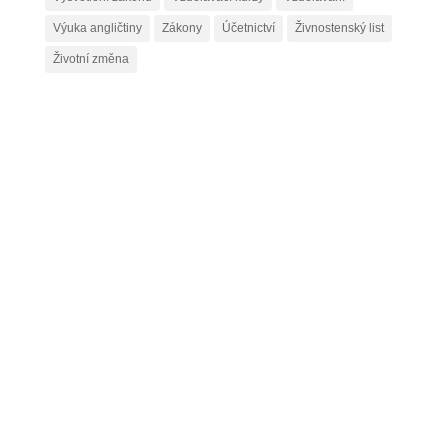
Výuka angličtiny
Zákony
Účetnictví
Živnostenský list
Životní změna