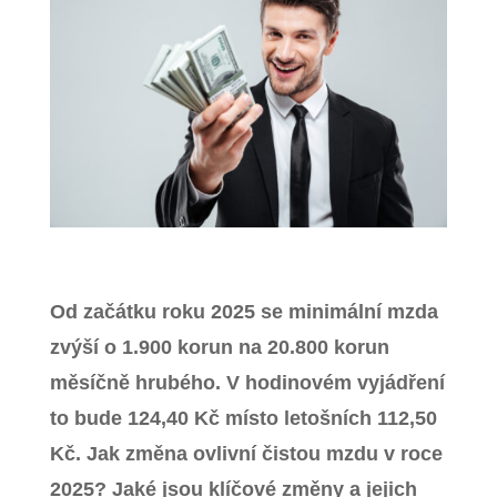
Zavřít menu
Od začátku roku 2025 se minimální mzda
zvýší o 1.900 korun na 20.800 korun
měsíčně hrubého. V hodinovém vyjádření
to bude 124,40 Kč místo letošních 112,50
Kč. Jak změna ovlivní čistou mzdu v roce
2025? Jaké jsou klíčové změny a jejich