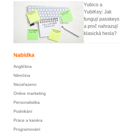
Yubico a
YubiKey: Jak
fungují passkeys
a proč nahrazují
klasická hesla?
Nabídka
Angličtina
Němčina
Nezařazeno
Online marketing
Personalistika
Podnikání
Práce a kariéra
Programování