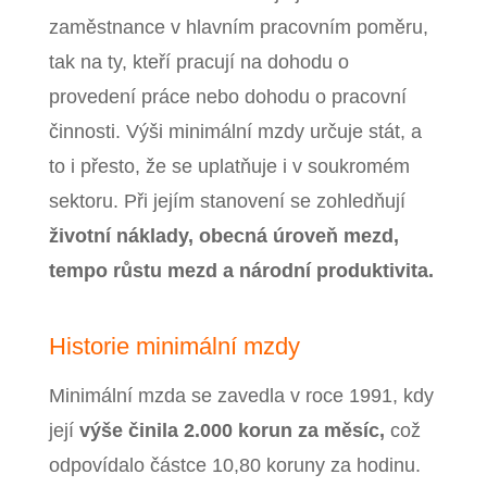
zaměstnance v hlavním pracovním poměru,
tak na ty, kteří pracují na dohodu o
provedení práce nebo dohodu o pracovní
činnosti.
Výši minimální mzdy určuje stát, a
to i přesto, že se uplatňuje i v soukromém
sektoru. Při jejím stanovení se zohledňují
životní náklady, obecná úroveň mezd,
tempo růstu mezd a národní produktivita.
Historie minimální mzdy
Minimální mzda se zavedla v roce 1991, kdy
její
výše činila 2.000 korun za měsíc,
což
odpovídalo částce 10,80 koruny za hodinu.