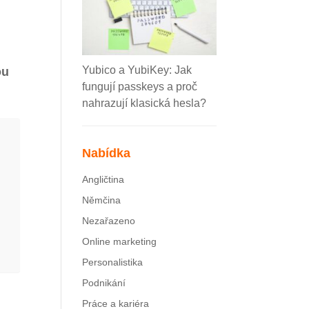
h
Yubico a YubiKey: Jak
ou
fungují passkeys a proč
nahrazují klasická hesla?
Nabídka
Angličtina
Němčina
Nezařazeno
Online marketing
Personalistika
Podnikání
Práce a kariéra