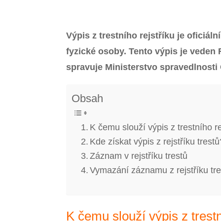
Výpis z trestního rejstříku je ofici
fyzické osoby. Tento výpis je veden R
spravuje Ministerstvo spravedlnosti
Obsah
K čemu slouží výpis z trestního re
Kde získat výpis z rejstříku trestů
Záznam v rejstříku trestů
Vymazání záznamu z rejstříku tre
K čemu slouží výpis z trestn