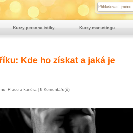
Kurzy personalistiky
Kurzy marketingu
říku: Kde ho získat a jaká je
eno
,
Práce a kariéra
|
8 Komentáře(ů)