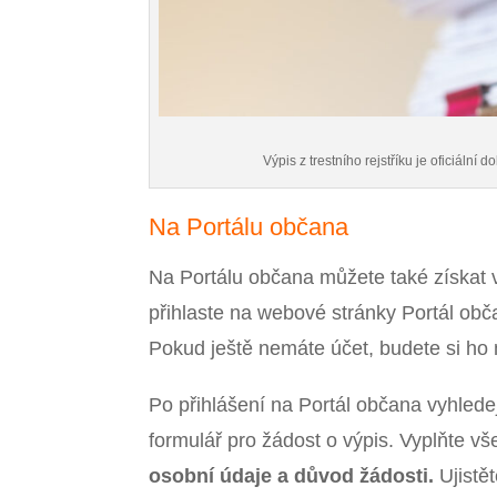
Výpis z trestního rejstříku je oficiáln
Na Portálu občana
Na Portálu občana můžete také získat vý
přihlaste na webové stránky Portál obč
Pokud ještě nemáte účet, budete si ho 
Po přihlášení na Portál občana vyhledejt
formulář pro žádost o výpis. Vyplňte v
osobní údaje a důvod žádosti.
Ujistě