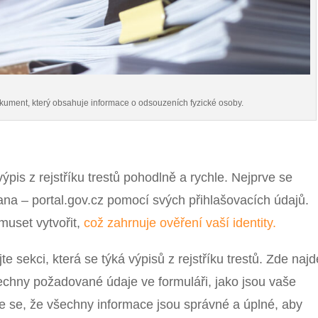
í dokument, který obsahuje informace o odsouzeních fyzické osoby.
pis z rejstříku trestů pohodlně a rychle. Nejprve se
ana – portal.gov.cz pomocí svých přihlašovacích údajů.
muset vytvořit,
což zahrnuje ověření vaší identity.
e sekci, která se týká výpisů z rejstříku trestů. Zde najd
šechny požadované údaje ve formuláři, jako jsou vaše
te se, že všechny informace jsou správné a úplné, aby