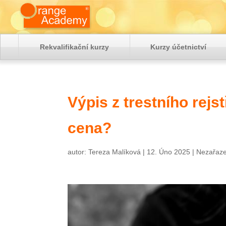
Rekvalifikační kurzy
Kurzy účetnictví
Výpis z trestního rejst
cena?
autor:
Tereza Malíková
|
12. Úno 2025
|
Nezařaz