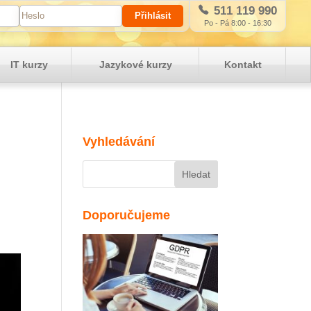
511 119 990
Po - Pá 8:00 - 16:30
IT kurzy
Jazykové kurzy
Kontakt
Vyhledávání
Doporučujeme