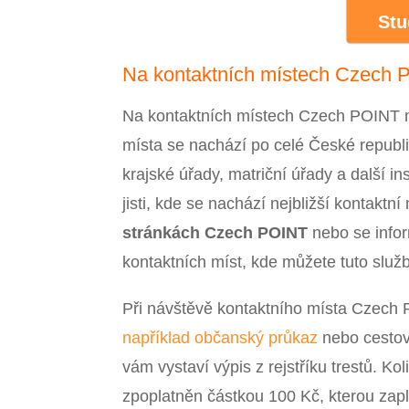
Stu
Na kontaktních místech Czech
Na kontaktních místech Czech POINT můž
místa se nachází po celé České republi
krajské úřady, matriční úřady a další in
jisti, kde se nachází nejbližší kontakt
stránkách Czech POINT
nebo se infor
kontaktních míst, kde můžete tuto služb
Při návštěvě kontaktního místa Czech 
například občanský průkaz
nebo cestovn
vám vystaví výpis z rejstříku trestů. Koli
zpoplatněn částkou 100 Kč, kterou zapl