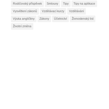
Rodičovský příspěvek
Smlouvy
Tipy
Tipy na aplikace
Vysvětlení zákonů
Vzdělávací kurzy
Vzdělávání
Výuka angličtiny
Zákony
Účetnictví
Živnostenský list
Životní změna