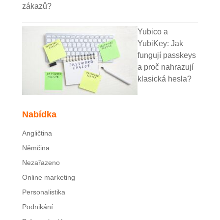
zákazů?
Yubico a
YubiKey: Jak
fungují passkeys
a proč nahrazují
klasická hesla?
Nabídka
Angličtina
Němčina
Nezařazeno
Online marketing
Personalistika
Podnikání