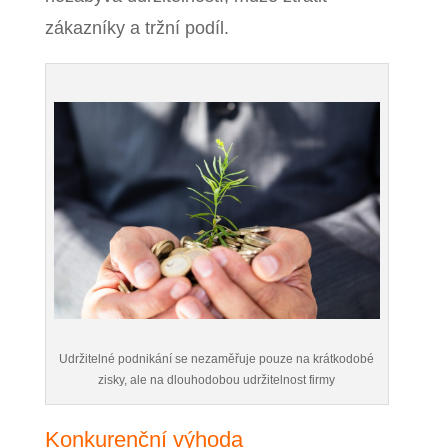
zákazníky a tržní podíl.
Udržitelné podnikání se nezaměřuje pouze na krátkodobé
zisky, ale na dlouhodobou udržitelnost firmy
Konkurenční výhoda