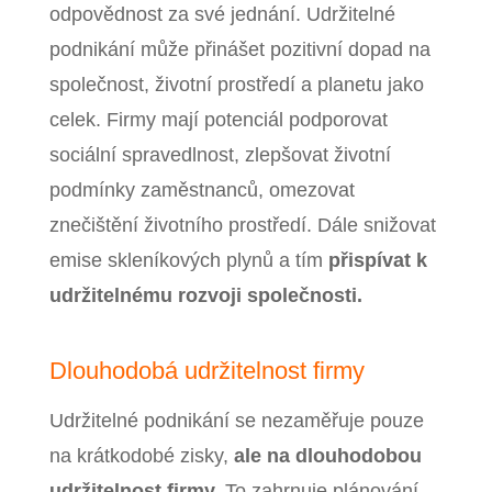
odpovědnost za své jednání. Udržitelné
podnikání může přinášet pozitivní dopad na
společnost, životní prostředí a planetu jako
celek. Firmy mají potenciál podporovat
sociální spravedlnost, zlepšovat životní
podmínky zaměstnanců, omezovat
znečištění životního prostředí. Dále snižovat
emise skleníkových plynů a tím
přispívat k
udržitelnému rozvoji společnosti.
Dlouhodobá udržitelnost firmy
Udržitelné podnikání se nezaměřuje pouze
na krátkodobé zisky,
ale na dlouhodobou
udržitelnost firmy.
To zahrnuje plánování