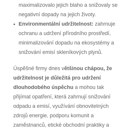
maximalizovalo jejich blaho a snižovaly se
negativní dopady na jejich životy.
Environmentální udržitelnost:
zahrnuje
ochranu a udržení přírodního prostředí,
minimalizování dopadu na ekosystémy a
snižování emisí skleníkových plynů.
Úspěšné firmy dnes v
ětšinou chápou, že
udržitelnost je důležitá pro udržení
dlouhodobého úspěchu
a mohou tak
přijímat opatření, která zahrnují snižování
odpadu a emisí, využívání obnovitelných
zdrojů energie, podporu komunit a
zaměstnanců, etické obchodní praktiky a