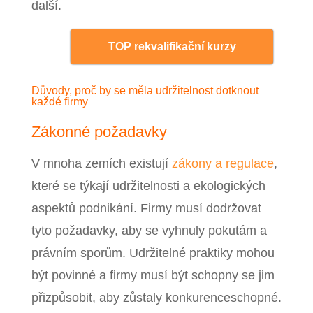
další.
TOP rekvalifikační kurzy
Důvody, proč by se měla udržitelnost dotknout
každé firmy
Zákonné požadavky
V mnoha zemích existují
zákony a regulace
,
které se týkají udržitelnosti a ekologických
aspektů podnikání. Firmy musí dodržovat
tyto požadavky, aby se vyhnuly pokutám a
právním sporům. Udržitelné praktiky mohou
být povinné a firmy musí být schopny se jim
přizpůsobit, aby zůstaly konkurenceschopné.