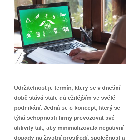
Zavřít menu
Udržitelnost je termín, který se v dnešní
době stává stále důležitějším ve světě
podnikání. Jedná se o koncept, který se
týká schopnosti firmy provozovat své
aktivity tak, aby minimalizovala negativní
dopady na životní prostředí, společnost a