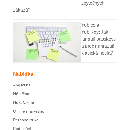
zbytečných
zákazů?
Yubico a
YubiKey: Jak
fungují passkeys
a proč nahrazují
klasická hesla?
Nabídka
Angličtina
Němčina
Nezařazeno
Online marketing
Personalistika
Podnikání