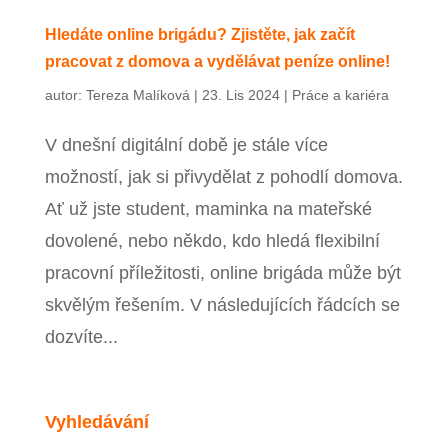
Zavřít menu
Hledáte online brigádu? Zjistěte, jak začít
pracovat z domova a vydělávat peníze online!
autor:
Tereza Malíková
|
23. Lis 2024
|
Práce a kariéra
V dnešní digitální době je stále více
možností, jak si přivydělat z pohodlí domova.
Ať už jste student, maminka na mateřské
dovolené, nebo někdo, kdo hledá flexibilní
pracovní příležitosti, online brigáda může být
skvělým řešením. V následujících řádcích se
dozvíte...
Vyhledávání