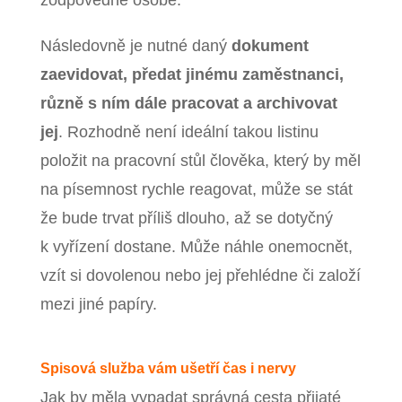
zodpovědné osobě.
Následovně je nutné daný
dokument
zaevidovat, předat jinému zaměstnanci,
různě s ním dále pracovat a archivovat
jej
. Rozhodně není ideální takou listinu
položit na pracovní stůl člověka, který by měl
na písemnost rychle reagovat, může se stát
že bude trvat příliš dlouho, až se dotyčný
k vyřízení dostane. Může náhle onemocnět,
vzít si dovolenou nebo jej přehlédne či založí
mezi jiné papíry.
Spisová služba vám ušetří čas i nervy
Jak by měla vypadat správná cesta přijaté