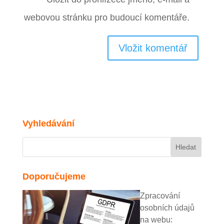
webovou stránku pro budoucí komentáře.
Vyhledávání
Doporučujeme
Zpracování
osobních údajů
na webu: