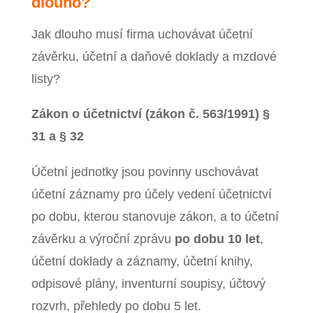
dlouho?
Jak dlouho musí firma uchovávat účetní
závěrku, účetní a daňové doklady a mzdové
listy?
Zákon o účetnictví (zákon č. 563/1991) §
31 a § 32
Účetní jednotky jsou povinny uschovávat
účetní záznamy pro účely vedení účetnictví
po dobu, kterou stanovuje zákon, a to účetní
závěrku a výroční zprávu
po dobu 10 let
,
účetní doklady a záznamy, účetní knihy,
odpisové plány, inventurní soupisy, účtový
rozvrh, přehledy po dobu 5 let.