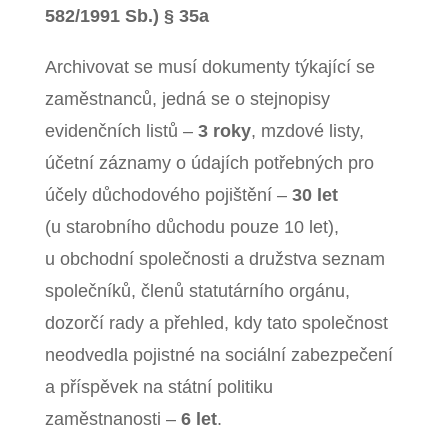
582/1991 Sb.) § 35a
Archivovat se musí dokumenty týkající se
zaměstnanců, jedná se o stejnopisy
evidenčních listů –
3 roky
, mzdové listy,
účetní záznamy o údajích potřebných pro
účely důchodového pojištění –
30 let
(u starobního důchodu pouze 10 let),
u obchodní společnosti a družstva seznam
společníků, členů statutárního orgánu,
dozorčí rady a přehled, kdy tato společnost
neodvedla pojistné na sociální zabezpečení
a příspěvek na státní politiku
zaměstnanosti –
6 let
.