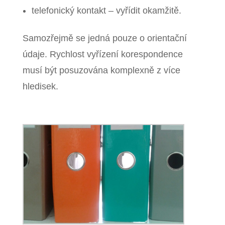
telefonický kontakt – vyřídit okamžitě.
Samozřejmě se jedná pouze o orientační
údaje. Rychlost vyřízení korespondence
musí být posuzována komplexně z více
hledisek.