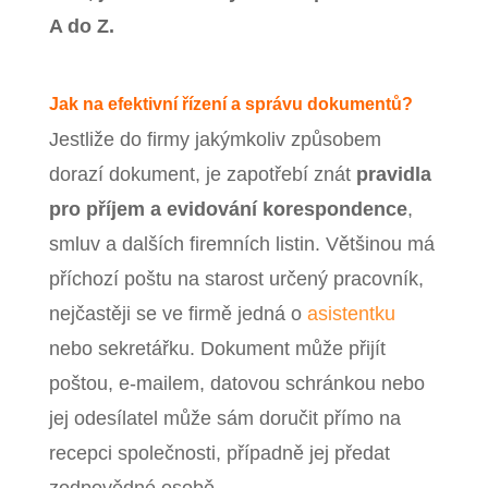
A do Z.
Jak na efektivní řízení a správu dokumentů?
Jestliže do firmy jakýmkoliv způsobem
dorazí dokument, je zapotřebí znát
pravidla
pro příjem a evidování korespondence
,
smluv a dalších firemních listin. Většinou má
příchozí poštu na starost určený pracovník,
nejčastěji se ve firmě jedná o
asistentku
nebo sekretářku. Dokument může přijít
poštou, e-mailem, datovou schránkou nebo
jej odesílatel může sám doručit přímo na
recepci společnosti, případně jej předat