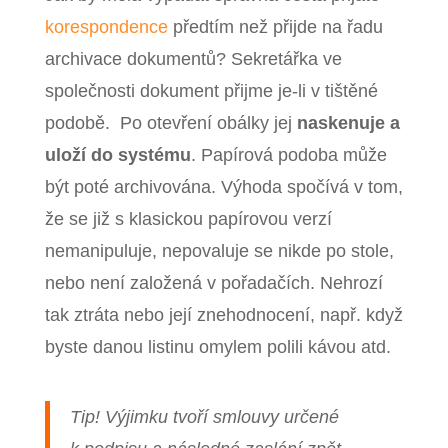
korespondence
předtím než přijde na řadu
archivace dokumentů? Sekretářka ve
společnosti dokument přijme je-li v tištěné
podobě. Po otevření obálky jej
naskenuje a
uloží do systému
. Papírová podoba může
být poté archivována. Výhoda spočívá v tom,
že se již s klasickou papírovou verzí
nemanipuluje, nepovaluje se nikde po stole,
nebo není založená v pořadačích. Nehrozí
tak ztráta nebo její znehodnocení, např. když
byste danou listinu omylem polili kávou atd.
Tip! Výjimku tvoří smlouvy určené