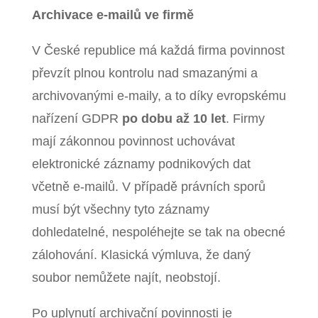
Archivace e-mailů ve firmě
V České republice má každá firma povinnost
převzít plnou kontrolu nad smazanými a
archivovanými e-maily, a to díky evropskému
nařízení GDPR
po dobu až 10 let
. Firmy
mají zákonnou povinnost uchovávat
elektronické záznamy podnikových dat
včetně e-mailů. V případě právních sporů
musí být všechny tyto záznamy
dohledatelné, nespoléhejte se tak na obecné
zálohování. Klasická výmluva, že daný
soubor nemůžete najít, neobstojí.
Po uplynutí archivační povinnosti je