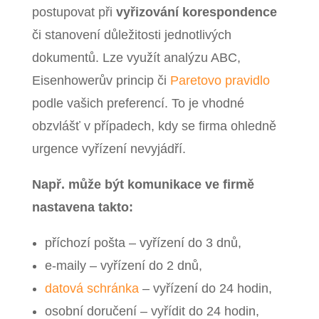
postupovat při
vyřizování korespondence
či stanovení důležitosti jednotlivých
dokumentů. Lze využít analýzu ABC,
Eisenhowerův princip či
Paretovo pravidlo
podle vašich preferencí. To je vhodné
obzvlášť v případech, kdy se firma ohledně
urgence vyřízení nevyjádří.
Např. může být komunikace ve firmě
nastavena takto:
příchozí pošta – vyřízení do 3 dnů,
e-maily – vyřízení do 2 dnů,
datová schránka
– vyřízení do 24 hodin,
osobní doručení – vyřídit do 24 hodin,