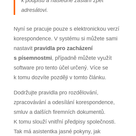
k podpisu a následné zaslání zpět
adresátovi.
Nyní se pracuje pouze s elektronickou verzí
korespondence. V systému si můžete sami
nastavit
pravidla pro zacházení
s písemnostmi
, případně můžete využít
software pro tento účel určený. Více se
k tomu dozvíte později v tomto článku.
Dodržujte pravidla pro rozdělování,
zpracovávání a odesílání korespondence,
smluv a dalších firemních dokumentů.
K tomu slouží vnitřní předpisy společnosti.
Tak má asistentka jasné pokyny, jak