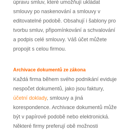
úpravu smluv, které umožňují ukládat
smlouvy po naskenování a smlouvy v
editovatelné podobě. Obsahují i šablony pro
tvorbu smluv, připomínkování a schvalování
a podpis celé smlouvy. Váš účet můžete
propojit s celou firmou.
Archivace dokumentů ze zákona
Každá firma během svého podnikání eviduje
nespočet dokumentů, jako jsou faktury,
účetní doklady
, smlouvy a jiná
korespondence. Archivace dokumentů může
být v papírové podobě nebo elektronická.
Některé firmy preferují obě možnosti