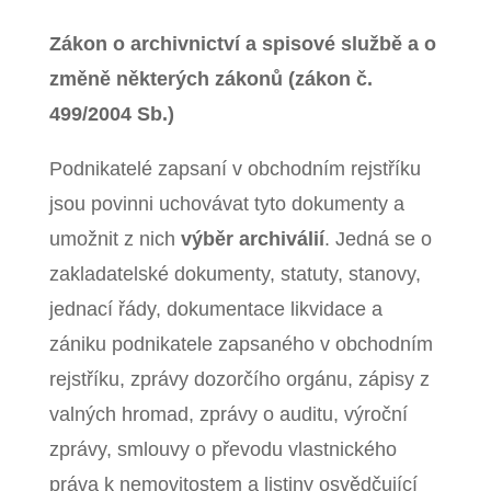
Zákon o archivnictví a spisové službě a o
změně některých zákonů (zákon č.
499/2004 Sb.)
Podnikatelé zapsaní v obchodním rejstříku
jsou povinni uchovávat tyto dokumenty a
umožnit z nich
výběr archiválií
. Jedná se o
zakladatelské dokumenty, statuty, stanovy,
jednací řády, dokumentace likvidace a
zániku podnikatele zapsaného v obchodním
rejstříku, zprávy dozorčího orgánu, zápisy z
valných hromad, zprávy o auditu, výroční
zprávy, smlouvy o převodu vlastnického
práva k nemovitostem a listiny osvědčující