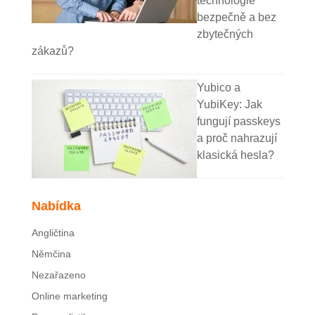
technologie
bezpečně a bez
zbytečných
zákazů?
Yubico a
YubiKey: Jak
fungují passkeys
a proč nahrazují
klasická hesla?
Nabídka
Angličtina
Němčina
Nezařazeno
Online marketing