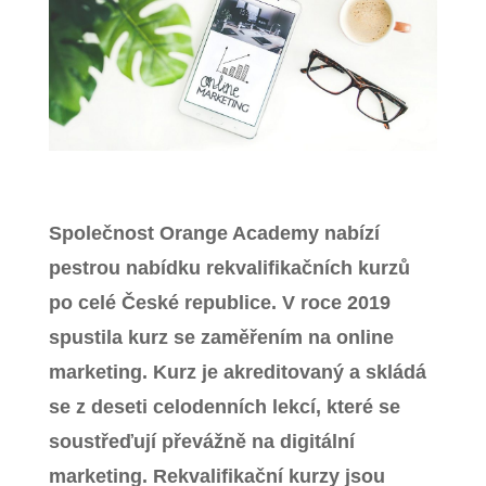
Zavřít menu
Společnost Orange Academy nabízí
pestrou nabídku rekvalifikačních kurzů
po celé České republice. V roce 2019
spustila kurz se zaměřením na online
marketing. Kurz je akreditovaný a skládá
se z deseti celodenních lekcí, které se
soustřeďují převážně na digitální
marketing. Rekvalifikační kurzy jsou