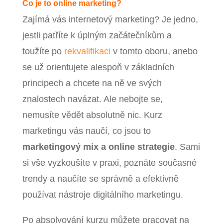
Co je to online marketing?
Zajímá vás internetový marketing? Je jedno,
jestli patříte k úplným začátečníkům a
toužíte po
rekvalifikaci
v tomto oboru, anebo
se už orientujete alespoň v základních
principech a chcete na ně ve svých
znalostech navázat. Ale nebojte se,
nemusíte vědět absolutně nic. Kurz
marketingu vás naučí, co jsou to
marketingový mix a online strategie
. Sami
si vše vyzkoušíte v praxi, poznáte současné
trendy a naučíte se správně a efektivně
používat nástroje digitálního marketingu.
Po absolvování kurzu můžete pracovat na