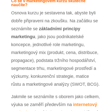
Co se v marketingovém kurzu skutečně
naučíte?
Osnova kurzu je sestavena tak, abyste byli
dobře připraveni na zkoušku. Na začátku se
seznámíte se
základními principy
marketingu
, jako jsou podnikatelské
koncepce, jednotlivé role marketingu,
marketingový mix (produkt, cena, distribuce,
propagace), podstata tržního hospodářství,
segmentace trhu, marketingové prostředí a
výzkumy, konkurenční strategie, matice
růstu a marketingové analýzy (SWOT, BCG).
Jakmile se seznámíte s oborem jako celkem,
výuka se zaměří především na
internetový