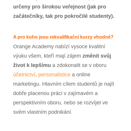
určeny pro širokou veřejnost (jak pro
začátečníky, tak pro pokročilé studenty).
A pro koho jsou rekvalifikační kurzy vhodné?
Orange Academy nabízí vysoce kvalitní
výuku všem, kteří mají zájem
změnit svůj
život k lepšímu
a zdokonalit se v oboru
účetnictví
,
personalistice
a online
marketingu. Hlavním cílem studentů je najít
dobře placenou práci v zajímavém a
perspektivním oboru, nebo se rozvíjet ve
svém vlastním podnikání.