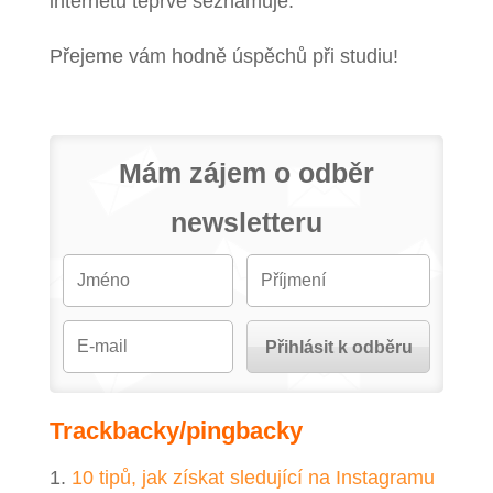
internetu teprve seznamuje.
Přejeme vám hodně úspěchů při studiu!
Mám zájem o odběr
newsletteru
Trackbacky/pingbacky
10 tipů, jak získat sledující na Instagramu