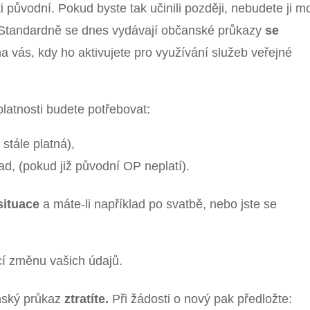
 původní. Pokud byste tak učinili později, nebudete ji m
é. Standardně se dnes vydávají občanské průkazy
se
a vás, kdy ho aktivujete pro využívání služeb veřejné
latnosti budete potřebovat:
stále platná),
lad, (pokud již původní OP neplatí).
situace
a máte-li například po svatbě, nebo jste se
ící změnu vašich údajů.
anský průkaz
ztratíte.
Při žádosti o nový pak předložte: