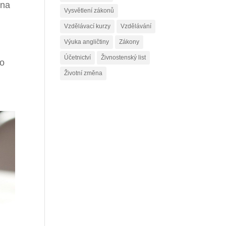
 na
Vysvětlení zákonů
Vzdělávací kurzy
Vzdělávání
Výuka angličtiny
Zákony
Účetnictví
Živnostenský list
ho
Životní změna