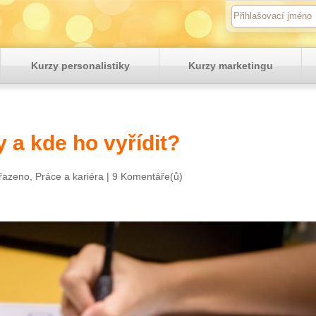
Kurzy personalistiky
Kurzy marketingu
 a kde ho vyřídit?
řazeno
,
Práce a kariéra
|
9 Komentáře(ů)