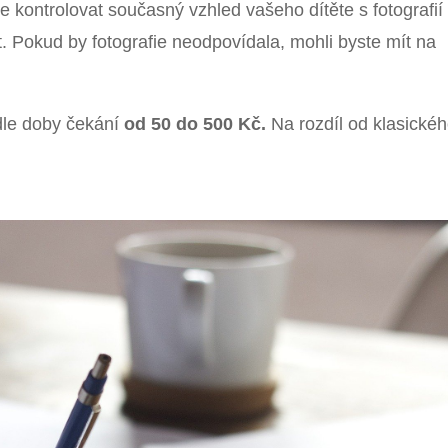
kontrolovat současný vzhled vašeho dítěte s fotografií
. Pokud by fotografie neodpovídala, mohli byste mít na
odle doby čekání
od 50 do 500 Kč.
Na rozdíl od klasické