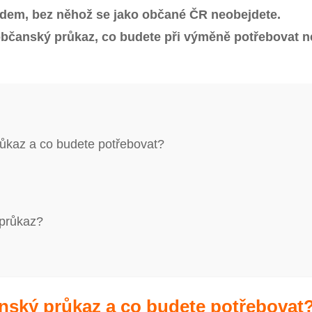
dem, bez něhož se jako občané ČR neobejdete.
ý občanský průkaz, co budete při výměně potřebovat 
ůkaz a co budete potřebovat?
 průkaz?
nský průkaz a co budete potřebovat