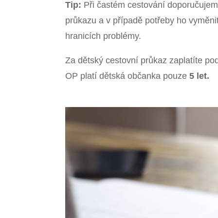
Tip:
Při častém cestování doporučujeme 
průkazu a v případě potřeby ho vyměnit
hranicích problémy.
Za dětský cestovní průkaz zaplatíte p
OP platí dětská občanka pouze
5 let.