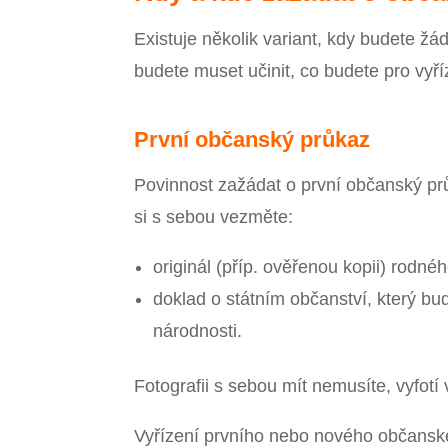
Existuje několik variant, kdy budete žád
budete muset učinit, co budete pro vyř
První občanský průkaz
Povinnost zažádat o první občanský p
si s sebou vezměte:
originál (příp. ověřenou kopii) rodného
doklad o státním občanství, který b
národnosti.
Fotografii s sebou mít nemusíte, vyfotí
Vyřízení prvního nebo nového občanské