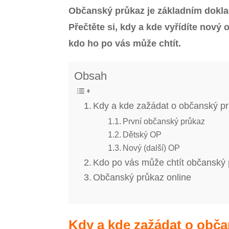
Občanský průkaz je základním dokla
Přečtěte si, kdy a kde vyřídíte nov
kdo ho po vás může chtít.
Obsah
Kdy a kde zažádat o občanský pr
První občanský průkaz
Dětský OP
Nový (další) OP
Kdo po vás může chtít občanský
Občanský průkaz online
Kdy a kde zažádat o obča