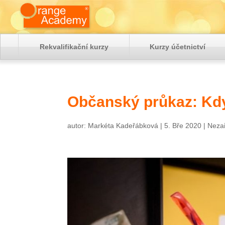
Rekvalifikační kurzy
Kurzy účetnictví
Občanský průkaz: Kdy
autor:
Markéta Kadeřábková
|
5. Bře 2020
|
Neza