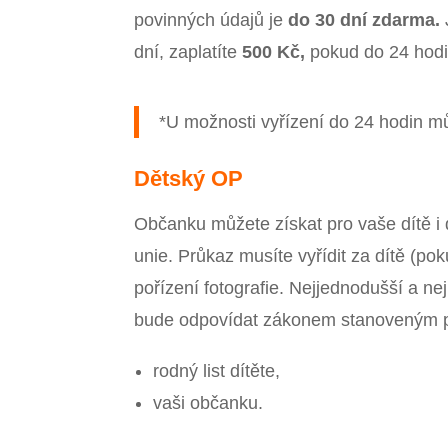
povinných údajů je
do 30 dní zdarma.
dní, zaplatíte
500 Kč,
pokud do 24 hodi
*U možnosti vyřízení do 24 hodin 
Dětský OP
Občanku můžete získat pro vaše dítě i 
unie. Průkaz musíte vyřídit za dítě (pok
pořízení fotografie. Nejjednodušší a nejr
bude odpovídat zákonem stanoveným p
rodný list dítěte,
vaši občanku.