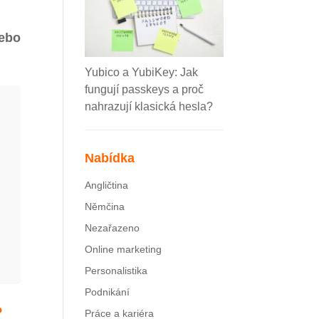
nebo
Yubico a YubiKey: Jak
fungují passkeys a proč
nahrazují klasická hesla?
Nabídka
Angličtina
Němčina
Nezařazeno
Online marketing
Personalistika
Podnikání
?
Práce a kariéra