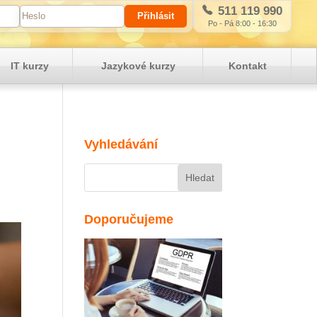
511 119 990
Po - Pá 8:00 - 16:30
IT kurzy
Jazykové kurzy
Kontakt
Vyhledávání
Doporučujeme