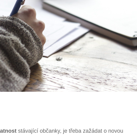
latnost
stávající občanky, je třeba zažádat o novou