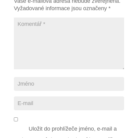
Vaše e-mailová adresa nebude zveřejněna.
Vyžadované informace jsou označeny
*
Uložit do prohlížeče jméno, e-mail a