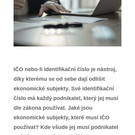
Zavřít menu
IČO nebo-li identifikační číslo je nástroj,
díky kterému se od sebe dají odlišit
ekonomické subjekty. Své identifikační
číslo má každý podnikatel, který jej musí
dle zákona používat. Jaké jsou
ekonomické subjekty, které musí IČO
používat? Kde všude jej musí podnikatel