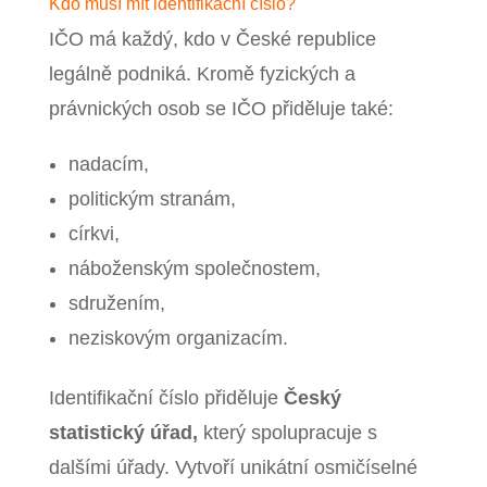
Kdo musí mít identifikační číslo?
IČO má každý, kdo v České republice
legálně podniká. Kromě fyzických a
právnických osob se IČO přiděluje také:
nadacím,
politickým stranám,
církvi,
náboženským společnostem,
sdružením,
neziskovým organizacím.
Identifikační číslo přiděluje
Český
statistický úřad,
který spolupracuje s
dalšími úřady. Vytvoří unikátní osmičíselné