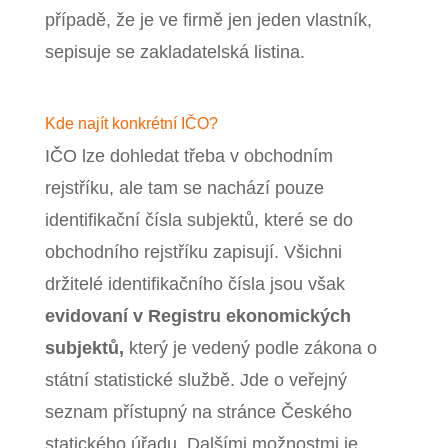
případě, že je ve firmě jen jeden vlastník,
sepisuje se zakladatelská listina.
Kde najít konkrétní IČO?
IČO lze dohledat třeba v obchodním
rejstříku, ale tam se nachází pouze
identifikační čísla subjektů, které se do
obchodního rejstříku zapisují. Všichni
držitelé identifikačního čísla jsou však
evidovaní v Registru ekonomických
subjektů,
který je vedený podle zákona o
státní statistické službě. Jde o veřejný
seznam přístupný na stránce Českého
statického úřadu. Dalšími možnostmi je