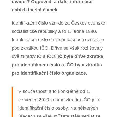
uvádět? Odpovědi a další informace
nabízí dnešní článek.
Identifikační číslo vzniklo za Československé
socialistické republiky a to 1. ledna 1990.
Identifikační číslo se v současnosti označuje
pod zkratkou IČO. Dříve se však rozlišovaly
dvě zkratky IČ a IČO.
IČ byla dříve zkratka
pro identifikační číslo a IČO byla zkratka
pro identifikační číslo organizace.
V současnosti a to konkrétně od 1.
července 2010 známe zkratku IČO jako
identifikační číslo osoby. Na některých
úřadech se však můžete stále setkat se