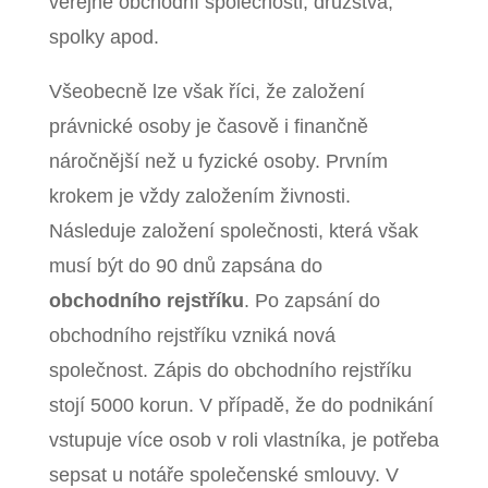
veřejné obchodní společnosti, družstva,
spolky apod.
Všeobecně lze však říci, že založení
právnické osoby je časově i finančně
náročnější než u fyzické osoby. Prvním
krokem je vždy založením živnosti.
Následuje založení společnosti, která však
musí být do 90 dnů zapsána do
obchodního rejstříku
. Po zapsání do
obchodního rejstříku vzniká nová
společnost. Zápis do obchodního rejstříku
stojí 5000 korun. V případě, že do podnikání
vstupuje více osob v roli vlastníka, je potřeba
sepsat u notáře společenské smlouvy. V