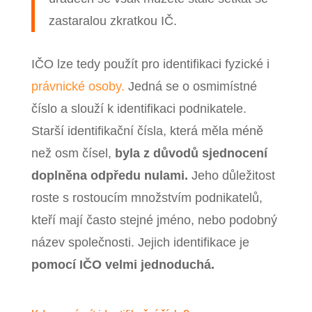
zastaralou zkratkou IČ.
IČO lze tedy použít pro identifikaci fyzické i
právnické osoby.
Jedná se o osmimístné
číslo a slouží k identifikaci podnikatele.
Starší identifikační čísla, která měla méně
než osm čísel,
byla z důvodů sjednocení
doplněna odpředu nulami.
Jeho důležitost
roste s rostoucím množstvím podnikatelů,
kteří mají často stejné jméno, nebo podobný
název společnosti. Jejich identifikace je
pomocí IČO velmi jednoduchá.