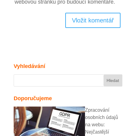
webovou stránku pro budoucí komentáře.
Vyhledávání
Doporučujeme
Zpracování
osobních údajů
na webu:
Nejčastější