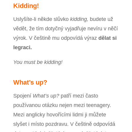
Kidding!
Uslyšíte-li někde slůvko
kidding,
budete už
vědět, že tím dotyčný vyjadřuje nevíru v něčí
výrok. V češtině mu odpovídá výraz
dělat si
legraci.
You must be kidding!
What’s up?
Spojení
What’s up?
patří mezi často
používanou otázku nejen mezi teenagery.
Mezi anglicky hovořícími lidmi ji můžete
slyšet i místo pozdravu. V češtině odpovídá