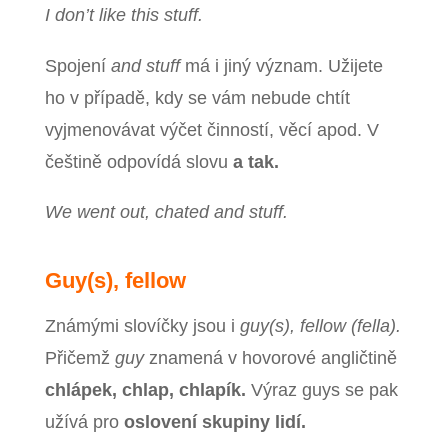
I don’t like this stuff.
Spojení
and stuff
má i jiný význam. Užijete
ho v případě, kdy se vám nebude chtít
vyjmenovávat výčet činností, věcí apod. V
češtině odpovídá slovu
a tak.
We went out, chated and stuff.
Guy(s), fellow
Známými slovíčky jsou i
guy(s), fellow (fella).
Přičemž
guy
znamená v hovorové angličtině
chlápek, chlap, chlapík.
Výraz guys se pak
užívá pro
oslovení skupiny lidí.