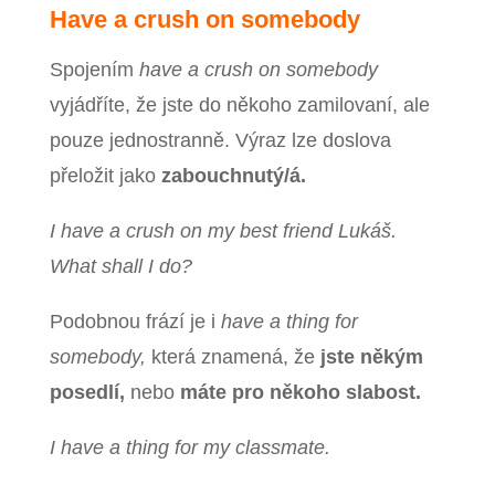
Have a crush on somebody
Spojením
have a crush on somebody
vyjádříte, že jste do někoho zamilovaní, ale
pouze jednostranně. Výraz lze doslova
přeložit jako
zabouchnutý/á.
I have a crush on my best friend Lukáš.
What shall I do?
Podobnou frází je i
have a thing for
somebody,
která znamená, že
jste někým
posedlí,
nebo
máte pro někoho slabost.
I have a thing for my classmate.