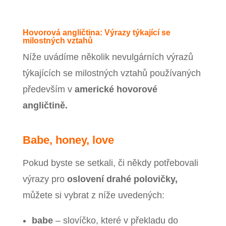
Hovorová angličtina: Výrazy týkající se
milostných vztahů
Níže uvádíme několik nevulgárních výrazů
týkajících se milostných vztahů používaných
především v
americké hovorové
angličtině.
Babe, honey, love
Pokud byste se setkali, či někdy potřebovali
výrazy pro
oslovení drahé polovičky,
můžete si vybrat z níže uvedených:
babe
– slovíčko, které v překladu do