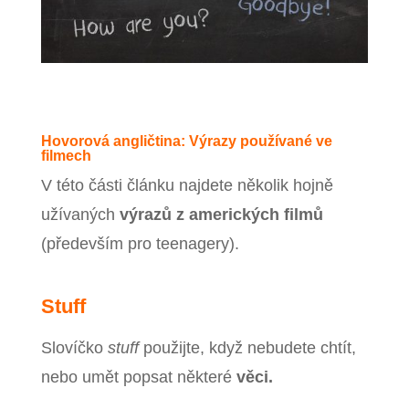
Hovorová angličtina: Výrazy používané ve
filmech
V této části článku najdete několik hojně
užívaných
výrazů z amerických filmů
(především pro teenagery).
Stuff
Slovíčko
stuff
použijte, když nebudete chtít,
nebo umět popsat některé
věci.