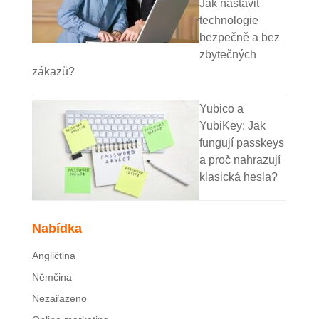
Jak nastavit
technologie
bezpečně a bez
zbytečných
zákazů?
Yubico a
YubiKey: Jak
fungují passkeys
a proč nahrazují
klasická hesla?
Nabídka
Angličtina
Němčina
Nezařazeno