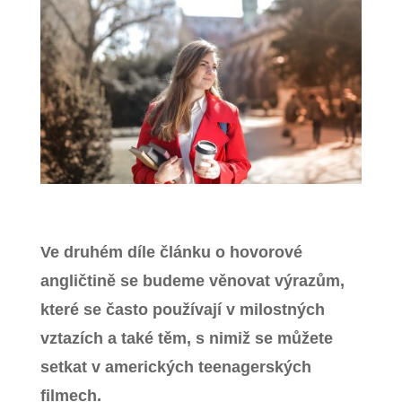
Zavřít menu
Ve druhém díle článku o hovorové
angličtině se budeme věnovat výrazům,
které se často používají v milostných
vztazích a také těm, s nimiž se můžete
setkat v amerických teenagerských
filmech.