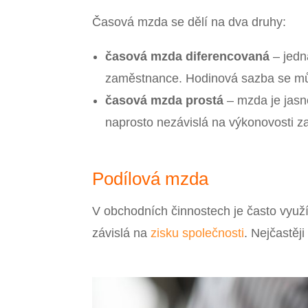
Časová mzda se dělí na dva druhy:
časová mzda diferencovaná
– jedn
zaměstnance. Hodinová sazba se mů
časová mzda prostá
– mzda je jas
naprosto nezávislá na výkonovosti 
Podílová mzda
V obchodních činnostech je často využí
závislá na
zisku společnosti
. Nejčastěj