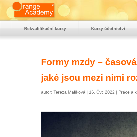
Rekvalifikační kurzy
Kurzy účetnictví
Formy mzdy – časová, 
jaké jsou mezi nimi ro
autor:
Tereza Malíková
|
16. Čvc 2022
|
Práce a k