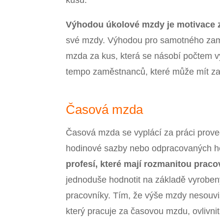
Výhodou úkolové mzdy je motivace
své mzdy. Výhodou pro samotného zam
mzda za kus, která se násobí počtem 
tempo zaměstnanců, které může mít za 
Časová mzda
Časová mzda se vyplácí za práci prove
hodinové sazby nebo odpracovaných h
profesí, které mají rozmanitou prac
jednoduše hodnotit na základě vyrobený
pracovníky. Tím, že výše mzdy nesouv
který pracuje za časovou mzdu, ovlivnit