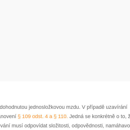
dohodnutou jednosložkovou mzdu. V případě uzavírání
tanovení
§ 109 odst. 4 a § 110.
Jedná se konkrétně o to, 
vání musí odpovídat složitosti, odpovědnosti, namáhavo