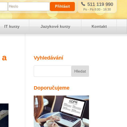
511 119 990
Po - Pá 8:00 - 16:30
IT kurzy
Jazykové kurzy
Kontakt
 a
Vyhledávání
Doporučujeme