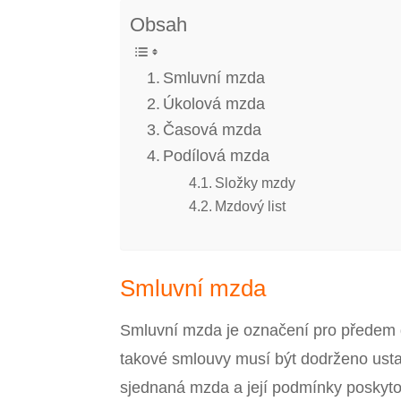
Obsah
Smluvní mzda
Úkolová mzda
Časová mzda
Podílová mzda
Složky mzdy
Mzdový list
Smluvní mzda
Smluvní mzda je označení pro předem 
takové smlouvy musí být dodrženo us
sjednaná mzda a její podmínky poskyto