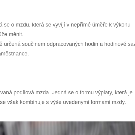
á se o mzdu, která se vyvíjí v nepřímé úměře k výkonu
že měnit.
ně určená součinem odpracovaných hodin a hodinové sa
zaměstnance.
vaná podílová mzda. Jedná se o formu výplaty, která je
i se však kombinuje s výše uvedenými formami mzdy.