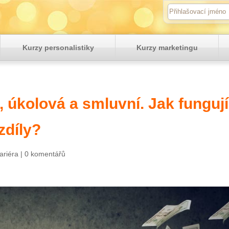
Kurzy personalistiky
Kurzy marketingu
úkolová a smluvní. Jak fungují
zdíly?
ariéra
|
0 komentářů