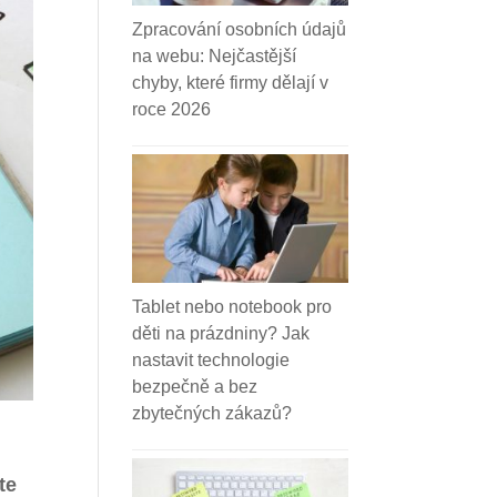
Zpracování osobních údajů
na webu: Nejčastější
chyby, které firmy dělají v
roce 2026
Tablet nebo notebook pro
děti na prázdniny? Jak
nastavit technologie
bezpečně a bez
zbytečných zákazů?
te