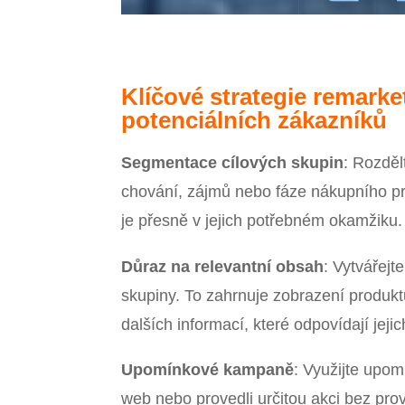
Klíčové strategie remarke
potenciálních zákazníků
Segmentace cílových skupin
: Rozděl
chování, zájmů nebo fáze nákupního pro
je přesně v jejich potřebném okamžiku.
Důraz na relevantní obsah
: Vytvářejt
skupiny. To zahrnuje zobrazení produktů
dalších informací, které odpovídají jej
Upomínkové kampaně
: Využijte upom
web nebo provedli určitou akci bez pro