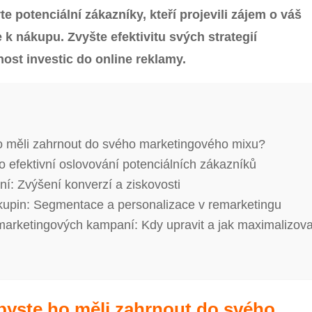
e potenciální zákazníky, kteří projevili zájem o váš
 k nákupu. Zvyšte efektivitu svých strategií
ost investic do online reklamy.
ho měli zahrnout do svého marketingového mixu?
o efektivní oslovování potenciálních zákazníků
: Zvýšení konverzí a ziskovosti
kupin: Segmentace a personalizace v remarketingu
marketingových kampaní: Kdy upravit a jak maximalizova
 byste ho měli zahrnout do svého