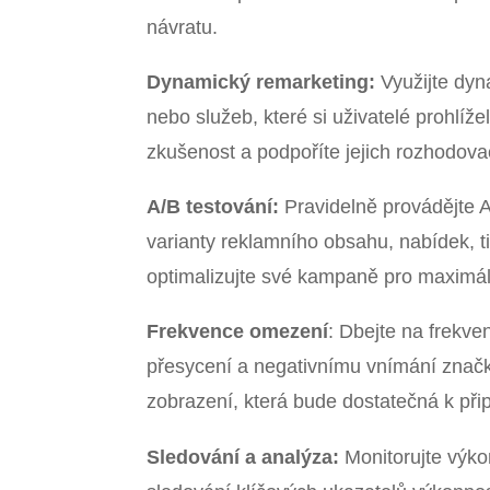
návratu.
Dynamický remarketing:
Využijte dyn
nebo služeb, které si uživatelé prohlí
zkušenost a podpoříte jejich rozhodova
A/B testování:
Pravidelně provádějte A
varianty reklamního obsahu, nabídek, tit
optimalizujte své kampaně pro maximál
Frekvence omezení
: Dbejte na frekve
přesycení a negativnímu vnímání značk
zobrazení, která bude dostatečná k při
Sledování a analýza:
Monitorujte výko