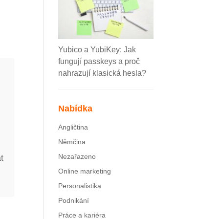
Yubico a YubiKey: Jak
fungují passkeys a proč
nahrazují klasická hesla?
Nabídka
Angličtina
Němčina
Nezařazeno
t
Online marketing
Personalistika
Podnikání
Práce a kariéra