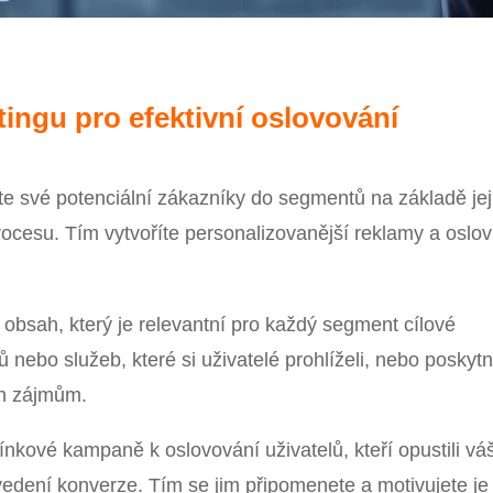
tingu pro efektivní oslovování
te své potenciální zákazníky do segmentů na základě jej
cesu. Tím vytvoříte personalizovanější reklamy a oslov
e obsah, který je relevantní pro každý segment cílové
 nebo služeb, které si uživatelé prohlíželi, nebo poskytn
ich zájmům.
ínkové kampaně k oslovování uživatelů, kteří opustili vá
vedení konverze. Tím se jim připomenete a motivujete je