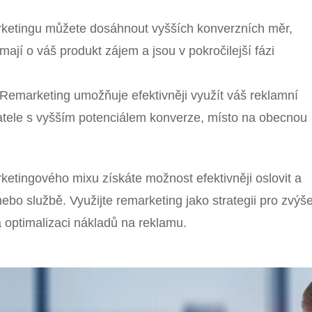
rketingu můžete dosáhnout vyšších konverzních měr,
 mají o váš produkt zájem a jsou v pokročilejší fázi
 Remarketing umožňuje efektivněji využít váš reklamní
vatele s vyšším potenciálem konverze, místo na obecnou
etingového mixu získáte možnost efektivněji oslovit a
bo službě. Využijte remarketing jako strategii pro zvýš
 optimalizaci nákladů na reklamu.