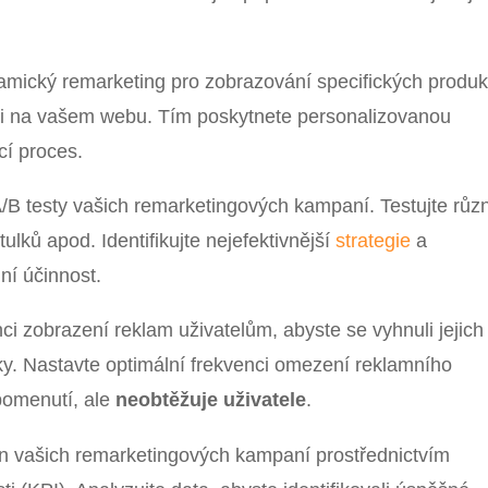
amický remarketing pro zobrazování specifických produk
želi na vašem webu. Tím poskytnete personalizovanou
cí proces.
/B testy vašich remarketingových kampaní. Testujte růz
ulků apod. Identifikujte nejefektivnější
strategie
a
ní účinnost.
nci zobrazení reklam uživatelům, abyste se vyhnuli jejich
y. Nastavte optimální frekvenci omezení reklamního
pomenutí, ale
neobtěžuje uživatele
.
n vašich remarketingových kampaní prostřednictvím