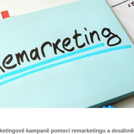
arketingové kampaně pomocí remarketingu a dosáhně