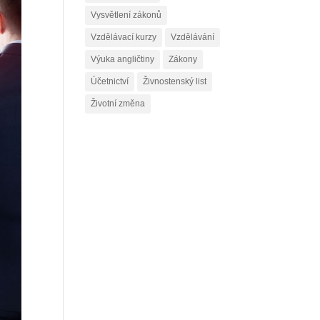
Vysvětlení zákonů
Vzdělávací kurzy
Vzdělávání
Výuka angličtiny
Zákony
Účetnictví
Živnostenský list
Životní změna