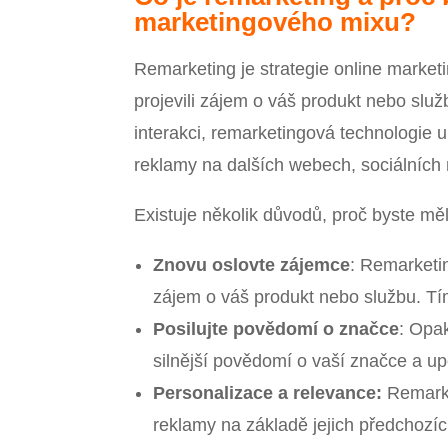
marketingového mixu?
Remarketing je strategie online marketi
projevili zájem o váš produkt nebo slu
interakci, remarketingová technologie u
reklamy na dalších webech, sociálních
Existuje několik důvodů, proč byste mě
Znovu oslovte zájemce
: Remarketin
zájem o váš produkt nebo službu. Tí
Posilujte povědomí o značce
: Opa
silnější povědomí o vaší značce a upe
Personalizace a relevance:
Remarke
reklamy na základě jejich předchozíc