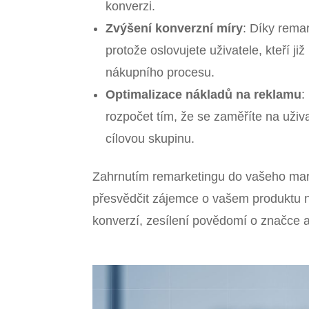
konverzi.
Zvýšení konverzní míry
: Díky rema
protože oslovujete uživatele, kteří již
nákupního procesu.
Optimalizace nákladů na reklamu
:
rozpočet tím, že se zaměříte na uži
cílovou skupinu.
Zahrnutím remarketingu do vašeho mark
přesvědčit zájemce o vašem produktu ne
konverzí, zesílení povědomí o značce a