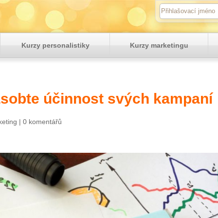
Kurzy personalistiky
Kurzy marketingu
sobte účinnost svých kampaní
keting
|
0 komentářů