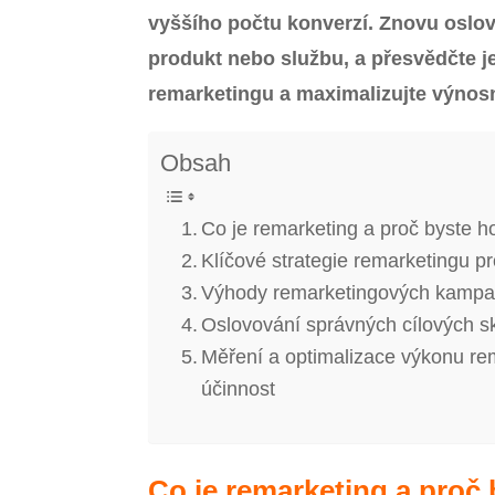
vyššího počtu konverzí. Znovu oslovt
produkt nebo službu, a přesvědčte je
remarketingu a maximalizujte výnosn
Obsah
Co je remarketing a proč byste 
Klíčové strategie remarketingu pr
Výhody remarketingových kampaní
Oslovování správných cílových s
Měření a optimalizace výkonu re
účinnost
Co je remarketing a proč