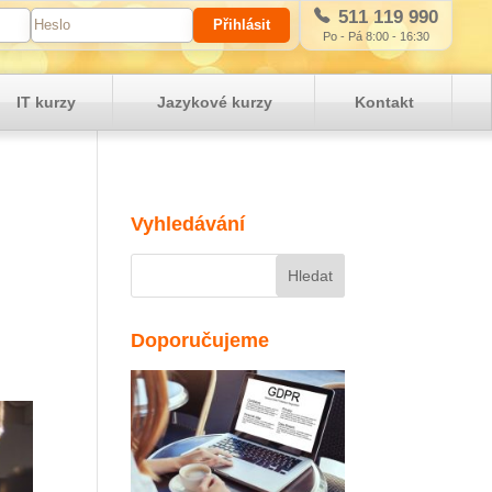
511 119 990
Po - Pá 8:00 - 16:30
IT kurzy
Jazykové kurzy
Kontakt
Vyhledávání
Doporučujeme