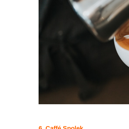
6. Caffé Spolek