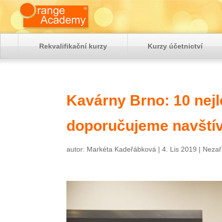
Rekvalifikační kurzy
Kurzy účetnictví
Kavárny Brno: 10 nejl
doporučujeme navštív
autor:
Markéta Kadeřábková
|
4. Lis 2019
|
Nezař