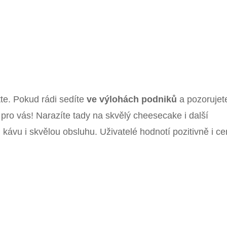
tte. Pokud rádi sedíte
ve výlohách podniků
a pozorujet
 pro vás! Narazíte tady na skvělý cheesecake i další
ávu i skvělou obsluhu. Uživatelé hodnotí pozitivně i c