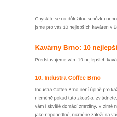
Chystáte se na důležitou schůzku nebo v
jsme pro vás 10 nejlepších kaváren v B
Kavárny Brno: 10 nejlepš
Představujeme vám 10 nejlepších kavá
10. Industra Coffee Brno
Industra Coffee Brno není úplně pro k
nicméně pokud tuto zkoušku zvládnete,
vám i skvělé domácí zmrzliny. V zimě n
jako nepohodlné, nicméně záleží na vaši