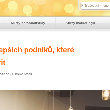
Kurzy personalistiky
Kurzy marketingu
epších podniků, které
it
azeno
|
0 komentářů