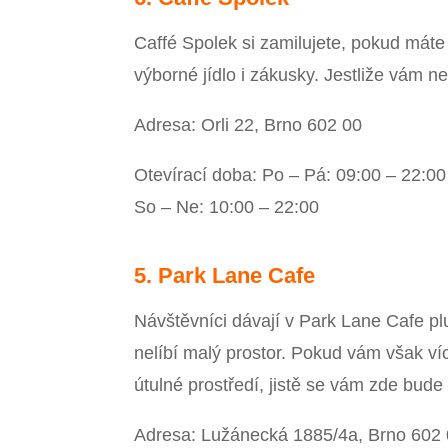
Caffé Spolek si zamilujete, pokud máte
výborné jídlo i zákusky. Jestliže vám ne
Adresa: Orli 22, Brno 602 00
Otevírací doba: Po – Pá: 09:00 – 22:00
So – Ne: 10:00 – 22:00
5. Park Lane Cafe
Návštěvníci dávají v Park Lane Cafe pl
nelíbí malý prostor. Pokud vám však víc
útulné prostředí, jistě se vám zde bude
Adresa: Lužánecká 1885/4a, Brno 602