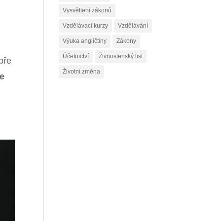
Vysvětlení zákonů
Vzdělávací kurzy
Vzdělávání
Výuka angličtiny
Zákony
Účetnictví
Živnostenský list
bře
Životní změna
te