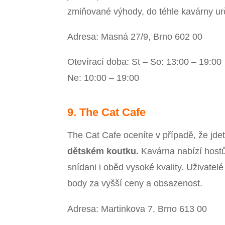
zmiňované výhody, do téhle kavárny urči
Adresa: Masná 27/9, Brno 602 00
Otevírací doba: St – So: 13:00 – 19:00
Ne: 10:00 – 19:00
9. The Cat Cafe
The Cat Cafe oceníte v případě, že jde
dětském koutku.
Kavárna nabízí hostů
snídani i oběd vysoké kvality. Uživatelé
body za vyšší ceny a obsazenost.
Adresa: Martinkova 7, Brno 613 00