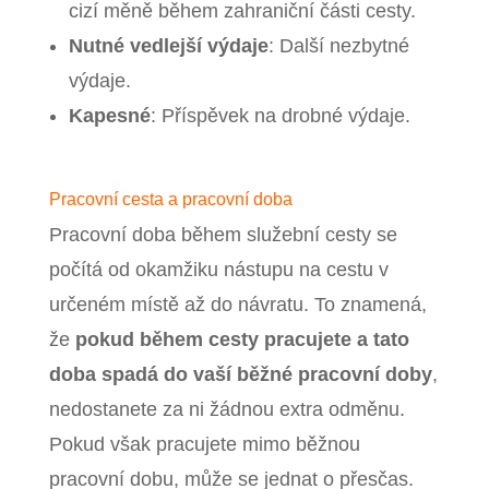
cizí měně během zahraniční části cesty.
Nutné vedlejší výdaje
: Další nezbytné
výdaje.
Kapesné
: Příspěvek na drobné výdaje.
Pracovní cesta a pracovní doba
Pracovní doba během služební cesty se
počítá od okamžiku nástupu na cestu v
určeném místě až do návratu. To znamená,
že
pokud během cesty pracujete a tato
doba spadá do vaší běžné pracovní doby
,
nedostanete za ni žádnou extra odměnu.
Pokud však pracujete mimo běžnou
pracovní dobu, může se jednat o přesčas.