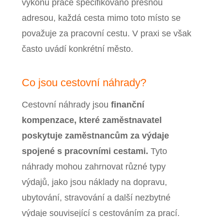
výkonu práce specifikováno přesnou
adresou, každá cesta mimo toto místo se
považuje za pracovní cestu. V praxi se však
často uvádí konkrétní město.
Co jsou cestovní náhrady?
Cestovní náhrady jsou
finanční
kompenzace, které zaměstnavatel
poskytuje zaměstnancům za výdaje
spojené s pracovními cestami.
Tyto
náhrady mohou zahrnovat různé typy
výdajů, jako jsou náklady na dopravu,
ubytování, stravování a další nezbytné
výdaje související s cestováním za prací.