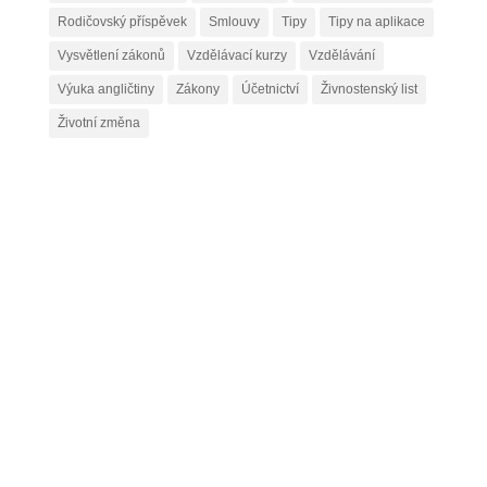
Rodičovský příspěvek
Smlouvy
Tipy
Tipy na aplikace
Vysvětlení zákonů
Vzdělávací kurzy
Vzdělávání
Výuka angličtiny
Zákony
Účetnictví
Živnostenský list
Životní změna