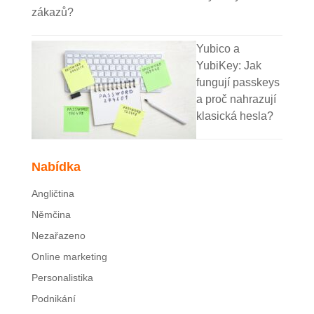
zákazů?
Yubico a
YubiKey: Jak
fungují passkeys
a proč nahrazují
klasická hesla?
Nabídka
Angličtina
Němčina
Nezařazeno
Online marketing
Personalistika
Podnikání