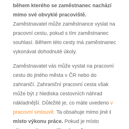
během kterého se zaměstnanec nachází
mimo své obvyklé pracoviště.
Zaměstnavatel může zaměstnance vyslat na
pracovní cestu, pokud s tím zaměstnanec
souhlasí. Během této cesty má zaměstnanec
vykonávat dohodnuté úkoly.
Zaměstnavatel vás může vyslat na pracovní
cestu do jiného města v ČR nebo do
zahraničí. Zahraniční pracovní cesta však
může být z hlediska cestovních náhrad
nákladnější.
Důležité je, co máte uvedeno
v
pracovní smlouvě.
Ta obsahuje mimo jiné
i
místo výkonu práce.
Pokud je místo