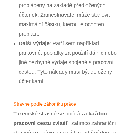
propláceny na základě předložených
účtenek. Zaměstnavatel může stanovit
maximální částku, kterou je ochoten
proplatit.
Další výdaje
: Patří sem například
parkovné, poplatky za použití dálnic nebo
jiné nezbytné výdaje spojené s pracovní
cestou. Tyto náklady musí být doloženy
účtenkami.
Stravné podle zákoníku práce
Tuzemské stravné se počítá za
každou
pracovní cestu zvlášť,
zatímco zahraniční
stravné se určuje za celý kalendářní den bez