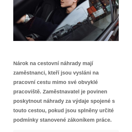
Zavřít menu
Nárok na cestovní náhrady mají
zaměstnanci, kteří jsou vysláni na
pracovní cestu mimo své obvyklé
pracoviště. Zaměstnavatel je povinen
poskytnout náhrady za výdaje spojené s
touto cestou, pokud jsou splněny určité
podmínky stanovené zákoníkem práce.