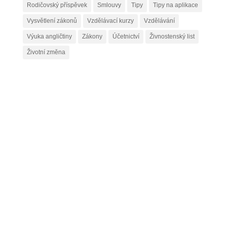
Rodičovský příspěvek
Smlouvy
Tipy
Tipy na aplikace
Vysvětlení zákonů
Vzdělávací kurzy
Vzdělávání
Výuka angličtiny
Zákony
Účetnictví
Živnostenský list
Životní změna