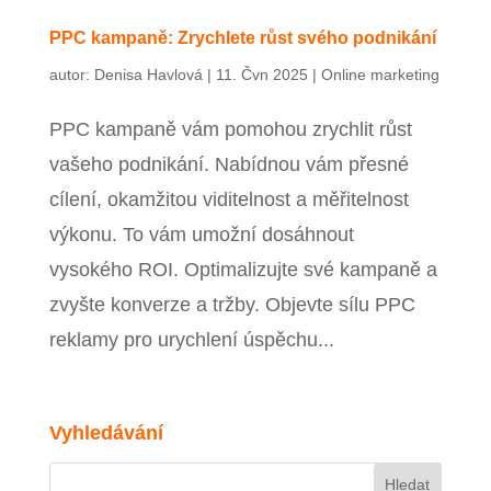
Zavřít menu
PPC kampaně: Zrychlete růst svého podnikání
autor:
Denisa Havlová
|
11. Čvn 2025
|
Online marketing
PPC kampaně vám pomohou zrychlit růst
vašeho podnikání. Nabídnou vám přesné
cílení, okamžitou viditelnost a měřitelnost
výkonu. To vám umožní dosáhnout
vysokého ROI. Optimalizujte své kampaně a
zvyšte konverze a tržby. Objevte sílu PPC
reklamy pro urychlení úspěchu...
Vyhledávání