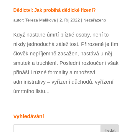
Zavřít menu
Dědictví: Jak probíhá dědické řízení?
autor:
Tereza Malíková
|
2. Říj 2022
|
Nezařazeno
Když nastane úmrtí blízké osoby, není to
nikdy jednoduchá záležitost. Přirozeně je tím
člověk nepříjemně zasažen, nastává u něj
smutek a truchlení. Poslední rozloučení však
přináší i různé formality a množství
administrativy – vyřízení důchodů, vyřízení
úmrtního listu...
Vyhledávání