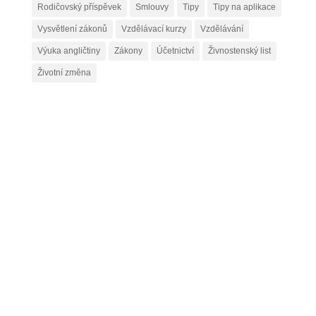
Rodičovský příspěvek
Smlouvy
Tipy
Tipy na aplikace
Vysvětlení zákonů
Vzdělávací kurzy
Vzdělávání
Výuka angličtiny
Zákony
Účetnictví
Živnostenský list
Životní změna