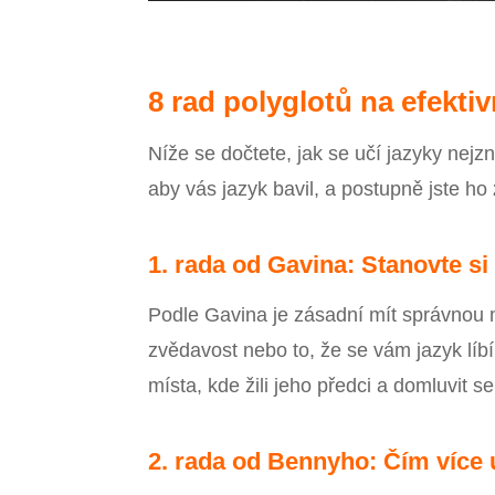
8 rad polyglotů na efektiv
Níže se dočtete, jak se učí jazyky nejzn
aby vás jazyk bavil, a postupně jste ho
1. rada od Gavina: Stanovte si 
Podle Gavina je zásadní mít správnou m
zvědavost nebo to, že se vám jazyk líbí
místa, kde žili jeho předci a domluvit se
2. rada od Bennyho: Čím více u