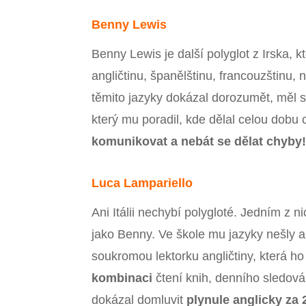
Benny Lewis
Benny Lewis je další polyglot z Irska, 
angličtinu, španělštinu, francouzštinu, 
těmito jazyky dokázal dorozumět, měl s
který mu poradil, kde dělal celou dobu
komunikovat a nebát se dělat chyby
Luca Lampariello
Ani Itálii nechybí polygloté. Jedním z 
jako Benny. Ve škole mu jazyky nešly a 
soukromou lektorku angličtiny, která h
kombinaci
čtení knih, denního sledová
dokázal domluvit
plynule anglicky za 