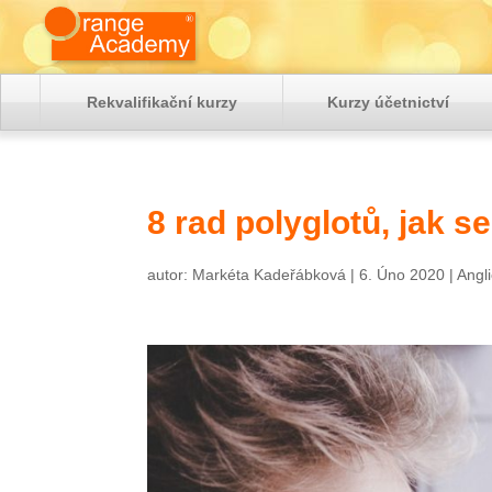
Rekvalifikační kurzy
Kurzy účetnictví
8 rad polyglotů, jak se
autor:
Markéta Kadeřábková
|
6. Úno 2020
|
Angli