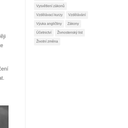
Vysvětlení zákonů
Vzdělávací kurzy
Vzdělávání
Výuka angličtiny
Zákony
Účetnictví
Živnostenský list
ěji
Životní změna
te
čení
t.