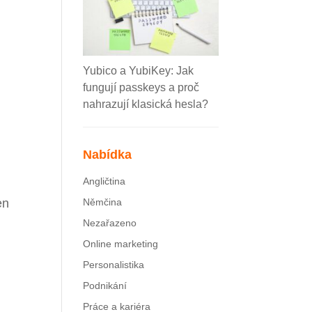
Yubico a YubiKey: Jak
fungují passkeys a proč
nahrazují klasická hesla?
Nabídka
Angličtina
en
Němčina
Nezařazeno
Online marketing
Personalistika
Podnikání
Práce a kariéra