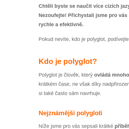
Chtěli byste se naučit více cizích j
Nezoufejte! Přichystali jsme pro vás 
rychle a efektivně.
Pokud nevíte, kdo je polyglot, podívejt
Kdo je polyglot?
Polyglot je člověk, který
ovládá mnoho 
krátkém čase, ne však díky nadpřirozen
si také často sám navrhuje.
Nejznámější polygloti
Níže jsme pro vás sepsali krátké
příbě