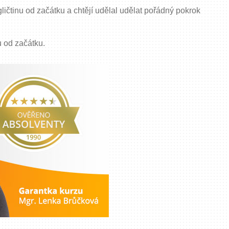
ngličtinu od začátku a chtějí udělal udělat pořádný pokrok
nu od začátku.