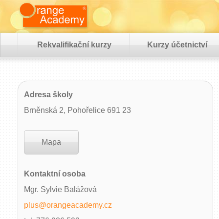
Rekvalifikační kurzy
Kurzy účetnictví
Adresa školy
Brněnská 2, Pohořelice 691 23
Mapa
Kontaktní osoba
Mgr. Sylvie Balážová
plus@orangeacademy.cz