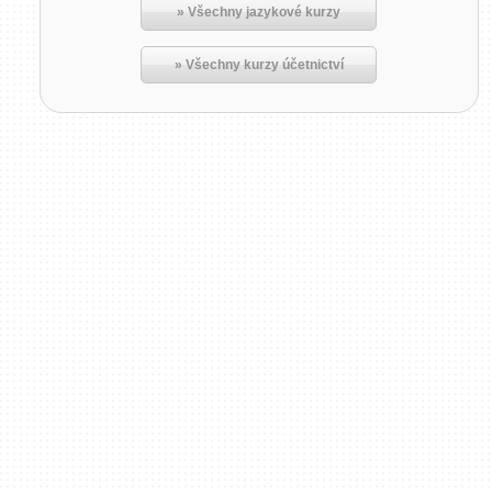
» Všechny jazykové kurzy
» Všechny kurzy účetnictví