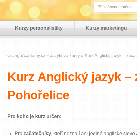
Kurzy personalistiky
Kurzy marketingu
OrangeAcademy.cz
Jazykové kurzy
Kurz Anglický jazyk – začát
Kurz Anglický jazyk – 
Pohořelice
Pro koho je kurz určen:
Pro
začátečníky
, kteří neznají ani jediné anglické slovo 