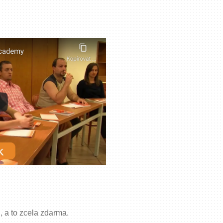
, a to zcela zdarma.