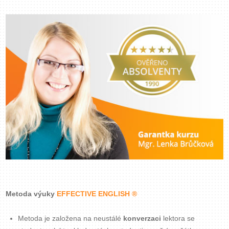
Zavřít menu
Metoda výuky
EFFECTIVE ENGLISH ®
Metoda je založena na neustálé
konverzaci
lektora se