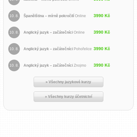
3990 Kč
10. 8.
Španělština – mírně pokročilí
Online
3990 Kč
10. 8.
Anglický jazyk – začátečníci
Online
3990 Kč
10. 8.
Anglický jazyk – začátečníci
Pohořelice
3990 Kč
10. 8.
Anglický jazyk – začátečníci
Znojmo
» Všechny jazykové kurzy
» Všechny kurzy účetnictví