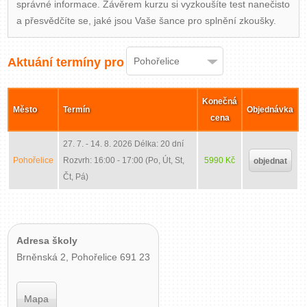
správné informace. Závěrem kurzu si vyzkoušíte test nanečisto
a přesvědčíte se, jaké jsou Vaše šance pro splnění zkoušky.
Aktuání termíny pro
Pohořelice
Konečná
Město
Termín
Objednávka
cena
27. 7. - 14. 8. 2026
Délka: 20 dní
Pohořelice
Rozvrh: 16:00 - 17:00 (Po, Út, St,
5990 Kč
objednat
Čt, Pá)
Adresa školy
Brněnská 2, Pohořelice 691 23
Mapa