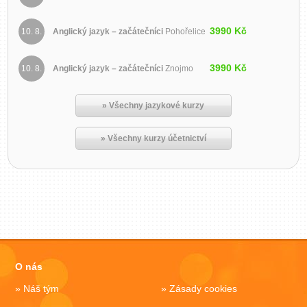
3990 Kč
10. 8.
Anglický jazyk – začátečníci
Pohořelice
3990 Kč
10. 8.
Anglický jazyk – začátečníci
Znojmo
» Všechny jazykové kurzy
» Všechny kurzy účetnictví
O nás
Náš tým
Zásady cookies