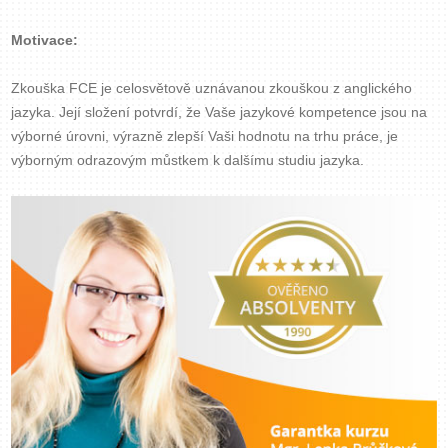
Zavřít menu
Motivace:
Zkouška FCE je celosvětově uznávanou zkouškou z anglického
jazyka. Její složení potvrdí, že Vaše jazykové kompetence jsou na
výborné úrovni, výrazně zlepší Vaši hodnotu na trhu práce, je
výborným odrazovým můstkem k dalšímu studiu jazyka.