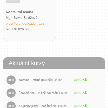
Kontaktní osoba
Mgr. Sylvie Balážová
plus@orangeacademy.cz
tel. 776 026 593
Aktuální kurzy
3990 Kč
10. 8.
Italština – mírně pokročilí
Online
3990 Kč
10. 8.
Španělština – mírně pokročilí
Online
3990 Kč
10. 8.
Anglický jazyk – začátečníci
Online