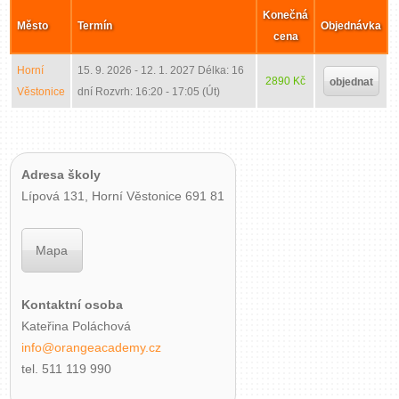
Konečná
Město
Termín
Objednávka
cena
Horní
15. 9. 2026 - 12. 1. 2027
Délka: 16
2890 Kč
objednat
Věstonice
dní
Rozvrh: 16:20 - 17:05 (Út)
Adresa školy
Lípová 131, Horní Věstonice 691 81
Mapa
Kontaktní osoba
Kateřina Poláchová
info@orangeacademy.cz
tel. 511 119 990