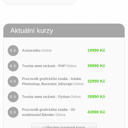
Aktuální kurzy
19990 Kč
8. 8.
Asistent/ka
Online
39990 Kč
8. 8.
Tvorba www stránek - PHP
Online
Pracovník grafického studia - Adobe
32990 Kč
8. 8.
Photoshop, Illustrator, InDesign
Online
39990 Kč
8. 8.
Tvorba www stránek - Python
Online
Pracovník grafického studia - 3D
43990 Kč
8. 8.
modelování Blender
Online
» Všechny jazykové kurzy