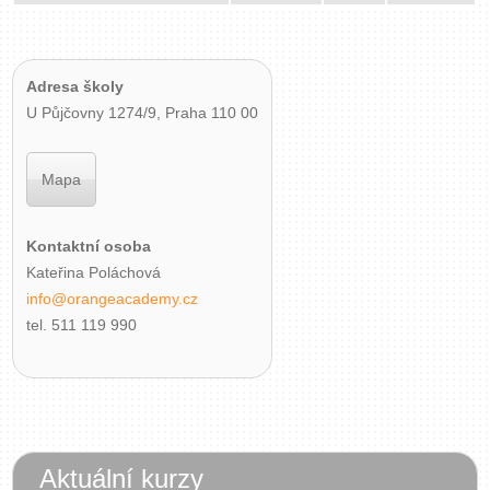
Adresa školy
U Půjčovny 1274/9, Praha 110 00
Mapa
Kontaktní osoba
Kateřina Poláchová
info@orangeacademy.cz
tel. 511 119 990
Aktuální kurzy