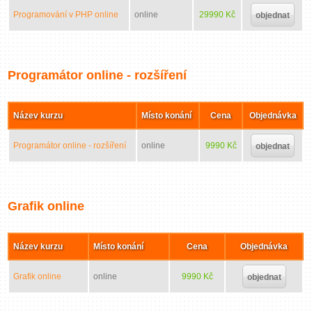
Programování v PHP online
online
29990 Kč
objednat
Programátor online - rozšíření
Název kurzu
Místo konání
Cena
Objednávka
Programátor online - rozšíření
online
9990 Kč
objednat
Grafik online
Název kurzu
Místo konání
Cena
Objednávka
Grafik online
online
9990 Kč
objednat