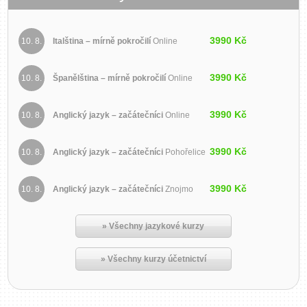
3990 Kč
10. 8.
Italština – mírně pokročilí
Online
3990 Kč
10. 8.
Španělština – mírně pokročilí
Online
3990 Kč
10. 8.
Anglický jazyk – začátečníci
Online
3990 Kč
10. 8.
Anglický jazyk – začátečníci
Pohořelice
3990 Kč
10. 8.
Anglický jazyk – začátečníci
Znojmo
» Všechny jazykové kurzy
» Všechny kurzy účetnictví