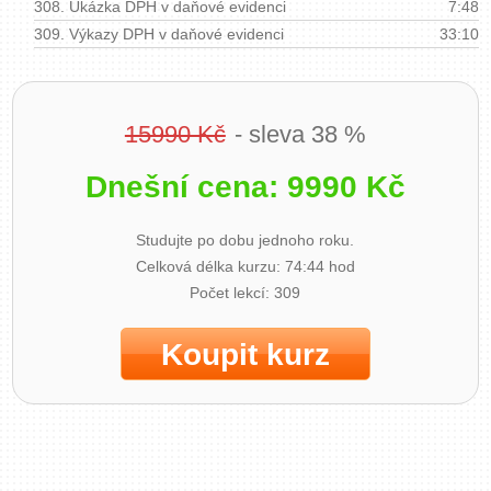
308.
Ukázka DPH v daňové evidenci
7:48
309.
Výkazy DPH v daňové evidenci
33:10
15990 Kč
- sleva 38 %
Dnešní cena: 9990 Kč
Studujte po dobu jednoho roku.
Celková délka kurzu: 74:44 hod
Počet lekcí: 309
Koupit kurz