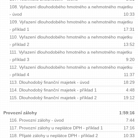
108.
Vyřazení dlouhodobého hmotného a nehmotného majetku
- úvod
10:33
109.
Vyřazení dlouhodobého hmotného a nehmotného majetku
- příklad 1
17:31
110.
Vyřazení dlouhodobého hmotného a nehmotného majetku
- příklad 2
13:52
111.
Vyřazení dlouhodobého hmotného a nehmotného majetku
- příklad 3
9:20
112.
Vyřazení dlouhodobého hmotného a nehmotného majetku
- příklad 4
11:37
113.
Dlouhodobý finanční majetek - úvod
18:29
114.
Dlouhodobý finanční majetek - příklad 1
4:48
115.
Dlouhodobý finanční majetek - příklad 2
19:12
Provozní zálohy
1:59:16
116.
Provozní zálohy - úvod
7:44
117.
Provozní zálohy u neplátce DPH - příklad 1
17:16
118.
Přijaté zálohy u neplátce DPH - příklad 2
10:33