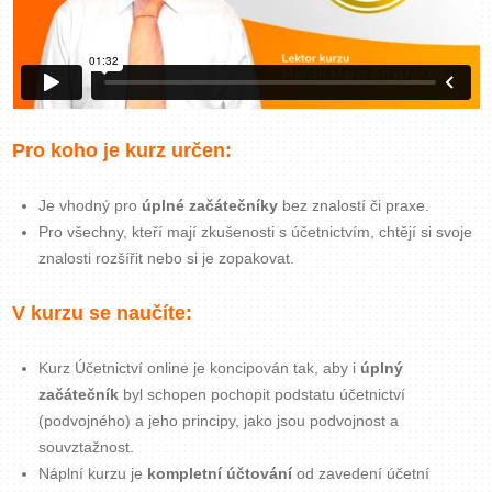
Zavřít menu
Pro koho je kurz určen:
Je vhodný pro
úplné začátečníky
bez znalostí či praxe.
Pro všechny, kteří mají zkušenosti s účetnictvím, chtějí si svoje
znalosti rozšířit nebo si je zopakovat.
V kurzu se naučíte:
Kurz Účetnictví online je koncipován tak, aby i
úplný
začátečník
byl schopen pochopit podstatu účetnictví
(podvojného) a jeho principy, jako jsou podvojnost a
souvztažnost.
Náplní kurzu je
kompletní účtování
od zavedení účetní