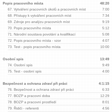
Popis pracovního místa
48:20
67.
Vytváření pracovních úkolů a pracovních míst
7:00
68.
Přístupy k vytváření pracovních míst
7:34
69.
Zdroje pro analýzu pracovních míst
9:19
70.
Popis pracovního místa
5:12
71.
Národní soustava povolání a kvalifikací
5:08
72.
Popis pracovního místa - vzor
4:07
73.
Test - popis pracovního místa
10:00
Osobní spis
13:49
74.
Osobní spis
9:49
75.
Test - osobní spis
4:00
Bezpečnost a ochrana zdraví při práci
4:1:15
76.
Bezpečnost a ochrana zdraví při práci
6:33
77.
BOZP a pracovní doba
12:29
78.
BOZP a pracovní prostředí
8:01
79.
Řidiči - referenti
4:56