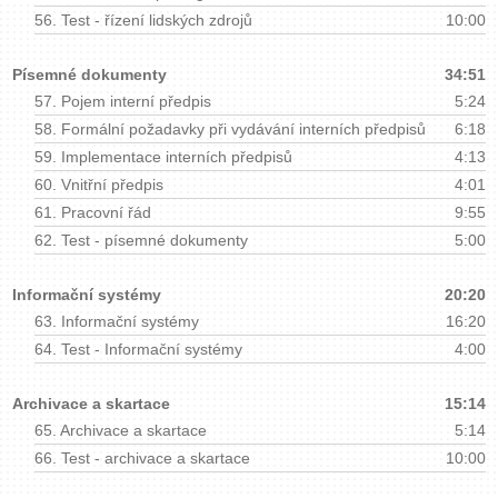
56.
Test - řízení lidských zdrojů
10:00
Písemné dokumenty
34:51
57.
Pojem interní předpis
5:24
58.
Formální požadavky při vydávání interních předpisů
6:18
59.
Implementace interních předpisů
4:13
60.
Vnitřní předpis
4:01
61.
Pracovní řád
9:55
62.
Test - písemné dokumenty
5:00
Informační systémy
20:20
63.
Informační systémy
16:20
64.
Test - Informační systémy
4:00
Archivace a skartace
15:14
65.
Archivace a skartace
5:14
66.
Test - archivace a skartace
10:00