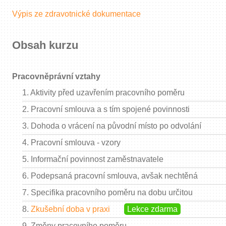
Výpis ze zdravotnické dokumentace
Obsah kurzu
Pracovněprávní vztahy
1.
Aktivity před uzavřením pracovního poměru
2.
Pracovní smlouva a s tím spojené povinnosti
3.
Dohoda o vrácení na původní místo po odvolání
4.
Pracovní smlouva - vzory
5.
Informační povinnost zaměstnavatele
6.
Podepsaná pracovní smlouva, avšak nechtěná
7.
Specifika pracovního poměru na dobu určitou
8.
Zkušební doba v praxi
Lekce zdarma
9.
Změny pracovního poměru