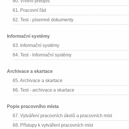
60.
Vnitřní předpis
61.
Pracovní řád
62.
Test - písemné dokumenty
Informační systémy
63.
Informační systémy
64.
Test - Informační systémy
Archivace a skartace
65.
Archivace a skartace
66.
Test - archivace a skartace
Popis pracovního místa
67.
Vytváření pracovních úkolů a pracovních míst
68.
Přístupy k vytváření pracovních míst