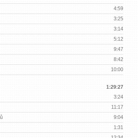
4:59
3:25
3:14
5:12
9:47
8:42
10:00
1:29:27
3:24
11:17
jů
9:04
1:31
12:34