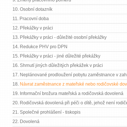
10.
Osobní dotazník
11.
Pracovní doba
12.
Překážky v práci
13.
Překážky v práci - důležité osobní překážky
14.
Redukce PHV pro DPN
15.
Překážky v práci - jiné důležité překážky
16.
Shrnutí jiných důležitých překážek v práci
17.
Neplánované prodloužení pobytu zaměstnance v zahr
18.
Návrat zaměstnance z mateřské nebo rodičovské do
19.
Informační brožura mateřská a rodičovská dovolená
20.
Rodičovská dovolená při péči o dítě, jehož není rodi
21.
Společné prohlášení - tiskopis
22.
Dovolená