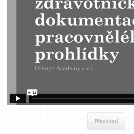
Předchozí