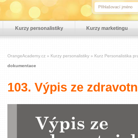
Kurzy personalistiky
Kurzy marketingu
OrangeAcademy.cz
Kurzy personalistiky
Kurz Personalistika pr
dokumentace
103. Výpis ze zdravot