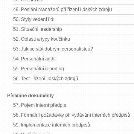
49.
Poslání manažerů při řízení lidských zdrojů
50.
Styly vedení lidí
51.
Situační leadership
52.
Oblasti a typy koučinku
53.
Jak se stát dobrým personalistou?
54.
Personální audit
55.
Personální reporting
56.
Test - řízení lidských zdrojů
Písemné dokumenty
57.
Pojem interní předpis
58.
Formální požadavky při vydávání interních předpisů
59.
Implementace interních předpisů