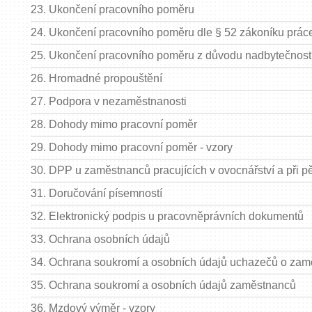
23.
Ukončení pracovního poměru
24.
Ukončení pracovního poměru dle § 52 zákoníku prác
25.
Ukončení pracovního poměru z důvodu nadbytečnost
26.
Hromadné propouštění
27.
Podpora v nezaměstnanosti
28.
Dohody mimo pracovní poměr
29.
Dohody mimo pracovní poměr - vzory
30.
DPP u zaměstnanců pracujících v ovocnářství a při p
31.
Doručování písemností
32.
Elektronický podpis u pracovněprávních dokumentů
33.
Ochrana osobních údajů
34.
Ochrana soukromí a osobních údajů uchazečů o zam
35.
Ochrana soukromí a osobních údajů zaměstnanců
36.
Mzdový výměr - vzory