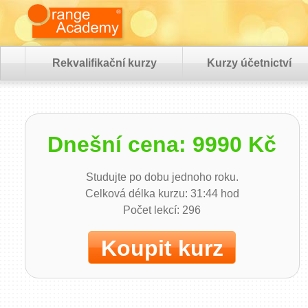
Rekvalifikační kurzy
Kurzy účetnictví
Dnešní cena: 9990 Kč
Studujte po dobu jednoho roku.
Celková délka kurzu: 31:44 hod
Počet lekcí: 296
Koupit kurz