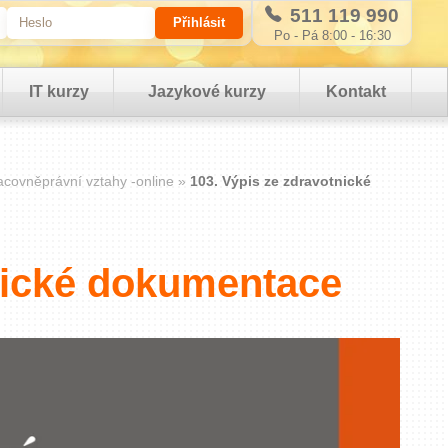
511 119 990
Po - Pá 8:00 - 16:30
IT kurzy
Jazykové kurzy
Kontakt
acovněprávní vztahy -online
103. Výpis ze zdravotnické
nické dokumentace