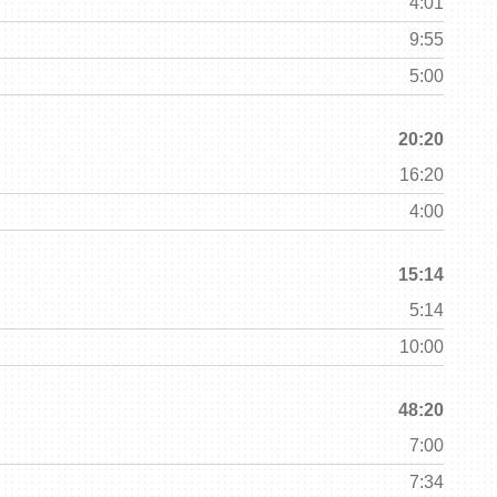
4:01
9:55
5:00
20:20
16:20
4:00
15:14
5:14
10:00
48:20
7:00
7:34