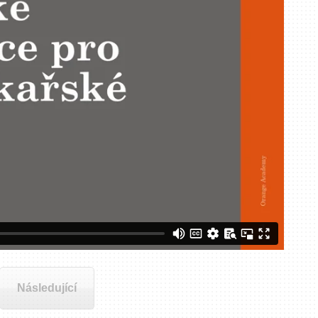
Následující