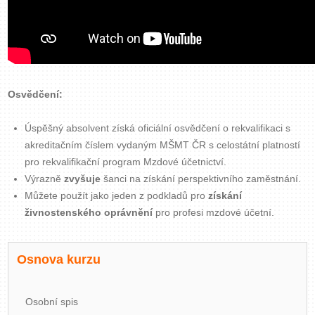
Osvědčení:
Úspěšný absolvent získá oficiální osvědčení o rekvalifikaci s
akreditačním číslem vydaným MŠMT ČR s celostátní platností
pro rekvalifikační program Mzdové účetnictví.
Výrazně
zvyšuje
šanci na získání perspektivního zaměstnání.
Můžete použít jako jeden z podkladů pro
získání
živnostenského oprávnění
pro profesi mzdové účetní.
Osnova kurzu
Osobní spis