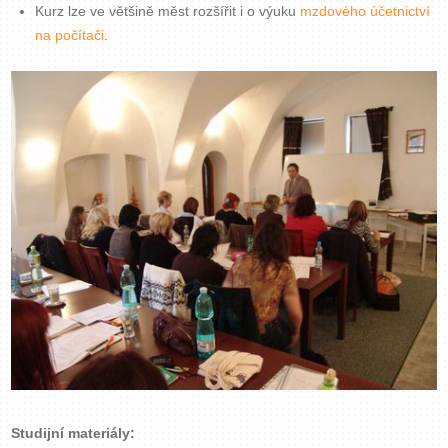
Kurz lze ve většině měst rozšířit i o výuku
mzdového účetnictví
na počítači
.
Studijní materiály: