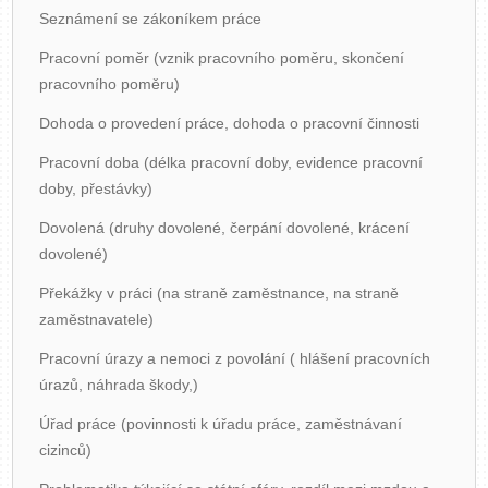
Seznámení se zákoníkem práce
Pracovní poměr (vznik pracovního poměru, skončení
pracovního poměru)
Dohoda o provedení práce, dohoda o pracovní činnosti
Pracovní doba (délka pracovní doby, evidence pracovní
doby, přestávky)
Dovolená (druhy dovolené, čerpání dovolené, krácení
dovolené)
Překážky v práci (na straně zaměstnance, na straně
zaměstnavatele)
Pracovní úrazy a nemoci z povolání ( hlášení pracovních
úrazů, náhrada škody,)
Úřad práce (povinnosti k úřadu práce, zaměstnávaní
cizinců)