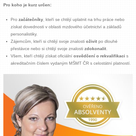
Pro koho je kurz určen:
Zavřít menu
Pro
začátečníky
, kteří se chtějí uplatnit na trhu práce nebo
získat dovednosti v oblasti mzdového účetnictví a základů
personalistiky.
Zájemcům, kteří si chtějí svoje znalosti
oživit
po dlouhé
přestávce nebo si chtějí svoje znalosti
zdokonalit
.
Všem, kteří chtějí získat oficiální
osvědčení o rekvalifikaci
s
akreditačním číslem vydaným MŠMT ČR s celostátní platností.