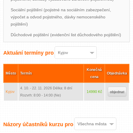
Sociální pojištění (pojistné na sociálním zabezpečení,
výpočet a odvod pojistného, dávky nemocenského
pojištění)
Důchodové pojištění (evidenční list důchodového pojištění)
Aktuání termíny pro
Kyjov
Konečná
Město
Termín
Objednávka
cena
4. 10. - 22. 11. 2026
Délka: 8 dní
Kyjov
14990 Kč
objednat
Rozvrh: 8:00 - 14:00 (Ne)
Názory účastníků kurzu pro
Všechna města