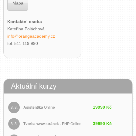
Mapa
Kontaktní osoba
Kateřina Poláchová
info@orangeacademy.cz
tel. 511 119 990
Aktuální kurzy
19990 Kč
8. 8.
Asistent/ka
Online
39990 Kč
8. 8.
Tvorba www stránek - PHP
Online