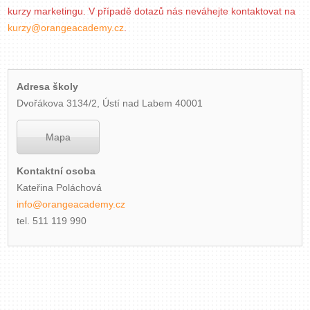
kurzy marketingu. V případě dotazů nás neváhejte kontaktovat na
Zavřít menu
kurzy@orangeacademy.cz
.
Adresa školy
Dvořákova 3134/2, Ústí nad Labem 40001
Mapa
Kontaktní osoba
Kateřina Poláchová
info@orangeacademy.cz
tel. 511 119 990