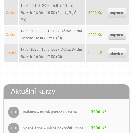
10. 8. - 21. 8. 2026
Délka: 10 dní
Online
Rozvrh: 18:00 - 19:50 (Po, Út, St, Čt,
3990 Kč
objednat
Pá)
17. 9. 2026 - 21. 1. 2027
Délka: 17 dní
Online
5200 Kč
objednat
Rozvrh: 16:00 - 17:50 (Čt)
17. 9. 2026 - 17. 6. 2027
Délka: 34 dní
Online
9300 Kč
objednat
Rozvrh: 16:00 - 17:50 (Čt)
Aktuální kurzy
3990 Kč
10. 8.
Italština – mírně pokročilí
Online
3990 Kč
10. 8.
Španělština – mírně pokročilí
Online