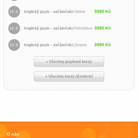
3990 Kč
10. 8.
Anglický jazyk – začátečníci
Online
3990 Kč
10. 8.
Anglický jazyk – začátečníci
Pohořelice
3990 Kč
10. 8.
Anglický jazyk – začátečníci
Znojmo
» Všechny jazykové kurzy
» Všechny kurzy účetnictví
O nás