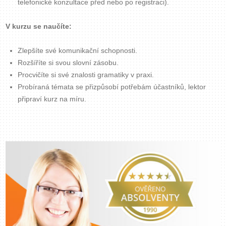
telefonické konzultace před nebo po registraci).
Zavřít menu
V kurzu se naučíte:
Zlepšíte své komunikační schopnosti.
Rozšíříte si svou slovní zásobu.
Procvičíte si své znalosti gramatiky v praxi.
Probíraná témata se přizpůsobí potřebám účastníků, lektor
připraví kurz na míru.