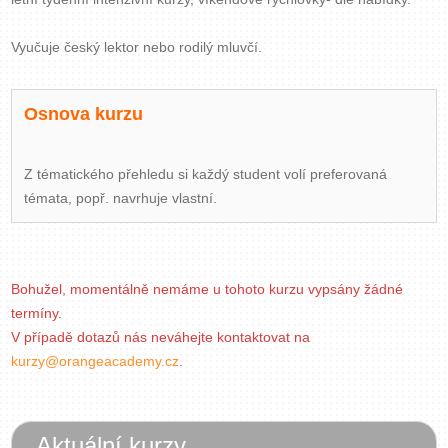
Vyučuje český lektor nebo rodilý mluvčí.
Osnova kurzu
Z tématického přehledu si každý student volí preferovaná
témata, popř. navrhuje vlastní.
Bohužel, momentálně nemáme u tohoto kurzu vypsány žádné
termíny.
V případě dotazů nás neváhejte kontaktovat na
kurzy@orangeacademy.cz
.
Aktuální kurzy